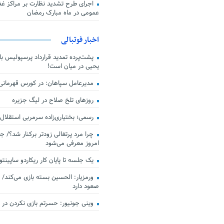
اجرای طرح تشدید نظارت بر مراکز غذا
عمومی در ماه مبارک رمضان
اخبار فوتبالی
پشت‌پرده تمدید قرارداد پرسپولیس با 
یحیی در میان است!
مدیرعامل سپاهان: در کورس قهرمان
روزهای تلخ صلاح در لیگ جزیره
رسمی؛ بختیاری‌زاده سرمربی استقلال
چرا مرد پرتغالی زودتر برکنار شد؟/ ج
امروز معرفی می‌شود
یک جلسه تا پایان کار ریکاردو ساپینتو
ورمزیار: الحسین بسته بازی می‌کند/ 
صعود دارد
وینی جونیور: حسرتم بازی نکردن در کن