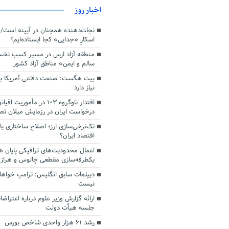
اخبار روز
اسکارِ «جدایی» کجا ایستاده‌ایم؟
منطقه آزاد ارس در مسیر کسب نخ
سالم و ایمن» مناطق آزاد کشور
پیت هگست: صنعت دفاعی آمریکا به
نیاز دارد
درخواست ایران در رزمایش میلان ت
تک‌نرخی‌سازی ارز؛ اصلاح ساختاری ی
اقتصاد ایران؟
اعمال محدودیت‌های ترافیکی پایان ه
یکطرفه‌سازی مقطعی چالوس و هراز
دیپلمات سابق انگلیس:‌ ترامپ خواها
نیست
ارائه گزارش وزیر علوم درباره اعتراضا
جلسه هیأت دولت
رشد ۶۱ هزار واحدی شاخص بورس