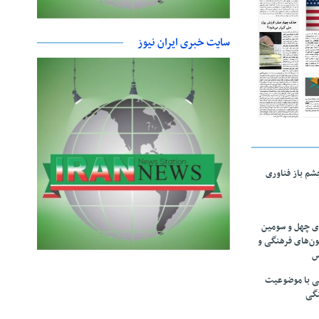
سایت خبری ایران نیوز
چشم باز فناوری
های چهل و سومین
ون‌های فرهنگی و
س
لمی با موضوعیت
نگی