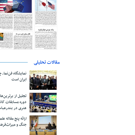
مقالات تحلیلی
نمایشگاه فن‌نما، 
ایران است
تجلیل از بر‌ترین‌
دوره مسابقات کان
هنری در بندرعبا
ارائه پنج مقاله ع
جنگ و میراث‌فره