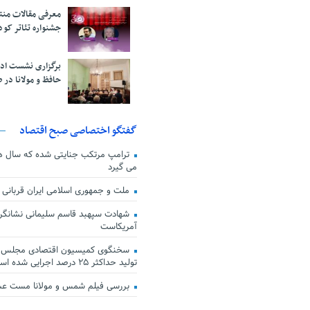
معرفی مقالات من
جشنواره تئاتر کود
برگزاری نشست اد
حافظ و مولانا در 
گفتگو اختصاصی صبح اقتصاد
ترامپ مرتکب جنایتی شده که سال ها گ
می گیرد
ملت و جمهوری اسلامی ایران قربانی
شهادت سپهبد قاسم سلیمانی نشانگر
آمریکاست
سخنگوی کمیسیون اقتصادی مجلس: ق
تولید حداکثر ۲۵ درصد اجرایی شده است
بررسی فیلم شمس و مولانا مست ع