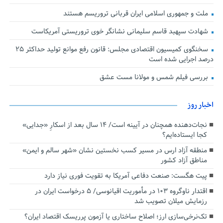
ملت و جمهوری اسلامی ایران قربانی تروریسم هستند
شهادت سپهبد قاسم سلیمانی نشانگر خوی تروریستی آمریکاست
سخنگوی کمیسیون اقتصادی مجلس: قانون رفع موانع تولید حداکثر ۲۵
درصد اجرایی شده است
بررسی فیلم شمس و مولانا مست عشق
اخبار روز
نجات‌دهنده‌ همچنان در آیینه است/ ۱۴ سال بعد از اسکارِ «جدایی»
کجا ایستاده‌ایم؟
منطقه آزاد ارس در مسیر کسب نخستین نشان «شهر سالم و ایمن»
مناطق آزاد کشور
پیت هگست: صنعت دفاعی آمریکا به تقویت فوری نیاز دارد
اقتدار ناوگروه ۱۰۳ در مأموریت‌ اقیانوسی/ ۵ درخواست ایران در
رزمایش میلان تصویب شد
تک‌نرخی‌سازی ارز؛ اصلاح ساختاری یا آزمون پرریسک اقتصاد ایران؟