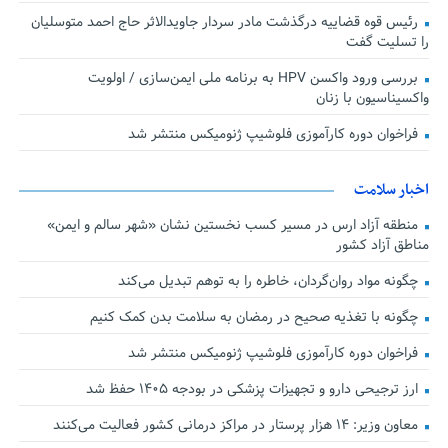
رئیس قوه قضاییه درگذشت مادر سردار جاویدالاثر حاج احمد متوسلیان
را تسلیت گفت
بررسی ورود واکسن HPV به برنامه ملی ایمن‌سازی / اولویت
واکسیناسیون با زنان
فراخوان دوره کارآموزی فلوشیپ ژنومیکس منتشر شد
اخبار سلامت
منطقه آزاد ارس در مسیر کسب نخستین نشان «شهر سالم و ایمن»
مناطق آزاد کشور
چگونه مواد روان‌گردان، خاطره را به توهم تبدیل می‌کند
چگونه با تغذیه صحیح در رمضان به سلامت بدن کمک کنیم
فراخوان دوره کارآموزی فلوشیپ ژنومیکس منتشر شد
ارز ترجیحی دارو و تجهیزات پزشکی در بودجه ۱۴۰۵ حفظ شد
معاون وزیر: ۱۴ هزار پرستار در مراکز درمانی کشور فعالیت می‌کنند