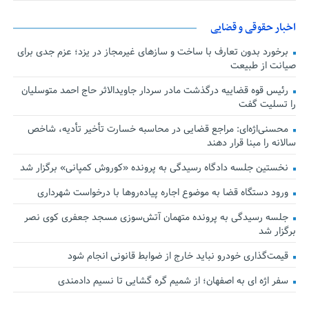
اخبار حقوقی و قضایی
برخورد بدون تعارف با ساخت‌ و سازهای غیرمجاز در یزد؛ عزم جدی برای
صیانت از طبیعت
رئیس قوه قضاییه درگذشت مادر سردار جاویدالاثر حاج احمد متوسلیان
را تسلیت گفت
محسنی‌اژه‌ای: مراجع قضایی در محاسبه خسارت تأخیر تأدیه، شاخص
سالانه را مبنا قرار دهند
نخستین جلسه دادگاه رسیدگی به پرونده «کوروش کمپانی» برگزار شد
ورود دستگاه قضا به موضوع اجاره پیاده‌روها با درخواست شهرداری
جلسه رسیدگی به پرونده متهمان آتش‌سوزی مسجد جعفری کوی نصر
برگزار شد
قیمت‌گذاری خودرو نباید خارج از ضوابط قانونی انجام شود
سفر اژه ای به اصفهان؛ از شمیم گره گشایی تا نسیم دادمندی