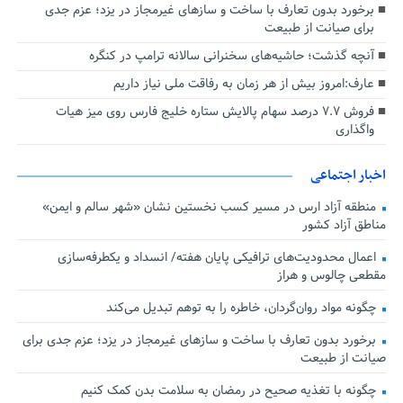
برخورد بدون تعارف با ساخت‌ و سازهای غیرمجاز در یزد؛ عزم جدی
برای صیانت از طبیعت
آنچه گذشت؛ حاشیه‌های سخنرانی سالانه ترامپ در کنگره
عارف:امروز بیش از هر زمان به رفاقت ملی نیاز داریم
فروش ۷.۷ درصد سهام پالایش ستاره خلیج فارس روی میز هیات
واگذاری
اخبار اجتماعی
منطقه آزاد ارس در مسیر کسب نخستین نشان «شهر سالم و ایمن»
مناطق آزاد کشور
اعمال محدودیت‌های ترافیکی پایان هفته/ انسداد و یکطرفه‌سازی
مقطعی چالوس و هراز
چگونه مواد روان‌گردان، خاطره را به توهم تبدیل می‌کند
برخورد بدون تعارف با ساخت‌ و سازهای غیرمجاز در یزد؛ عزم جدی برای
صیانت از طبیعت
چگونه با تغذیه صحیح در رمضان به سلامت بدن کمک کنیم