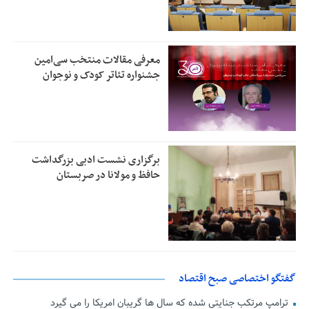
معرفی مقالات منتخب سی‌امین
جشنواره تئاتر کودک و نوجوان
برگزاری نشست ادبی بزرگداشت
حافظ و مولانا در صربستان
گفتگو اختصاصی صبح اقتصاد
ترامپ مرتکب جنایتی شده که سال ها گریبان امریکا را می گیرد