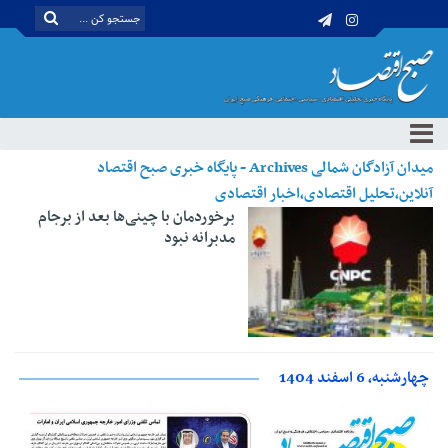
میدان آزادگان شمالی Archives - پایگاه خبری صبح اقتصاد
آنلاین،تحلیل اقتصادی،اخبار اقتصادی
برخوردمان با چینی‌ها بعد از برجام
مدبرانه نبود
چهارشنبه، 6 اسفند 1404