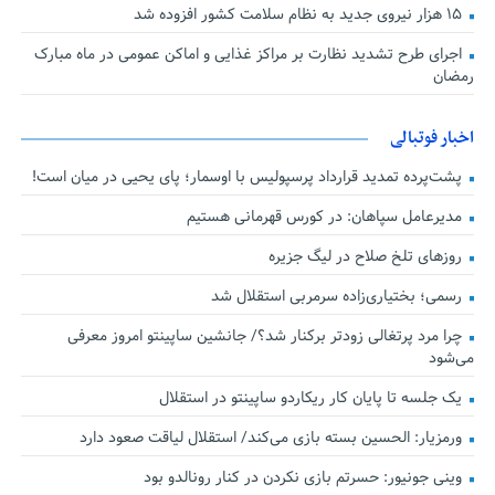
۱۵ هزار نیروی جدید به نظام سلامت کشور افزوده شد
اجرای طرح تشدید نظارت بر مراکز غذایی و اماکن عمومی در ماه مبارک
رمضان
اخبار فوتبالی
پشت‌پرده تمدید قرارداد پرسپولیس با اوسمار؛ پای یحیی در میان است!
مدیرعامل سپاهان: در کورس قهرمانی هستیم
روزهای تلخ صلاح در لیگ جزیره
رسمی؛ بختیاری‌زاده سرمربی استقلال شد
چرا مرد پرتغالی زودتر برکنار شد؟/ جانشین ساپینتو امروز معرفی
می‌شود
یک جلسه تا پایان کار ریکاردو ساپینتو در استقلال
ورمزیار: الحسین بسته بازی می‌کند/ استقلال لیاقت صعود دارد
وینی جونیور: حسرتم بازی نکردن در کنار رونالدو بود