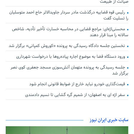
صیانت از طبیعت
رئیس قوه قضاییه درگذشت مادر سردار جاویدالاثر حاج احمد متوسلیان
را تسلیت گفت
محسنی‌اژه‌ای: مراجع قضایی در محاسبه خسارت تأخیر تأدیه، شاخص
سالانه را مبنا قرار دهند
نخستین جلسه دادگاه رسیدگی به پرونده «کوروش کمپانی» برگزار شد
ورود دستگاه قضا به موضوع اجاره پیاده‌روها با درخواست شهرداری
جلسه رسیدگی به پرونده متهمان آتش‌سوزی مسجد جعفری کوی نصر
برگزار شد
قیمت‌گذاری خودرو نباید خارج از ضوابط قانونی انجام شود
سفر اژه ای به اصفهان؛ از شمیم گره گشایی تا نسیم دادمندی
سایت خبری ایران نیوز