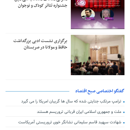
جشنواره تئاتر کودک و نوجوان
برگزاری نشست ادبی بزرگداشت
حافظ و مولانا در صربستان
گفتگو اختصاصی صبح اقتصاد
ترامپ مرتکب جنایتی شده که سال ها گریبان امریکا را می گیرد
ملت و جمهوری اسلامی ایران قربانی تروریسم هستند
شهادت سپهبد قاسم سلیمانی نشانگر خوی تروریستی آمریکاست