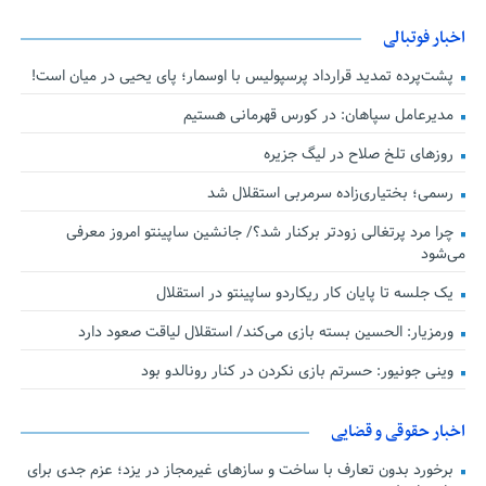
اخبار فوتبالی
پشت‌پرده تمدید قرارداد پرسپولیس با اوسمار؛ پای یحیی در میان است!
مدیرعامل سپاهان: در کورس قهرمانی هستیم
روزهای تلخ صلاح در لیگ جزیره
رسمی؛ بختیاری‌زاده سرمربی استقلال شد
چرا مرد پرتغالی زودتر برکنار شد؟/ جانشین ساپینتو امروز معرفی
می‌شود
یک جلسه تا پایان کار ریکاردو ساپینتو در استقلال
ورمزیار: الحسین بسته بازی می‌کند/ استقلال لیاقت صعود دارد
وینی جونیور: حسرتم بازی نکردن در کنار رونالدو بود
اخبار حقوقی و قضایی
برخورد بدون تعارف با ساخت‌ و سازهای غیرمجاز در یزد؛ عزم جدی برای