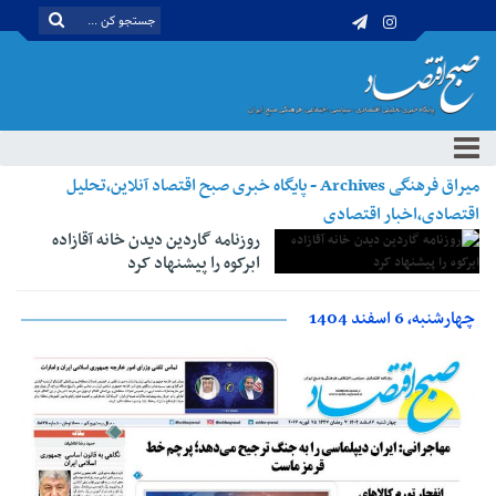
میراق فرهنگی Archives - پایگاه خبری صبح اقتصاد آنلاین،تحلیل
اقتصادی،اخبار اقتصادی
روزنامه گاردین دیدن خانه آقازاده
ابرکوه را پیشنهاد کرد
چهارشنبه، 6 اسفند 1404