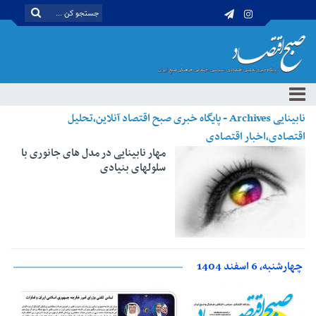
نابینایی Archives - پایگاه خبری صبح اقتصاد آنلاین،تحلیل
اقتصادی،اخبار اقتصادی
مهار نابینایی در مدل های جانوری با
سلولهای بنیادی
چهارشنبه، 6 اسفند 1404