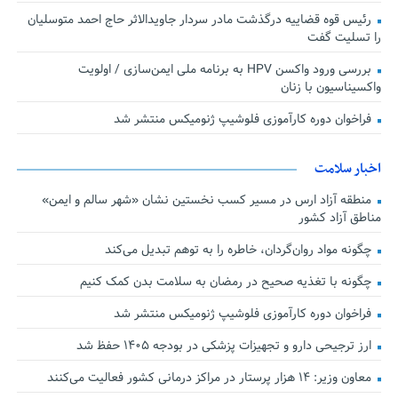
رئیس قوه قضاییه درگذشت مادر سردار جاویدالاثر حاج احمد متوسلیان
را تسلیت گفت
بررسی ورود واکسن HPV به برنامه ملی ایمن‌سازی / اولویت
واکسیناسیون با زنان
فراخوان دوره کارآموزی فلوشیپ ژنومیکس منتشر شد
اخبار سلامت
منطقه آزاد ارس در مسیر کسب نخستین نشان «شهر سالم و ایمن»
مناطق آزاد کشور
چگونه مواد روان‌گردان، خاطره را به توهم تبدیل می‌کند
چگونه با تغذیه صحیح در رمضان به سلامت بدن کمک کنیم
فراخوان دوره کارآموزی فلوشیپ ژنومیکس منتشر شد
ارز ترجیحی دارو و تجهیزات پزشکی در بودجه ۱۴۰۵ حفظ شد
معاون وزیر: ۱۴ هزار پرستار در مراکز درمانی کشور فعالیت می‌کنند