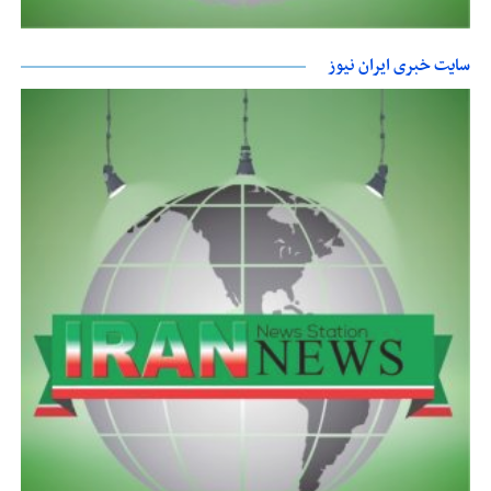
سایت خبری ایران نیوز