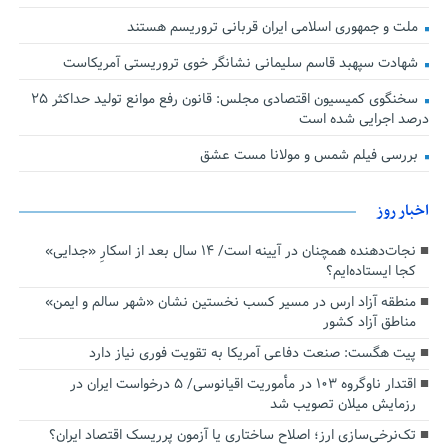
ملت و جمهوری اسلامی ایران قربانی تروریسم هستند
شهادت سپهبد قاسم سلیمانی نشانگر خوی تروریستی آمریکاست
سخنگوی کمیسیون اقتصادی مجلس: قانون رفع موانع تولید حداکثر ۲۵
درصد اجرایی شده است
بررسی فیلم شمس و مولانا مست عشق
اخبار روز
نجات‌دهنده‌ همچنان در آیینه است/ ۱۴ سال بعد از اسکارِ «جدایی»
کجا ایستاده‌ایم؟
منطقه آزاد ارس در مسیر کسب نخستین نشان «شهر سالم و ایمن»
مناطق آزاد کشور
پیت هگست: صنعت دفاعی آمریکا به تقویت فوری نیاز دارد
اقتدار ناوگروه ۱۰۳ در مأموریت‌ اقیانوسی/ ۵ درخواست ایران در
رزمایش میلان تصویب شد
تک‌نرخی‌سازی ارز؛ اصلاح ساختاری یا آزمون پرریسک اقتصاد ایران؟