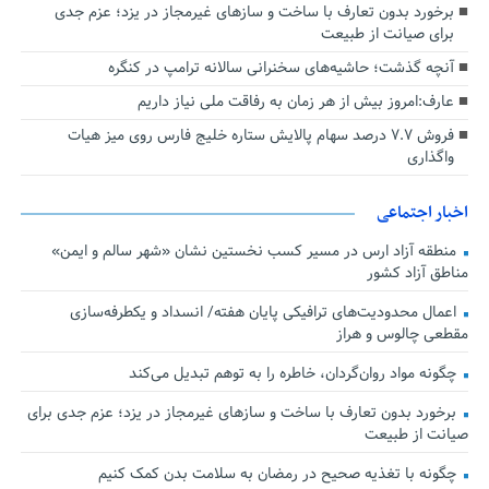
برخورد بدون تعارف با ساخت‌ و سازهای غیرمجاز در یزد؛ عزم جدی
برای صیانت از طبیعت
آنچه گذشت؛ حاشیه‌های سخنرانی سالانه ترامپ در کنگره
عارف:امروز بیش از هر زمان به رفاقت ملی نیاز داریم
فروش ۷.۷ درصد سهام پالایش ستاره خلیج فارس روی میز هیات
واگذاری
اخبار اجتماعی
منطقه آزاد ارس در مسیر کسب نخستین نشان «شهر سالم و ایمن»
مناطق آزاد کشور
اعمال محدودیت‌های ترافیکی پایان هفته/ انسداد و یکطرفه‌سازی
مقطعی چالوس و هراز
چگونه مواد روان‌گردان، خاطره را به توهم تبدیل می‌کند
برخورد بدون تعارف با ساخت‌ و سازهای غیرمجاز در یزد؛ عزم جدی برای
صیانت از طبیعت
چگونه با تغذیه صحیح در رمضان به سلامت بدن کمک کنیم