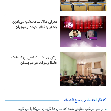
معرفی مقالات منتخب سی‌امین
جشنواره تئاتر کودک و نوجوان
برگزاری نشست ادبی بزرگداشت
حافظ و مولانا در صربستان
گفتگو اختصاصی صبح اقتصاد
ترامپ مرتکب جنایتی شده که سال ها گریبان امریکا را می گیرد