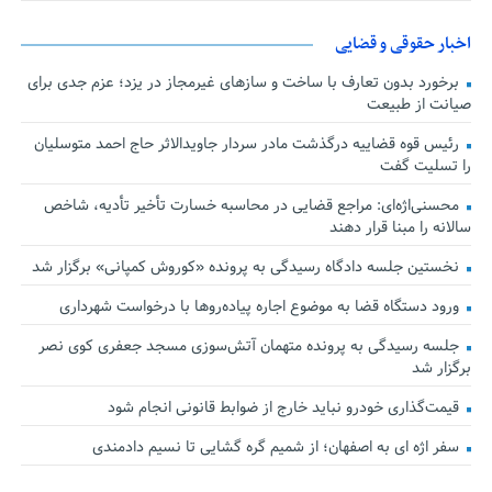
اخبار حقوقی و قضایی
برخورد بدون تعارف با ساخت‌ و سازهای غیرمجاز در یزد؛ عزم جدی برای
صیانت از طبیعت
رئیس قوه قضاییه درگذشت مادر سردار جاویدالاثر حاج احمد متوسلیان
را تسلیت گفت
محسنی‌اژه‌ای: مراجع قضایی در محاسبه خسارت تأخیر تأدیه، شاخص
سالانه را مبنا قرار دهند
نخستین جلسه دادگاه رسیدگی به پرونده «کوروش کمپانی» برگزار شد
ورود دستگاه قضا به موضوع اجاره پیاده‌روها با درخواست شهرداری
جلسه رسیدگی به پرونده متهمان آتش‌سوزی مسجد جعفری کوی نصر
برگزار شد
قیمت‌گذاری خودرو نباید خارج از ضوابط قانونی انجام شود
سفر اژه ای به اصفهان؛ از شمیم گره گشایی تا نسیم دادمندی