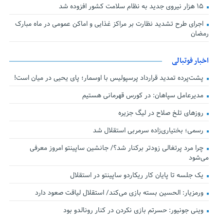
۱۵ هزار نیروی جدید به نظام سلامت کشور افزوده شد
اجرای طرح تشدید نظارت بر مراکز غذایی و اماکن عمومی در ماه مبارک
رمضان
اخبار فوتبالی
پشت‌پرده تمدید قرارداد پرسپولیس با اوسمار؛ پای یحیی در میان است!
مدیرعامل سپاهان: در کورس قهرمانی هستیم
روزهای تلخ صلاح در لیگ جزیره
رسمی؛ بختیاری‌زاده سرمربی استقلال شد
چرا مرد پرتغالی زودتر برکنار شد؟/ جانشین ساپینتو امروز معرفی
می‌شود
یک جلسه تا پایان کار ریکاردو ساپینتو در استقلال
ورمزیار: الحسین بسته بازی می‌کند/ استقلال لیاقت صعود دارد
وینی جونیور: حسرتم بازی نکردن در کنار رونالدو بود