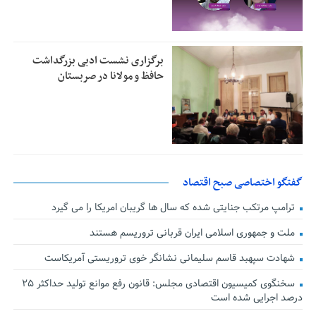
برگزاری نشست ادبی بزرگداشت
حافظ و مولانا در صربستان
گفتگو اختصاصی صبح اقتصاد
ترامپ مرتکب جنایتی شده که سال ها گریبان امریکا را می گیرد
ملت و جمهوری اسلامی ایران قربانی تروریسم هستند
شهادت سپهبد قاسم سلیمانی نشانگر خوی تروریستی آمریکاست
سخنگوی کمیسیون اقتصادی مجلس: قانون رفع موانع تولید حداکثر ۲۵
درصد اجرایی شده است