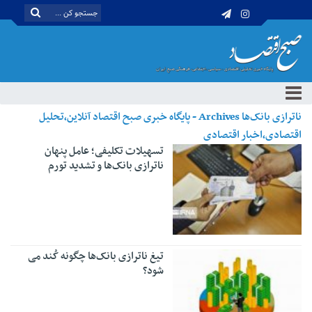
ناترازی بانک‌ها Archives - پایگاه خبری صبح اقتصاد آنلاین،تحلیل
اقتصادی،اخبار اقتصادی
تسهیلات تکلیفی؛ عامل پنهان
ناترازی بانک‌ها و تشدید تورم
تیغ ناترازی بانک‌ها چگونه کُند می
شود؟