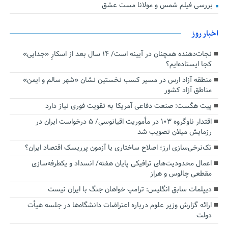
بررسی فیلم شمس و مولانا مست عشق
اخبار روز
نجات‌دهنده‌ همچنان در آیینه است/ ۱۴ سال بعد از اسکارِ «جدایی»
کجا ایستاده‌ایم؟
منطقه آزاد ارس در مسیر کسب نخستین نشان «شهر سالم و ایمن»
مناطق آزاد کشور
پیت هگست: صنعت دفاعی آمریکا به تقویت فوری نیاز دارد
اقتدار ناوگروه ۱۰۳ در مأموریت‌ اقیانوسی/ ۵ درخواست ایران در
رزمایش میلان تصویب شد
تک‌نرخی‌سازی ارز؛ اصلاح ساختاری یا آزمون پرریسک اقتصاد ایران؟
اعمال محدودیت‌های ترافیکی پایان هفته/ انسداد و یکطرفه‌سازی
مقطعی چالوس و هراز
دیپلمات سابق انگلیس:‌ ترامپ خواهان جنگ با ایران نیست
ارائه گزارش وزیر علوم درباره اعتراضات دانشگاه‌ها در جلسه هیأت
دولت