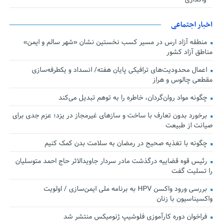
اخبار اجتماعی
منطقه آزاد ارس در مسیر کسب نخستین نشان «شهر سالم و ایمن»
مناطق آزاد کشور
اعمال محدودیت‌های ترافیکی پایان هفته/ انسداد و یکطرفه‌سازی
مقطعی چالوس و هراز
چگونه مواد روان‌گردان، خاطره را به توهم تبدیل می‌کند
برخورد بدون تعارف با ساخت‌ و سازهای غیرمجاز در یزد؛ عزم جدی برای
صیانت از طبیعت
چگونه با تغذیه صحیح در رمضان به سلامت بدن کمک کنیم
رئیس قوه قضاییه درگذشت مادر سردار جاویدالاثر حاج احمد متوسلیان
را تسلیت گفت
بررسی ورود واکسن HPV به برنامه ملی ایمن‌سازی / اولویت
واکسیناسیون با زنان
فراخوان دوره کارآموزی فلوشیپ ژنومیکس منتشر شد