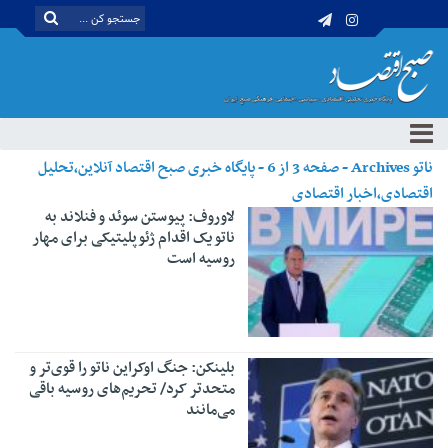
ناتو Archives - صفحه 3 از 6 - پایگاه خبری صبح اقتصاد آنلاین،تحلیل
اقتصادی،اخبار اقتصادی
لاوروف: پیوستن سوئد و فنلاند به
ناتو یک اقدام ژئوپلیتیکی برای مهار
روسیه است
بلینکن: جنگ اوکراین ناتو را قوی‌تر و
متحدتر کرد/ تحریم‌های روسیه باقی
می‌مانند