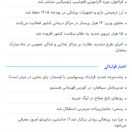
فراخوان دوره کارآموزی فلوشیپ ژنومیکس منتشر شد
ارز ترجیحی دارو و تجهیزات پزشکی در بودجه ۱۴۰۵ حفظ شد
معاون وزیر: ۱۴ هزار پرستار در مراکز درمانی کشور فعالیت می‌کنند
۱۵ هزار نیروی جدید به نظام سلامت کشور افزوده شد
اجرای طرح تشدید نظارت بر مراکز غذایی و اماکن عمومی در ماه مبارک
رمضان
اخبار فوتبالی
پشت‌پرده تمدید قرارداد پرسپولیس با اوسمار؛ پای یحیی در میان است!
مدیرعامل سپاهان: در کورس قهرمانی هستیم
روزهای تلخ صلاح در لیگ جزیره
رسمی؛ بختیاری‌زاده سرمربی استقلال شد
چرا مرد پرتغالی زودتر برکنار شد؟/ جانشین ساپینتو امروز معرفی
می‌شود