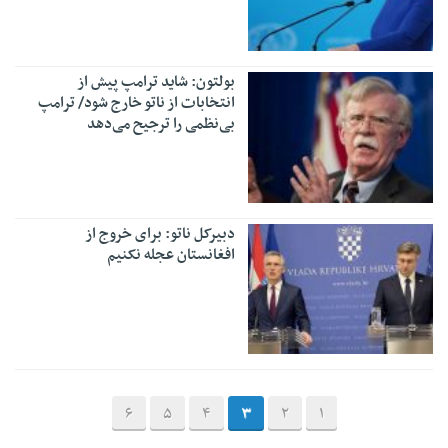
بولتون: شاید ترامپ پیش از
انتخابات از ناتو خارج شود/ ترامپ
بی‌نظمی را ترجیح می‌دهد
دبیرکل ناتو: برای خروج از
افغانستان عجله نکنیم
6
5
4
3
2
1