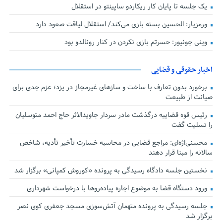
یک جلسه تا پایان کار ریکاردو ساپینتو در استقلال
ورمزیار: الحسین بسته بازی می‌کند/ استقلال لیاقت صعود دارد
وینی جونیور: حسرتم بازی نکردن در کنار رونالدو بود
اخبار حقوقی و قضایی
برخورد بدون تعارف با ساخت‌ و سازهای غیرمجاز در یزد؛ عزم جدی برای
صیانت از طبیعت
رئیس قوه قضاییه درگذشت مادر سردار جاویدالاثر حاج احمد متوسلیان
را تسلیت گفت
محسنی‌اژه‌ای: مراجع قضایی در محاسبه خسارت تأخیر تأدیه، شاخص
سالانه را مبنا قرار دهند
نخستین جلسه دادگاه رسیدگی به پرونده «کوروش کمپانی» برگزار شد
ورود دستگاه قضا به موضوع اجاره پیاده‌روها با درخواست شهرداری
جلسه رسیدگی به پرونده متهمان آتش‌سوزی مسجد جعفری کوی نصر
برگزار شد