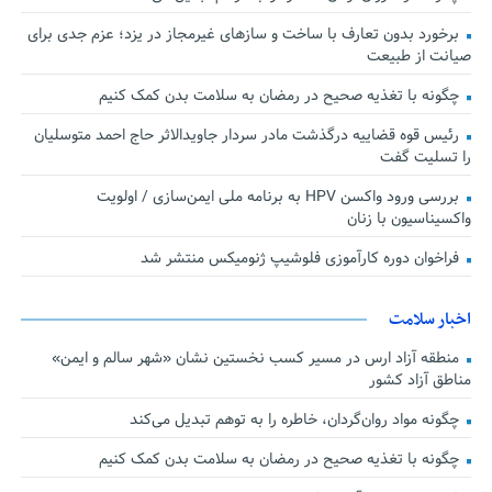
برخورد بدون تعارف با ساخت‌ و سازهای غیرمجاز در یزد؛ عزم جدی برای
صیانت از طبیعت
چگونه با تغذیه صحیح در رمضان به سلامت بدن کمک کنیم
رئیس قوه قضاییه درگذشت مادر سردار جاویدالاثر حاج احمد متوسلیان
را تسلیت گفت
بررسی ورود واکسن HPV به برنامه ملی ایمن‌سازی / اولویت
واکسیناسیون با زنان
فراخوان دوره کارآموزی فلوشیپ ژنومیکس منتشر شد
اخبار سلامت
منطقه آزاد ارس در مسیر کسب نخستین نشان «شهر سالم و ایمن»
مناطق آزاد کشور
چگونه مواد روان‌گردان، خاطره را به توهم تبدیل می‌کند
چگونه با تغذیه صحیح در رمضان به سلامت بدن کمک کنیم