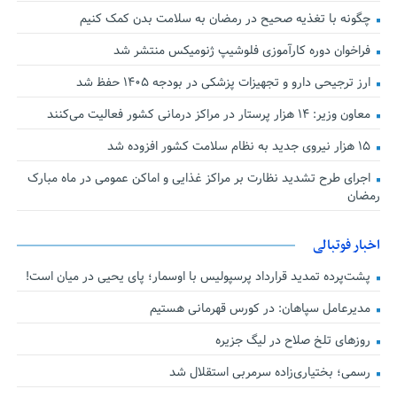
چگونه با تغذیه صحیح در رمضان به سلامت بدن کمک کنیم
فراخوان دوره کارآموزی فلوشیپ ژنومیکس منتشر شد
ارز ترجیحی دارو و تجهیزات پزشکی در بودجه ۱۴۰۵ حفظ شد
معاون وزیر: ۱۴ هزار پرستار در مراکز درمانی کشور فعالیت می‌کنند
۱۵ هزار نیروی جدید به نظام سلامت کشور افزوده شد
اجرای طرح تشدید نظارت بر مراکز غذایی و اماکن عمومی در ماه مبارک
رمضان
اخبار فوتبالی
پشت‌پرده تمدید قرارداد پرسپولیس با اوسمار؛ پای یحیی در میان است!
مدیرعامل سپاهان: در کورس قهرمانی هستیم
روزهای تلخ صلاح در لیگ جزیره
رسمی؛ بختیاری‌زاده سرمربی استقلال شد