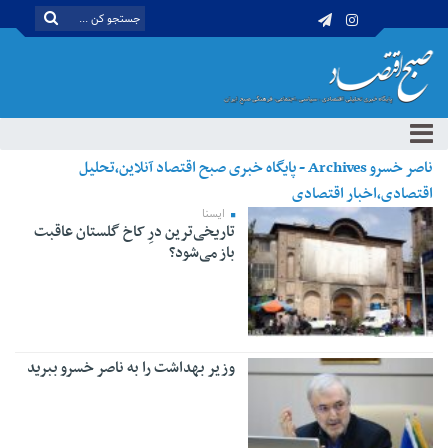
ناصر خسرو Archives - پایگاه خبری صبح اقتصاد آنلاین،تحلیل
اقتصادی،اخبار اقتصادی
ایسنا
تاریخی‌ترین درِ کاخ گلستان عاقبت
باز می‌شود؟
وزیر بهداشت را به ناصر خسرو ببرید