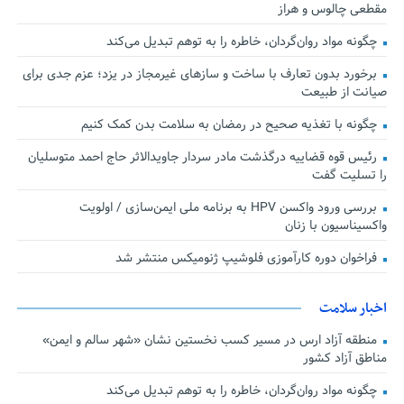
مقطعی چالوس و هراز
چگونه مواد روان‌گردان، خاطره را به توهم تبدیل می‌کند
برخورد بدون تعارف با ساخت‌ و سازهای غیرمجاز در یزد؛ عزم جدی برای
صیانت از طبیعت
چگونه با تغذیه صحیح در رمضان به سلامت بدن کمک کنیم
رئیس قوه قضاییه درگذشت مادر سردار جاویدالاثر حاج احمد متوسلیان
را تسلیت گفت
بررسی ورود واکسن HPV به برنامه ملی ایمن‌سازی / اولویت
واکسیناسیون با زنان
فراخوان دوره کارآموزی فلوشیپ ژنومیکس منتشر شد
اخبار سلامت
منطقه آزاد ارس در مسیر کسب نخستین نشان «شهر سالم و ایمن»
مناطق آزاد کشور
چگونه مواد روان‌گردان، خاطره را به توهم تبدیل می‌کند