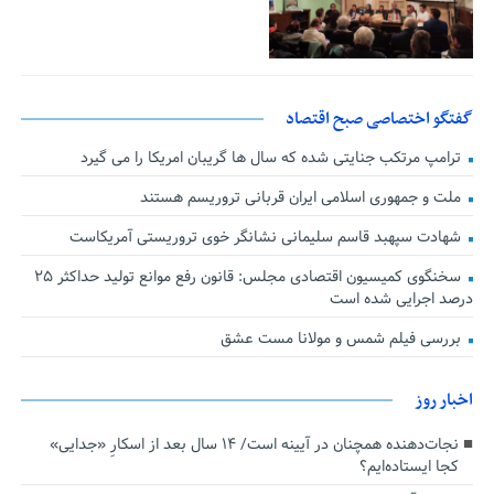
گفتگو اختصاصی صبح اقتصاد
ترامپ مرتکب جنایتی شده که سال ها گریبان امریکا را می گیرد
ملت و جمهوری اسلامی ایران قربانی تروریسم هستند
شهادت سپهبد قاسم سلیمانی نشانگر خوی تروریستی آمریکاست
سخنگوی کمیسیون اقتصادی مجلس: قانون رفع موانع تولید حداکثر ۲۵
درصد اجرایی شده است
بررسی فیلم شمس و مولانا مست عشق
اخبار روز
نجات‌دهنده‌ همچنان در آیینه است/ ۱۴ سال بعد از اسکارِ «جدایی»
کجا ایستاده‌ایم؟