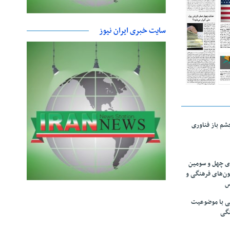
سایت خبری ایران نیوز
چشم باز فناوری
های چهل و سومین
ون‌های فرهنگی و
س
لمی با موضوعیت
نگی