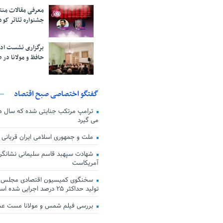
معرفی مقالات من
جشنواره تئاتر کود
برگزاری نشست اد
حافظ و مولانا در 
گفتگو اختصاصی صبح اقتصاد
ترامپ مرتکب جنایتی شده که سال ها گ
می گیرد
ملت و جمهوری اسلامی ایران قربانی
شهادت سپهبد قاسم سلیمانی نشانگر
آمریکاست
سخنگوی کمیسیون اقتصادی مجلس: ق
تولید حداکثر ۲۵ درصد اجرایی شده است
بررسی فیلم شمس و مولانا مست ع