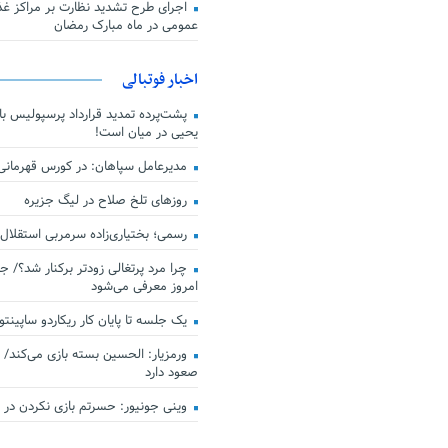
اجرای طرح تشدید نظارت بر مراکز غذا
عمومی در ماه مبارک رمضان
اخبار فوتبالی
پشت‌پرده تمدید قرارداد پرسپولیس با 
یحیی در میان است!
مدیرعامل سپاهان: در کورس قهرمان
روزهای تلخ صلاح در لیگ جزیره
رسمی؛ بختیاری‌زاده سرمربی استقلال
چرا مرد پرتغالی زودتر برکنار شد؟/ ج
امروز معرفی می‌شود
یک جلسه تا پایان کار ریکاردو ساپینتو
ورمزیار: الحسین بسته بازی می‌کند/ 
صعود دارد
وینی جونیور: حسرتم بازی نکردن در کن