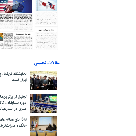
مقالات تحلیلی
نمایشگاه فن‌نما، 
ایران است
تجلیل از بر‌ترین‌
دوره مسابقات کان
هنری در بندرعبا
ارائه پنج مقاله ع
جنگ و میراث‌فره