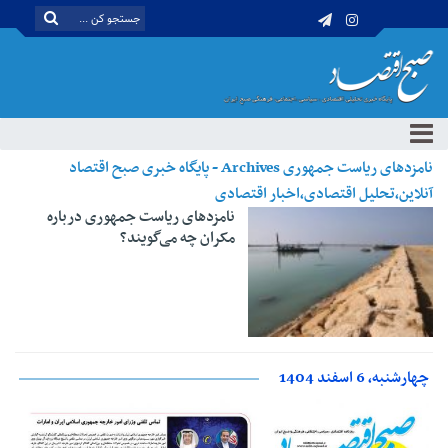
نامزدهای ریاست‌ جمهوری Archives - پایگاه خبری صبح اقتصاد
آنلاین،تحلیل اقتصادی،اخبار اقتصادی
نامزدهای ریاست‌ جمهوری درباره
مکران چه می‌گویند؟
چهارشنبه، 6 اسفند 1404