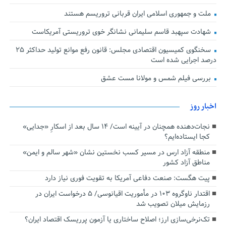
ملت و جمهوری اسلامی ایران قربانی تروریسم هستند
شهادت سپهبد قاسم سلیمانی نشانگر خوی تروریستی آمریکاست
سخنگوی کمیسیون اقتصادی مجلس: قانون رفع موانع تولید حداکثر ۲۵
درصد اجرایی شده است
بررسی فیلم شمس و مولانا مست عشق
اخبار روز
نجات‌دهنده‌ همچنان در آیینه است/ ۱۴ سال بعد از اسکارِ «جدایی»
کجا ایستاده‌ایم؟
منطقه آزاد ارس در مسیر کسب نخستین نشان «شهر سالم و ایمن»
مناطق آزاد کشور
پیت هگست: صنعت دفاعی آمریکا به تقویت فوری نیاز دارد
اقتدار ناوگروه ۱۰۳ در مأموریت‌ اقیانوسی/ ۵ درخواست ایران در
رزمایش میلان تصویب شد
تک‌نرخی‌سازی ارز؛ اصلاح ساختاری یا آزمون پرریسک اقتصاد ایران؟