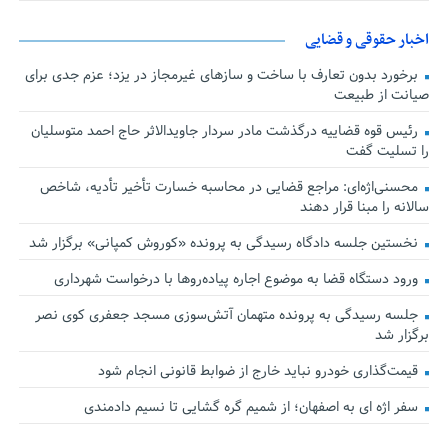
اخبار حقوقی و قضایی
برخورد بدون تعارف با ساخت‌ و سازهای غیرمجاز در یزد؛ عزم جدی برای
صیانت از طبیعت
رئیس قوه قضاییه درگذشت مادر سردار جاویدالاثر حاج احمد متوسلیان
را تسلیت گفت
محسنی‌اژه‌ای: مراجع قضایی در محاسبه خسارت تأخیر تأدیه، شاخص
سالانه را مبنا قرار دهند
نخستین جلسه دادگاه رسیدگی به پرونده «کوروش کمپانی» برگزار شد
ورود دستگاه قضا به موضوع اجاره پیاده‌روها با درخواست شهرداری
جلسه رسیدگی به پرونده متهمان آتش‌سوزی مسجد جعفری کوی نصر
برگزار شد
قیمت‌گذاری خودرو نباید خارج از ضوابط قانونی انجام شود
سفر اژه ای به اصفهان؛ از شمیم گره گشایی تا نسیم دادمندی