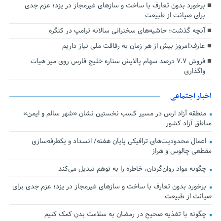
برخورد بدون تعارف با ساخت‌ و سازهای غیرمجاز در یزد؛ عزم جدی
برای صیانت از طبیعت
آنچه گذشت؛ حاشیه‌های سخنرانی سالانه ترامپ در کنگره
عارف:امروز بیش از هر زمان به رفاقت ملی نیاز داریم
فروش ۷.۷ درصد سهام پالایش ستاره خلیج فارس روی میز هیات
واگذاری
اخبار اجتماعی
منطقه آزاد ارس در مسیر کسب نخستین نشان «شهر سالم و ایمن»
مناطق آزاد کشور
اعمال محدودیت‌های ترافیکی پایان هفته/ انسداد و یکطرفه‌سازی
مقطعی چالوس و هراز
چگونه مواد روان‌گردان، خاطره را به توهم تبدیل می‌کند
برخورد بدون تعارف با ساخت‌ و سازهای غیرمجاز در یزد؛ عزم جدی برای
صیانت از طبیعت
چگونه با تغذیه صحیح در رمضان به سلامت بدن کمک کنیم