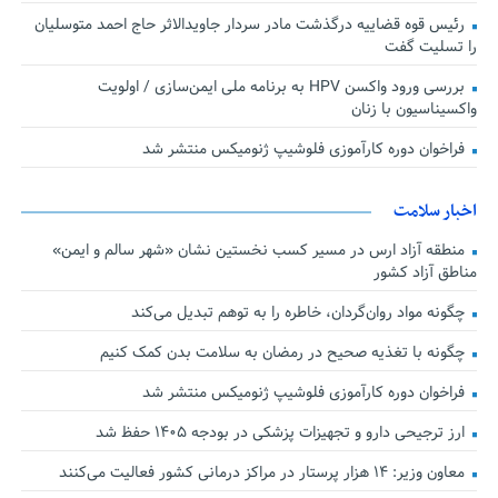
رئیس قوه قضاییه درگذشت مادر سردار جاویدالاثر حاج احمد متوسلیان
را تسلیت گفت
بررسی ورود واکسن HPV به برنامه ملی ایمن‌سازی / اولویت
واکسیناسیون با زنان
فراخوان دوره کارآموزی فلوشیپ ژنومیکس منتشر شد
اخبار سلامت
منطقه آزاد ارس در مسیر کسب نخستین نشان «شهر سالم و ایمن»
مناطق آزاد کشور
چگونه مواد روان‌گردان، خاطره را به توهم تبدیل می‌کند
چگونه با تغذیه صحیح در رمضان به سلامت بدن کمک کنیم
فراخوان دوره کارآموزی فلوشیپ ژنومیکس منتشر شد
ارز ترجیحی دارو و تجهیزات پزشکی در بودجه ۱۴۰۵ حفظ شد
معاون وزیر: ۱۴ هزار پرستار در مراکز درمانی کشور فعالیت می‌کنند