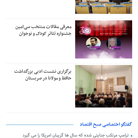
معرفی مقالات منتخب سی‌امین
جشنواره تئاتر کودک و نوجوان
برگزاری نشست ادبی بزرگداشت
حافظ و مولانا در صربستان
گفتگو اختصاصی صبح اقتصاد
ترامپ مرتکب جنایتی شده که سال ها گریبان امریکا را می گیرد