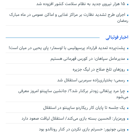
۱۵ هزار نیروی جدید به نظام سلامت کشور افزوده شد
اجرای طرح تشدید نظارت بر مراکز غذایی و اماکن عمومی در ماه مبارک
رمضان
اخبار فوتبالی
پشت‌پرده تمدید قرارداد پرسپولیس با اوسمار؛ پای یحیی در میان است!
مدیرعامل سپاهان: در کورس قهرمانی هستیم
روزهای تلخ صلاح در لیگ جزیره
رسمی؛ بختیاری‌زاده سرمربی استقلال شد
چرا مرد پرتغالی زودتر برکنار شد؟/ جانشین ساپینتو امروز معرفی
می‌شود
یک جلسه تا پایان کار ریکاردو ساپینتو در استقلال
ورمزیار: الحسین بسته بازی می‌کند/ استقلال لیاقت صعود دارد
وینی جونیور: حسرتم بازی نکردن در کنار رونالدو بود