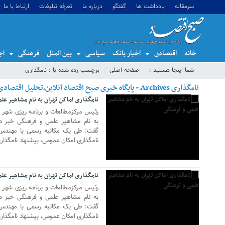
سرمقاله
یادداشت ها
گفتگو
درباره ما
تعرفه تبلیغات
ارتباط با ما
خانه
اقتصادی
اخبار بانک
سیاسی
بین الملل
فرهنگی
اج
21 جولای 2017
شما اینجا هستید :
صفحه اصلی
برچسب زده شده با : نامگذاری
نامگذاری Archives - پایگاه خبری صبح اقتصاد آنلاین،تحلیل اقتصادی،اخبار اقتصادی
نامگذاری اماکن تهران به نام مشاهیر عل
رئیس مرکزمطالعات و برنامه ریزی شهر ته
به نام مشاهیر علمی و فرهنگی خبر داد
گفت: طی یک مکاتبه رسمی با مهندس
نامگذاری امکان عمومی، پیشنهاد نامگذاری 
21 جولای 2017
نامگذاری اماکن تهران به نام مشاهیر عل
رئیس مرکزمطالعات و برنامه ریزی شهر ته
به نام مشاهیر علمی و فرهنگی خبر داد
گفت: طی یک مکاتبه رسمی با مهندس
نامگذاری امکان عمومی، پیشنهاد نامگذاری 
21 جولای 2017