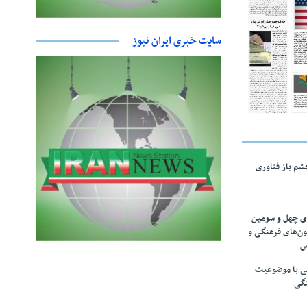
سایت خبری ایران نیوز
چشم باز فناوری
های چهل و سومین
ون‌های فرهنگی و
س
لمی با موضوعیت
نگی