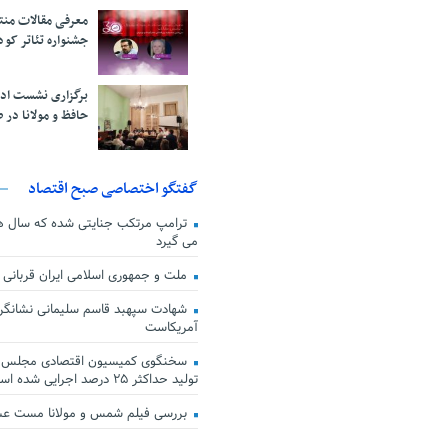
معرفی مقالات من
جشنواره تئاتر کود
برگزاری نشست اد
حافظ و مولانا در 
گفتگو اختصاصی صبح اقتصاد
ترامپ مرتکب جنایتی شده که سال ها گ
می گیرد
ملت و جمهوری اسلامی ایران قربانی
شهادت سپهبد قاسم سلیمانی نشانگر
آمریکاست
سخنگوی کمیسیون اقتصادی مجلس: ق
تولید حداکثر ۲۵ درصد اجرایی شده است
بررسی فیلم شمس و مولانا مست ع