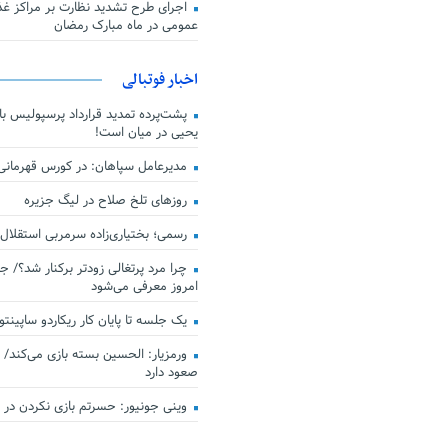
اجرای طرح تشدید نظارت بر مراکز غذا
عمومی در ماه مبارک رمضان
اخبار فوتبالی
پشت‌پرده تمدید قرارداد پرسپولیس با 
یحیی در میان است!
مدیرعامل سپاهان: در کورس قهرمان
روزهای تلخ صلاح در لیگ جزیره
رسمی؛ بختیاری‌زاده سرمربی استقلال
چرا مرد پرتغالی زودتر برکنار شد؟/ ج
امروز معرفی می‌شود
یک جلسه تا پایان کار ریکاردو ساپینتو
ورمزیار: الحسین بسته بازی می‌کند/ 
صعود دارد
وینی جونیور: حسرتم بازی نکردن در کن