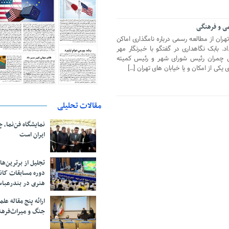
می و فرهنگی
ران از مطالعه رسمی درباره نامگذاری اماکن
. بابک نگاهداری در گفتگو با خبرنگار مهر
 چمران رئیس شورای شهر و رئیس کمیته
یکی از امکان و یا خیابان های تهران […]
مقالات تحلیلی
نمایشگاه فن‌نما، 
ایران است
تجلیل از بر‌ترین‌
دوره مسابقات کان
هنری در بندرعبا
ارائه پنج مقاله ع
جنگ و میراث‌فره