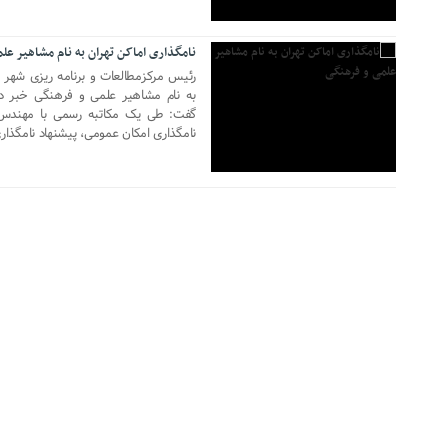
نامگذاری اماکن تهران به نام مشاهیر عل
رئیس مرکزمطالعات و برنامه ریزی شهر ته
به نام مشاهیر علمی و فرهنگی خبر داد
گفت: طی یک مکاتبه رسمی با مهندس
نامگذاری امکان عمومی، پیشنهاد نامگذاری 