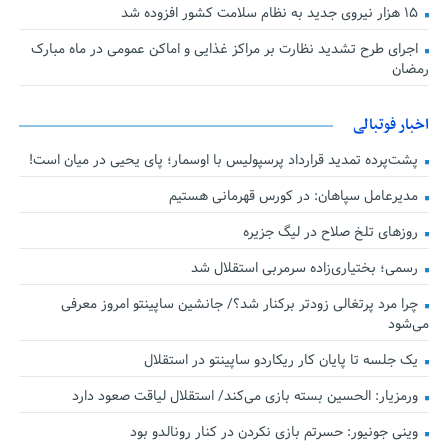
۱۵ هزار نیروی جدید به نظام سلامت کشور افزوده شد
اجرای طرح تشدید نظارت بر مراکز غذایی و اماکن عمومی در ماه مبارک
رمضان
اخبار فوتبالی
پشت‌پرده تمدید قرارداد پرسپولیس با اوسمار؛ پای یحیی در میان است!
مدیرعامل سپاهان: در کورس قهرمانی هستیم
روزهای تلخ صلاح در لیگ جزیره
رسمی؛ بختیاری‌زاده سرمربی استقلال شد
چرا مرد پرتغالی زودتر برکنار شد؟/ جانشین ساپینتو امروز معرفی
می‌شود
یک جلسه تا پایان کار ریکاردو ساپینتو در استقلال
ورمزیار: الحسین بسته بازی می‌کند/ استقلال لیاقت صعود دارد
وینی جونیور: حسرتم بازی نکردن در کنار رونالدو بود