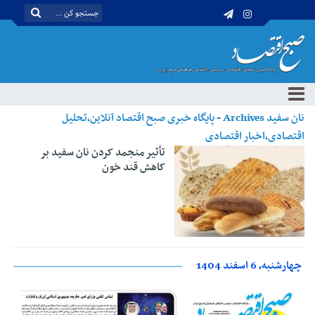
نان سفید Archives - پایگاه خبری صبح اقتصاد آنلاین،تحلیل
اقتصادی،اخبار اقتصادی
تأثیر منجمد کردن نان سفید بر
کاهش قند خون
چهارشنبه، 6 اسفند 1404