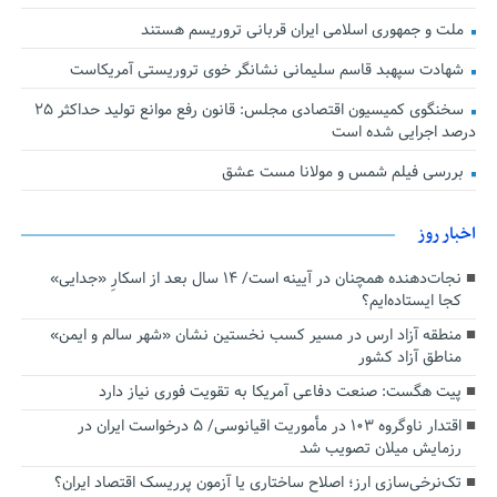
ملت و جمهوری اسلامی ایران قربانی تروریسم هستند
شهادت سپهبد قاسم سلیمانی نشانگر خوی تروریستی آمریکاست
سخنگوی کمیسیون اقتصادی مجلس: قانون رفع موانع تولید حداکثر ۲۵
درصد اجرایی شده است
بررسی فیلم شمس و مولانا مست عشق
اخبار روز
نجات‌دهنده‌ همچنان در آیینه است/ ۱۴ سال بعد از اسکارِ «جدایی»
کجا ایستاده‌ایم؟
منطقه آزاد ارس در مسیر کسب نخستین نشان «شهر سالم و ایمن»
مناطق آزاد کشور
پیت هگست: صنعت دفاعی آمریکا به تقویت فوری نیاز دارد
اقتدار ناوگروه ۱۰۳ در مأموریت‌ اقیانوسی/ ۵ درخواست ایران در
رزمایش میلان تصویب شد
تک‌نرخی‌سازی ارز؛ اصلاح ساختاری یا آزمون پرریسک اقتصاد ایران؟