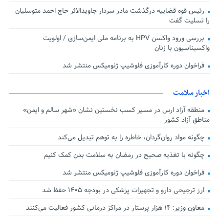
رئیس قوه قضاییه درگذشت مادر سردار جاویدالاثر حاج احمد متوسلیان
را تسلیت گفت
بررسی ورود واکسن HPV به برنامه ملی ایمن‌سازی / اولویت
واکسیناسیون با زنان
فراخوان دوره کارآموزی فلوشیپ ژنومیکس منتشر شد
اخبار سلامت
منطقه آزاد ارس در مسیر کسب نخستین نشان «شهر سالم و ایمن»
مناطق آزاد کشور
چگونه مواد روان‌گردان، خاطره را به توهم تبدیل می‌کند
چگونه با تغذیه صحیح در رمضان به سلامت بدن کمک کنیم
فراخوان دوره کارآموزی فلوشیپ ژنومیکس منتشر شد
ارز ترجیحی دارو و تجهیزات پزشکی در بودجه ۱۴۰۵ حفظ شد
معاون وزیر: ۱۴ هزار پرستار در مراکز درمانی کشور فعالیت می‌کنند