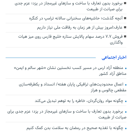
برخورد بدون تعارف با ساخت‌ و سازهای غیرمجاز در یزد؛ عزم جدی
برای صیانت از طبیعت
آنچه گذشت؛ حاشیه‌های سخنرانی سالانه ترامپ در کنگره
عارف:امروز بیش از هر زمان به رفاقت ملی نیاز داریم
فروش ۷.۷ درصد سهام پالایش ستاره خلیج فارس روی میز هیات
واگذاری
اخبار اجتماعی
منطقه آزاد ارس در مسیر کسب نخستین نشان «شهر سالم و ایمن»
مناطق آزاد کشور
اعمال محدودیت‌های ترافیکی پایان هفته/ انسداد و یکطرفه‌سازی
مقطعی چالوس و هراز
چگونه مواد روان‌گردان، خاطره را به توهم تبدیل می‌کند
برخورد بدون تعارف با ساخت‌ و سازهای غیرمجاز در یزد؛ عزم جدی برای
صیانت از طبیعت
چگونه با تغذیه صحیح در رمضان به سلامت بدن کمک کنیم