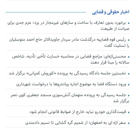
اخبار حقوقی و قضایی
برخورد بدون تعارف با ساخت‌ و سازهای غیرمجاز در یزد؛ عزم جدی برای
صیانت از طبیعت
رئیس قوه قضاییه درگذشت مادر سردار جاویدالاثر حاج احمد متوسلیان
را تسلیت گفت
محسنی‌اژه‌ای: مراجع قضایی در محاسبه خسارت تأخیر تأدیه، شاخص
سالانه را مبنا قرار دهند
نخستین جلسه دادگاه رسیدگی به پرونده «کوروش کمپانی» برگزار شد
ورود دستگاه قضا به موضوع اجاره پیاده‌روها با درخواست شهرداری
جلسه رسیدگی به پرونده متهمان آتش‌سوزی مسجد جعفری کوی نصر
برگزار شد
قیمت‌گذاری خودرو نباید خارج از ضوابط قانونی انجام شود
سفر اژه ای به اصفهان؛ از شمیم گره گشایی تا نسیم دادمندی