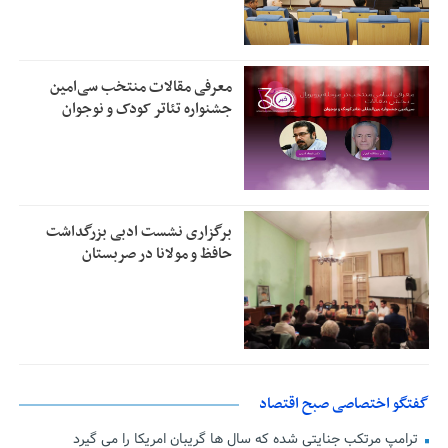
معرفی مقالات منتخب سی‌امین
جشنواره تئاتر کودک و نوجوان
برگزاری نشست ادبی بزرگداشت
حافظ و مولانا در صربستان
گفتگو اختصاصی صبح اقتصاد
ترامپ مرتکب جنایتی شده که سال ها گریبان امریکا را می گیرد