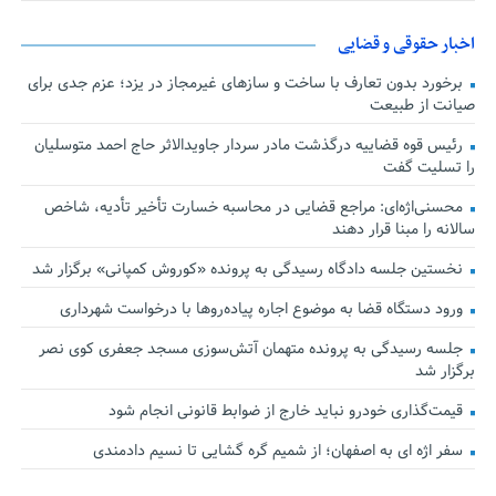
اخبار حقوقی و قضایی
برخورد بدون تعارف با ساخت‌ و سازهای غیرمجاز در یزد؛ عزم جدی برای
صیانت از طبیعت
رئیس قوه قضاییه درگذشت مادر سردار جاویدالاثر حاج احمد متوسلیان
را تسلیت گفت
محسنی‌اژه‌ای: مراجع قضایی در محاسبه خسارت تأخیر تأدیه، شاخص
سالانه را مبنا قرار دهند
نخستین جلسه دادگاه رسیدگی به پرونده «کوروش کمپانی» برگزار شد
ورود دستگاه قضا به موضوع اجاره پیاده‌روها با درخواست شهرداری
جلسه رسیدگی به پرونده متهمان آتش‌سوزی مسجد جعفری کوی نصر
برگزار شد
قیمت‌گذاری خودرو نباید خارج از ضوابط قانونی انجام شود
سفر اژه ای به اصفهان؛ از شمیم گره گشایی تا نسیم دادمندی