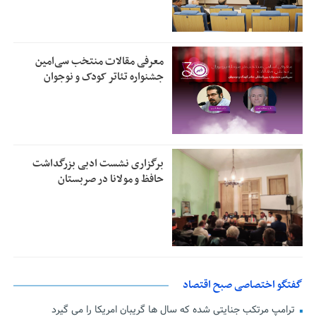
معرفی مقالات منتخب سی‌امین
جشنواره تئاتر کودک و نوجوان
برگزاری نشست ادبی بزرگداشت
حافظ و مولانا در صربستان
گفتگو اختصاصی صبح اقتصاد
ترامپ مرتکب جنایتی شده که سال ها گریبان امریکا را می گیرد