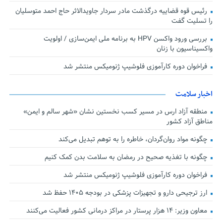
رئیس قوه قضاییه درگذشت مادر سردار جاویدالاثر حاج احمد متوسلیان
را تسلیت گفت
بررسی ورود واکسن HPV به برنامه ملی ایمن‌سازی / اولویت
واکسیناسیون با زنان
فراخوان دوره کارآموزی فلوشیپ ژنومیکس منتشر شد
اخبار سلامت
منطقه آزاد ارس در مسیر کسب نخستین نشان «شهر سالم و ایمن»
مناطق آزاد کشور
چگونه مواد روان‌گردان، خاطره را به توهم تبدیل می‌کند
چگونه با تغذیه صحیح در رمضان به سلامت بدن کمک کنیم
فراخوان دوره کارآموزی فلوشیپ ژنومیکس منتشر شد
ارز ترجیحی دارو و تجهیزات پزشکی در بودجه ۱۴۰۵ حفظ شد
معاون وزیر: ۱۴ هزار پرستار در مراکز درمانی کشور فعالیت می‌کنند