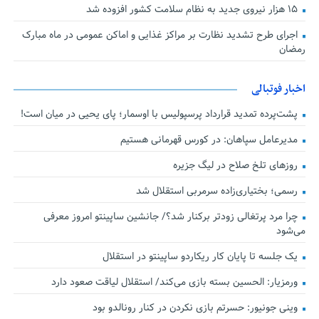
۱۵ هزار نیروی جدید به نظام سلامت کشور افزوده شد
اجرای طرح تشدید نظارت بر مراکز غذایی و اماکن عمومی در ماه مبارک
رمضان
اخبار فوتبالی
پشت‌پرده تمدید قرارداد پرسپولیس با اوسمار؛ پای یحیی در میان است!
مدیرعامل سپاهان: در کورس قهرمانی هستیم
روزهای تلخ صلاح در لیگ جزیره
رسمی؛ بختیاری‌زاده سرمربی استقلال شد
چرا مرد پرتغالی زودتر برکنار شد؟/ جانشین ساپینتو امروز معرفی
می‌شود
یک جلسه تا پایان کار ریکاردو ساپینتو در استقلال
ورمزیار: الحسین بسته بازی می‌کند/ استقلال لیاقت صعود دارد
وینی جونیور: حسرتم بازی نکردن در کنار رونالدو بود