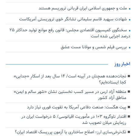
ملت و جمهوری اسلامی ایران قربانی تروریسم هستند
شهادت سپهبد قاسم سلیمانی نشانگر خوی تروریستی آمریکاست
سخنگوی کمیسیون اقتصادی مجلس: قانون رفع موانع تولید حداکثر ۲۵
درصد اجرایی شده است
بررسی فیلم شمس و مولانا مست عشق
اخبار روز
نجات‌دهنده‌ همچنان در آیینه است/ ۱۴ سال بعد از اسکارِ «جدایی»
کجا ایستاده‌ایم؟
منطقه آزاد ارس در مسیر کسب نخستین نشان «شهر سالم و ایمن»
مناطق آزاد کشور
پیت هگست: صنعت دفاعی آمریکا به تقویت فوری نیاز دارد
اقتدار ناوگروه ۱۰۳ در مأموریت‌ اقیانوسی/ ۵ درخواست ایران در
رزمایش میلان تصویب شد
تک‌نرخی‌سازی ارز؛ اصلاح ساختاری یا آزمون پرریسک اقتصاد ایران؟