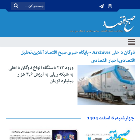
ناوگان داخلی Archives - پایگاه خبری صبح اقتصاد آنلاین،تحلیل
اقتصادی،اخبار اقتصادی
ورود ۲۱۳ دستگاه انواع ناوگان داخلی
به شبکه ریلی به ارزش ۳٫۶ هزار
میلیارد تومان
چهارشنبه، 6 اسفند 1404