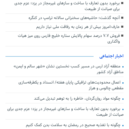
برخورد بدون تعارف با ساخت‌ و سازهای غیرمجاز در یزد؛ عزم جدی
برای صیانت از طبیعت
آنچه گذشت؛ حاشیه‌های سخنرانی سالانه ترامپ در کنگره
عارف:امروز بیش از هر زمان به رفاقت ملی نیاز داریم
فروش ۷.۷ درصد سهام پالایش ستاره خلیج فارس روی میز هیات
واگذاری
اخبار اجتماعی
منطقه آزاد ارس در مسیر کسب نخستین نشان «شهر سالم و ایمن»
مناطق آزاد کشور
اعمال محدودیت‌های ترافیکی پایان هفته/ انسداد و یکطرفه‌سازی
مقطعی چالوس و هراز
چگونه مواد روان‌گردان، خاطره را به توهم تبدیل می‌کند
برخورد بدون تعارف با ساخت‌ و سازهای غیرمجاز در یزد؛ عزم جدی برای
صیانت از طبیعت
چگونه با تغذیه صحیح در رمضان به سلامت بدن کمک کنیم