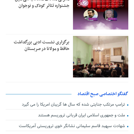
جشنواره تئاتر کودک و نوجوان
برگزاری نشست ادبی بزرگداشت
حافظ و مولانا در صربستان
گفتگو اختصاصی صبح اقتصاد
ترامپ مرتکب جنایتی شده که سال ها گریبان امریکا را می گیرد
ملت و جمهوری اسلامی ایران قربانی تروریسم هستند
شهادت سپهبد قاسم سلیمانی نشانگر خوی تروریستی آمریکاست