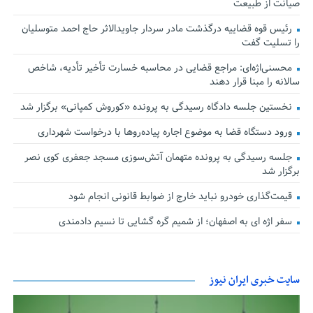
صیانت از طبیعت
رئیس قوه قضاییه درگذشت مادر سردار جاویدالاثر حاج احمد متوسلیان
را تسلیت گفت
محسنی‌اژه‌ای: مراجع قضایی در محاسبه خسارت تأخیر تأدیه، شاخص
سالانه را مبنا قرار دهند
نخستین جلسه دادگاه رسیدگی به پرونده «کوروش کمپانی» برگزار شد
ورود دستگاه قضا به موضوع اجاره پیاده‌روها با درخواست شهرداری
جلسه رسیدگی به پرونده متهمان آتش‌سوزی مسجد جعفری کوی نصر
برگزار شد
قیمت‌گذاری خودرو نباید خارج از ضوابط قانونی انجام شود
سفر اژه ای به اصفهان؛ از شمیم گره گشایی تا نسیم دادمندی
سایت خبری ایران نیوز