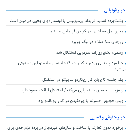
اخبار فوتبالی
پشت‌پرده تمدید قرارداد پرسپولیس با اوسمار؛ پای یحیی در میان است!
مدیرعامل سپاهان: در کورس قهرمانی هستیم
روزهای تلخ صلاح در لیگ جزیره
رسمی؛ بختیاری‌زاده سرمربی استقلال شد
چرا مرد پرتغالی زودتر برکنار شد؟/ جانشین ساپینتو امروز معرفی
می‌شود
یک جلسه تا پایان کار ریکاردو ساپینتو در استقلال
ورمزیار: الحسین بسته بازی می‌کند/ استقلال لیاقت صعود دارد
وینی جونیور: حسرتم بازی نکردن در کنار رونالدو بود
اخبار حقوقی و قضایی
برخورد بدون تعارف با ساخت‌ و سازهای غیرمجاز در یزد؛ عزم جدی برای