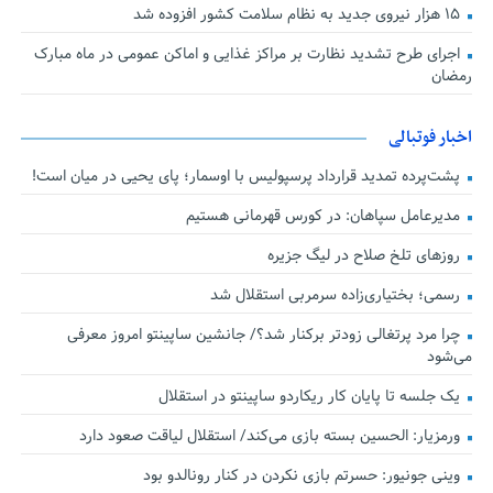
۱۵ هزار نیروی جدید به نظام سلامت کشور افزوده شد
اجرای طرح تشدید نظارت بر مراکز غذایی و اماکن عمومی در ماه مبارک
رمضان
اخبار فوتبالی
پشت‌پرده تمدید قرارداد پرسپولیس با اوسمار؛ پای یحیی در میان است!
مدیرعامل سپاهان: در کورس قهرمانی هستیم
روزهای تلخ صلاح در لیگ جزیره
رسمی؛ بختیاری‌زاده سرمربی استقلال شد
چرا مرد پرتغالی زودتر برکنار شد؟/ جانشین ساپینتو امروز معرفی
می‌شود
یک جلسه تا پایان کار ریکاردو ساپینتو در استقلال
ورمزیار: الحسین بسته بازی می‌کند/ استقلال لیاقت صعود دارد
وینی جونیور: حسرتم بازی نکردن در کنار رونالدو بود