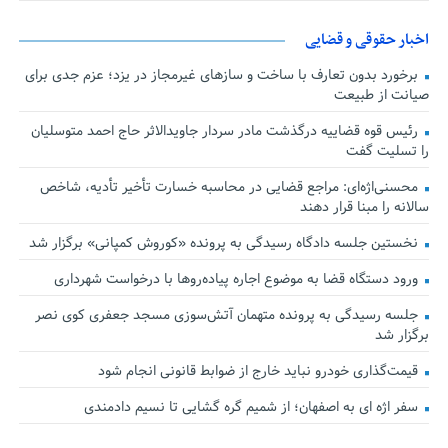
اخبار حقوقی و قضایی
برخورد بدون تعارف با ساخت‌ و سازهای غیرمجاز در یزد؛ عزم جدی برای
صیانت از طبیعت
رئیس قوه قضاییه درگذشت مادر سردار جاویدالاثر حاج احمد متوسلیان
را تسلیت گفت
محسنی‌اژه‌ای: مراجع قضایی در محاسبه خسارت تأخیر تأدیه، شاخص
سالانه را مبنا قرار دهند
نخستین جلسه دادگاه رسیدگی به پرونده «کوروش کمپانی» برگزار شد
ورود دستگاه قضا به موضوع اجاره پیاده‌روها با درخواست شهرداری
جلسه رسیدگی به پرونده متهمان آتش‌سوزی مسجد جعفری کوی نصر
برگزار شد
قیمت‌گذاری خودرو نباید خارج از ضوابط قانونی انجام شود
سفر اژه ای به اصفهان؛ از شمیم گره گشایی تا نسیم دادمندی