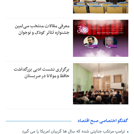
معرفی مقالات منتخب سی‌امین
جشنواره تئاتر کودک و نوجوان
برگزاری نشست ادبی بزرگداشت
حافظ و مولانا در صربستان
گفتگو اختصاصی صبح اقتصاد
ترامپ مرتکب جنایتی شده که سال ها گریبان امریکا را می گیرد