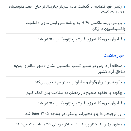
رئیس قوه قضاییه درگذشت مادر سردار جاویدالاثر حاج احمد متوسلیان
را تسلیت گفت
بررسی ورود واکسن HPV به برنامه ملی ایمن‌سازی / اولویت
واکسیناسیون با زنان
فراخوان دوره کارآموزی فلوشیپ ژنومیکس منتشر شد
اخبار سلامت
منطقه آزاد ارس در مسیر کسب نخستین نشان «شهر سالم و ایمن»
مناطق آزاد کشور
چگونه مواد روان‌گردان، خاطره را به توهم تبدیل می‌کند
چگونه با تغذیه صحیح در رمضان به سلامت بدن کمک کنیم
فراخوان دوره کارآموزی فلوشیپ ژنومیکس منتشر شد
ارز ترجیحی دارو و تجهیزات پزشکی در بودجه ۱۴۰۵ حفظ شد
معاون وزیر: ۱۴ هزار پرستار در مراکز درمانی کشور فعالیت می‌کنند