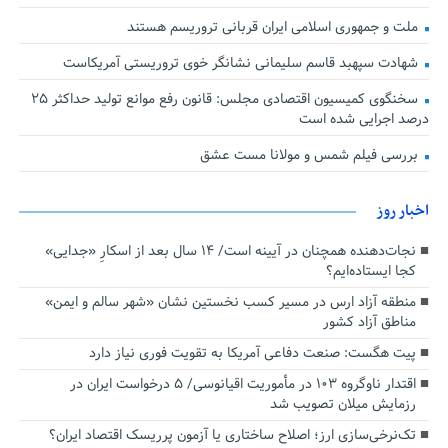
ملت و جمهوری اسلامی ایران قربانی تروریسم هستند
شهادت سپهبد قاسم سلیمانی نشانگر خوی تروریستی آمریکاست
سخنگوی کمیسیون اقتصادی مجلس: قانون رفع موانع تولید حداکثر ۲۵
درصد اجرایی شده است
بررسی فیلم شمس و مولانا مست عشق
اخبار روز
نجات‌دهنده‌ همچنان در آیینه است/ ۱۴ سال بعد از اسکارِ «جدایی»
کجا ایستاده‌ایم؟
منطقه آزاد ارس در مسیر کسب نخستین نشان «شهر سالم و ایمن»
مناطق آزاد کشور
پیت هگست: صنعت دفاعی آمریکا به تقویت فوری نیاز دارد
اقتدار ناوگروه ۱۰۳ در مأموریت‌ اقیانوسی/ ۵ درخواست ایران در
رزمایش میلان تصویب شد
تک‌نرخی‌سازی ارز؛ اصلاح ساختاری یا آزمون پرریسک اقتصاد ایران؟