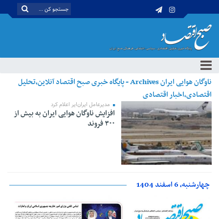
ناوگان هوایی ایران Archives - پایگاه خبری صبح اقتصاد آنلاین،تحلیل
اقتصادی،اخبار اقتصادی
مدیرعامل ایران‌ایر اعلام کرد
افزایش ناوگان هوایی ایران به بیش از
۳۰۰ فروند
چهارشنبه، 6 اسفند 1404