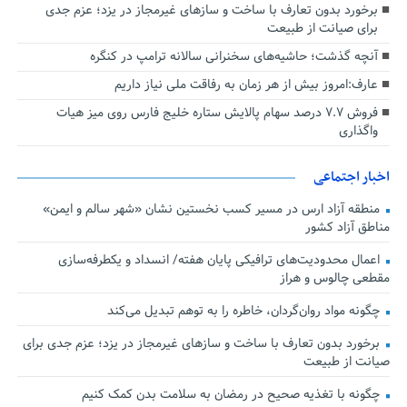
برخورد بدون تعارف با ساخت‌ و سازهای غیرمجاز در یزد؛ عزم جدی
برای صیانت از طبیعت
آنچه گذشت؛ حاشیه‌های سخنرانی سالانه ترامپ در کنگره
عارف:امروز بیش از هر زمان به رفاقت ملی نیاز داریم
فروش ۷.۷ درصد سهام پالایش ستاره خلیج فارس روی میز هیات
واگذاری
اخبار اجتماعی
منطقه آزاد ارس در مسیر کسب نخستین نشان «شهر سالم و ایمن»
مناطق آزاد کشور
اعمال محدودیت‌های ترافیکی پایان هفته/ انسداد و یکطرفه‌سازی
مقطعی چالوس و هراز
چگونه مواد روان‌گردان، خاطره را به توهم تبدیل می‌کند
برخورد بدون تعارف با ساخت‌ و سازهای غیرمجاز در یزد؛ عزم جدی برای
صیانت از طبیعت
چگونه با تغذیه صحیح در رمضان به سلامت بدن کمک کنیم