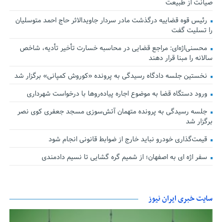
صیانت از طبیعت
رئیس قوه قضاییه درگذشت مادر سردار جاویدالاثر حاج احمد متوسلیان
را تسلیت گفت
محسنی‌اژه‌ای: مراجع قضایی در محاسبه خسارت تأخیر تأدیه، شاخص
سالانه را مبنا قرار دهند
نخستین جلسه دادگاه رسیدگی به پرونده «کوروش کمپانی» برگزار شد
ورود دستگاه قضا به موضوع اجاره پیاده‌روها با درخواست شهرداری
جلسه رسیدگی به پرونده متهمان آتش‌سوزی مسجد جعفری کوی نصر
برگزار شد
قیمت‌گذاری خودرو نباید خارج از ضوابط قانونی انجام شود
سفر اژه ای به اصفهان؛ از شمیم گره گشایی تا نسیم دادمندی
سایت خبری ایران نیوز