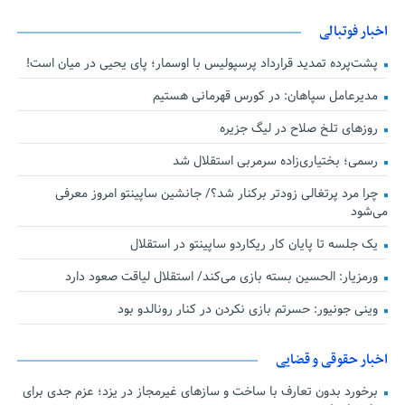
اخبار فوتبالی
پشت‌پرده تمدید قرارداد پرسپولیس با اوسمار؛ پای یحیی در میان است!
مدیرعامل سپاهان: در کورس قهرمانی هستیم
روزهای تلخ صلاح در لیگ جزیره
رسمی؛ بختیاری‌زاده سرمربی استقلال شد
چرا مرد پرتغالی زودتر برکنار شد؟/ جانشین ساپینتو امروز معرفی
می‌شود
یک جلسه تا پایان کار ریکاردو ساپینتو در استقلال
ورمزیار: الحسین بسته بازی می‌کند/ استقلال لیاقت صعود دارد
وینی جونیور: حسرتم بازی نکردن در کنار رونالدو بود
اخبار حقوقی و قضایی
برخورد بدون تعارف با ساخت‌ و سازهای غیرمجاز در یزد؛ عزم جدی برای