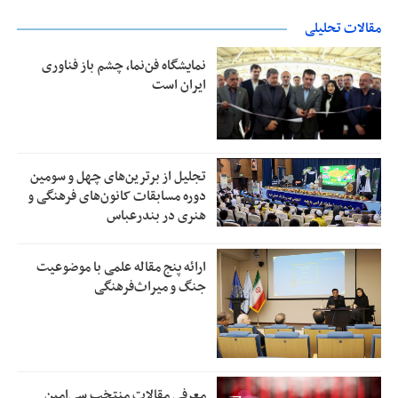
مقالات تحلیلی
نمایشگاه فن‌نما، چشم باز فناوری
ایران است
تجلیل از بر‌ترین‌های چهل و سومین
دوره مسابقات کانون‌های فرهنگی و
هنری در بندرعباس
ارائه پنج مقاله علمی با موضوعیت
جنگ و میراث‌فرهنگی
معرفی مقالات منتخب سی‌امین