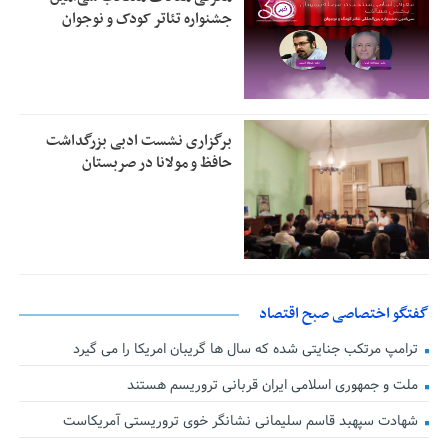
جشنواره تئاتر کودک و نوجوان
برگزاری نشست ادبی بزرگداشت
حافظ و مولانا در صربستان
گفتگو اختصاصی صبح اقتصاد
ترامپ مرتکب جنایتی شده که سال ها گریبان امریکا را می گیرد
ملت و جمهوری اسلامی ایران قربانی تروریسم هستند
شهادت سپهبد قاسم سلیمانی نشانگر خوی تروریستی آمریکاست