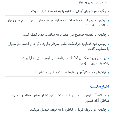
مقطعی چالوس و هراز
چگونه مواد روان‌گردان، خاطره را به توهم تبدیل می‌کند
برخورد بدون تعارف با ساخت‌ و سازهای غیرمجاز در یزد؛ عزم جدی برای
صیانت از طبیعت
چگونه با تغذیه صحیح در رمضان به سلامت بدن کمک کنیم
رئیس قوه قضاییه درگذشت مادر سردار جاویدالاثر حاج احمد متوسلیان
را تسلیت گفت
بررسی ورود واکسن HPV به برنامه ملی ایمن‌سازی / اولویت
واکسیناسیون با زنان
فراخوان دوره کارآموزی فلوشیپ ژنومیکس منتشر شد
اخبار سلامت
منطقه آزاد ارس در مسیر کسب نخستین نشان «شهر سالم و ایمن»
مناطق آزاد کشور
چگونه مواد روان‌گردان، خاطره را به توهم تبدیل می‌کند