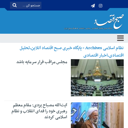
نظام اسلامی Archives - پایگاه خبری صبح اقتصاد آنلاین،تحلیل
اقتصادی،اخبار اقتصادی
مجلس مراقب فرار سرمایه باشد
آیت‌الله مصباح یزدی: مقام معظم
رهبری خود را فدای انقلاب و نظام
اسلامی کردند