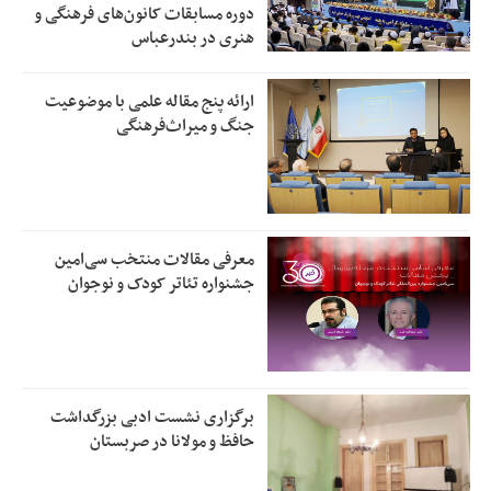
دوره مسابقات کانون‌های فرهنگی و
هنری در بندرعباس
ارائه پنج مقاله علمی با موضوعیت
جنگ و میراث‌فرهنگی
معرفی مقالات منتخب سی‌امین
جشنواره تئاتر کودک و نوجوان
برگزاری نشست ادبی بزرگداشت
حافظ و مولانا در صربستان