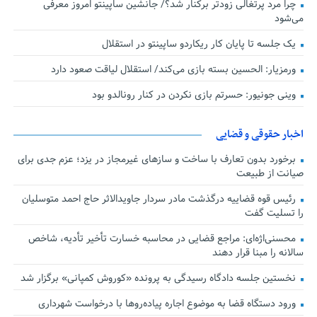
چرا مرد پرتغالی زودتر برکنار شد؟/ جانشین ساپینتو امروز معرفی
می‌شود
یک جلسه تا پایان کار ریکاردو ساپینتو در استقلال
ورمزیار: الحسین بسته بازی می‌کند/ استقلال لیاقت صعود دارد
وینی جونیور: حسرتم بازی نکردن در کنار رونالدو بود
اخبار حقوقی و قضایی
برخورد بدون تعارف با ساخت‌ و سازهای غیرمجاز در یزد؛ عزم جدی برای
صیانت از طبیعت
رئیس قوه قضاییه درگذشت مادر سردار جاویدالاثر حاج احمد متوسلیان
را تسلیت گفت
محسنی‌اژه‌ای: مراجع قضایی در محاسبه خسارت تأخیر تأدیه، شاخص
سالانه را مبنا قرار دهند
نخستین جلسه دادگاه رسیدگی به پرونده «کوروش کمپانی» برگزار شد
ورود دستگاه قضا به موضوع اجاره پیاده‌روها با درخواست شهرداری