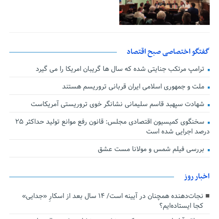
گفتگو اختصاصی صبح اقتصاد
ترامپ مرتکب جنایتی شده که سال ها گریبان امریکا را می گیرد
ملت و جمهوری اسلامی ایران قربانی تروریسم هستند
شهادت سپهبد قاسم سلیمانی نشانگر خوی تروریستی آمریکاست
سخنگوی کمیسیون اقتصادی مجلس: قانون رفع موانع تولید حداکثر ۲۵
درصد اجرایی شده است
بررسی فیلم شمس و مولانا مست عشق
اخبار روز
نجات‌دهنده‌ همچنان در آیینه است/ ۱۴ سال بعد از اسکارِ «جدایی»
کجا ایستاده‌ایم؟