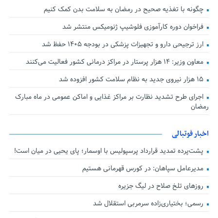
چگونه با تغذیه صحیح در رمضان به سلامت بدن کمک کنیم
فراخوان دوره کارآموزی فلوشیپ ژنومیکس منتشر شد
ارز ترجیحی دارو و تجهیزات پزشکی در بودجه ۱۴۰۵ حفظ شد
معاون وزیر: ۱۴ هزار پرستار در مراکز درمانی کشور فعالیت می‌کنند
۱۵ هزار نیروی جدید به نظام سلامت کشور افزوده شد
اجرای طرح تشدید نظارت بر مراکز غذایی و اماکن عمومی در ماه مبارک
رمضان
اخبار فوتبالی
پشت‌پرده تمدید قرارداد پرسپولیس با اوسمار؛ پای یحیی در میان است!
مدیرعامل سپاهان: در کورس قهرمانی هستیم
روزهای تلخ صلاح در لیگ جزیره
رسمی؛ بختیاری‌زاده سرمربی استقلال شد