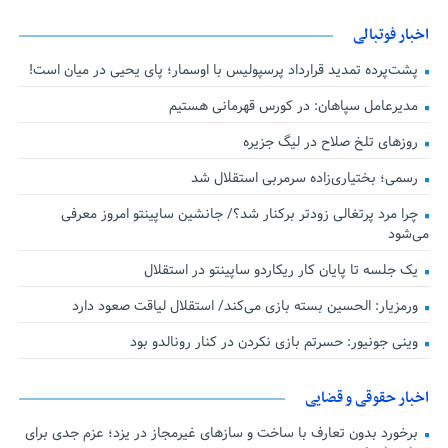
اخبار فوتبالی
پشت‌پرده تمدید قرارداد پرسپولیس با اوسمار؛ پای یحیی در میان است!
مدیرعامل سپاهان: در کورس قهرمانی هستیم
روزهای تلخ صلاح در لیگ جزیره
رسمی؛ بختیاری‌زاده سرمربی استقلال شد
چرا مرد پرتغالی زودتر برکنار شد؟/ جانشین ساپینتو امروز معرفی
می‌شود
یک جلسه تا پایان کار ریکاردو ساپینتو در استقلال
ورمزیار: الحسین بسته بازی می‌کند/ استقلال لیاقت صعود دارد
وینی جونیور: حسرتم بازی نکردن در کنار رونالدو بود
اخبار حقوقی و قضایی
برخورد بدون تعارف با ساخت‌ و سازهای غیرمجاز در یزد؛ عزم جدی برای