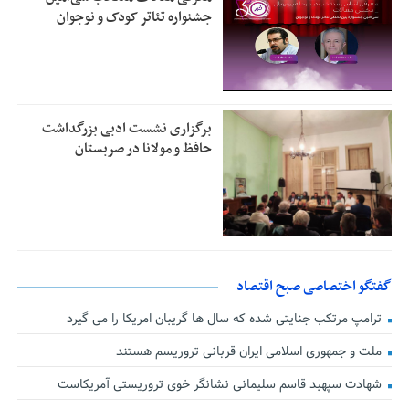
جشنواره تئاتر کودک و نوجوان
برگزاری نشست ادبی بزرگداشت
حافظ و مولانا در صربستان
گفتگو اختصاصی صبح اقتصاد
ترامپ مرتکب جنایتی شده که سال ها گریبان امریکا را می گیرد
ملت و جمهوری اسلامی ایران قربانی تروریسم هستند
شهادت سپهبد قاسم سلیمانی نشانگر خوی تروریستی آمریکاست