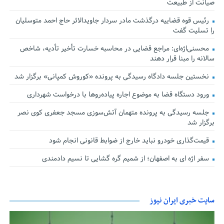
صیانت از طبیعت
رئیس قوه قضاییه درگذشت مادر سردار جاویدالاثر حاج احمد متوسلیان
را تسلیت گفت
محسنی‌اژه‌ای: مراجع قضایی در محاسبه خسارت تأخیر تأدیه، شاخص
سالانه را مبنا قرار دهند
نخستین جلسه دادگاه رسیدگی به پرونده «کوروش کمپانی» برگزار شد
ورود دستگاه قضا به موضوع اجاره پیاده‌روها با درخواست شهرداری
جلسه رسیدگی به پرونده متهمان آتش‌سوزی مسجد جعفری کوی نصر
برگزار شد
قیمت‌گذاری خودرو نباید خارج از ضوابط قانونی انجام شود
سفر اژه ای به اصفهان؛ از شمیم گره گشایی تا نسیم دادمندی
سایت خبری ایران نیوز