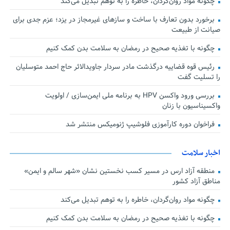
چگونه مواد روان‌گردان، خاطره را به توهم تبدیل می‌کند
برخورد بدون تعارف با ساخت‌ و سازهای غیرمجاز در یزد؛ عزم جدی برای
صیانت از طبیعت
چگونه با تغذیه صحیح در رمضان به سلامت بدن کمک کنیم
رئیس قوه قضاییه درگذشت مادر سردار جاویدالاثر حاج احمد متوسلیان
را تسلیت گفت
بررسی ورود واکسن HPV به برنامه ملی ایمن‌سازی / اولویت
واکسیناسیون با زنان
فراخوان دوره کارآموزی فلوشیپ ژنومیکس منتشر شد
اخبار سلامت
منطقه آزاد ارس در مسیر کسب نخستین نشان «شهر سالم و ایمن»
مناطق آزاد کشور
چگونه مواد روان‌گردان، خاطره را به توهم تبدیل می‌کند
چگونه با تغذیه صحیح در رمضان به سلامت بدن کمک کنیم