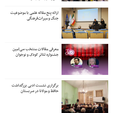
ارائه پنج مقاله علمی با موضوعیت
جنگ و میراث‌فرهنگی
معرفی مقالات منتخب سی‌امین
جشنواره تئاتر کودک و نوجوان
برگزاری نشست ادبی بزرگداشت
حافظ و مولانا در صربستان