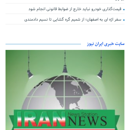
قیمت‌گذاری خودرو نباید خارج از ضوابط قانونی انجام شود
سفر اژه ای به اصفهان؛ از شمیم گره گشایی تا نسیم دادمندی
سایت خبری ایران نیوز