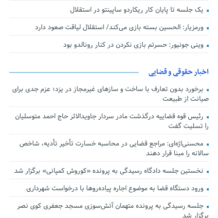
یک جلسه تا پایان کار ریکاردو ساپینتو در استقلال
ورمزیار: الحسین بسته بازی می‌کند/ استقلال لیاقت صعود دارد
وینی جونیور: حسرتم بازی نکردن در کنار رونالدو بود
اخبار حقوقی و قضایی
برخورد بدون تعارف با ساخت‌ و سازهای غیرمجاز در یزد؛ عزم جدی برای
صیانت از طبیعت
رئیس قوه قضاییه درگذشت مادر سردار جاویدالاثر حاج احمد متوسلیان
را تسلیت گفت
محسنی‌اژه‌ای: مراجع قضایی در محاسبه خسارت تأخیر تأدیه، شاخص
سالانه را مبنا قرار دهند
نخستین جلسه دادگاه رسیدگی به پرونده «کوروش کمپانی» برگزار شد
ورود دستگاه قضا به موضوع اجاره پیاده‌روها با درخواست شهرداری
جلسه رسیدگی به پرونده متهمان آتش‌سوزی مسجد جعفری کوی نصر
برگزار شد