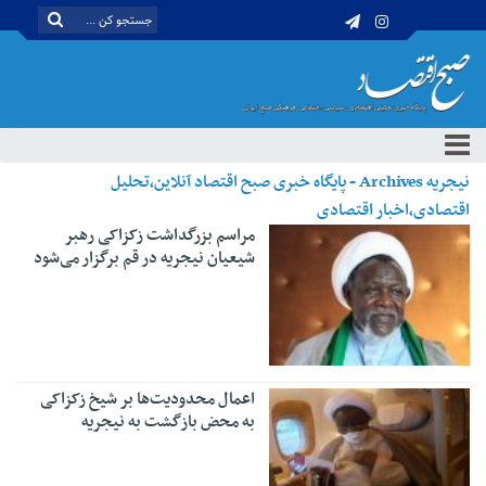
نیجریه Archives - پایگاه خبری صبح اقتصاد آنلاین،تحلیل
اقتصادی،اخبار اقتصادی
مراسم بزرگداشت زکزاکی رهبر
شیعیان نیجریه در قم برگزار می‌شود
اعمال محدودیت‌ها بر شیخ زکزاکی
به محض بازگشت به نیجریه