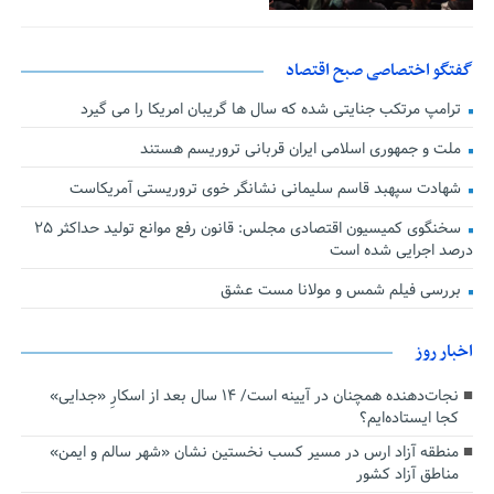
گفتگو اختصاصی صبح اقتصاد
ترامپ مرتکب جنایتی شده که سال ها گریبان امریکا را می گیرد
ملت و جمهوری اسلامی ایران قربانی تروریسم هستند
شهادت سپهبد قاسم سلیمانی نشانگر خوی تروریستی آمریکاست
سخنگوی کمیسیون اقتصادی مجلس: قانون رفع موانع تولید حداکثر ۲۵
درصد اجرایی شده است
بررسی فیلم شمس و مولانا مست عشق
اخبار روز
نجات‌دهنده‌ همچنان در آیینه است/ ۱۴ سال بعد از اسکارِ «جدایی»
کجا ایستاده‌ایم؟
منطقه آزاد ارس در مسیر کسب نخستین نشان «شهر سالم و ایمن»
مناطق آزاد کشور