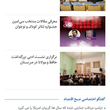
معرفی مقالات منتخب سی‌امین
جشنواره تئاتر کودک و نوجوان
برگزاری نشست ادبی بزرگداشت
حافظ و مولانا در صربستان
گفتگو اختصاصی صبح اقتصاد
ترامپ مرتکب جنایتی شده که سال ها گریبان امریکا را می گیرد