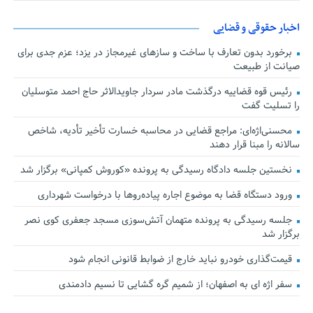
اخبار حقوقی و قضایی
برخورد بدون تعارف با ساخت‌ و سازهای غیرمجاز در یزد؛ عزم جدی برای
صیانت از طبیعت
رئیس قوه قضاییه درگذشت مادر سردار جاویدالاثر حاج احمد متوسلیان
را تسلیت گفت
محسنی‌اژه‌ای: مراجع قضایی در محاسبه خسارت تأخیر تأدیه، شاخص
سالانه را مبنا قرار دهند
نخستین جلسه دادگاه رسیدگی به پرونده «کوروش کمپانی» برگزار شد
ورود دستگاه قضا به موضوع اجاره پیاده‌روها با درخواست شهرداری
جلسه رسیدگی به پرونده متهمان آتش‌سوزی مسجد جعفری کوی نصر
برگزار شد
قیمت‌گذاری خودرو نباید خارج از ضوابط قانونی انجام شود
سفر اژه ای به اصفهان؛ از شمیم گره گشایی تا نسیم دادمندی