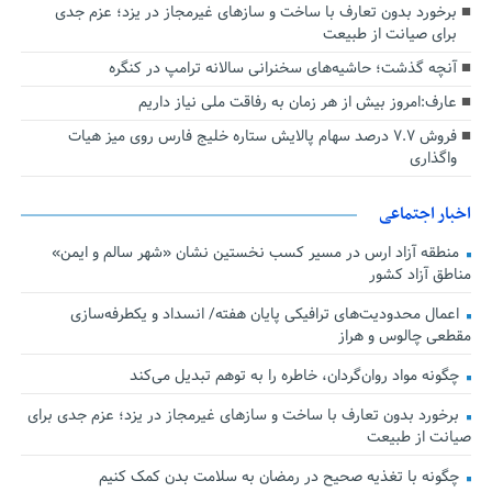
برخورد بدون تعارف با ساخت‌ و سازهای غیرمجاز در یزد؛ عزم جدی
برای صیانت از طبیعت
آنچه گذشت؛ حاشیه‌های سخنرانی سالانه ترامپ در کنگره
عارف:امروز بیش از هر زمان به رفاقت ملی نیاز داریم
فروش ۷.۷ درصد سهام پالایش ستاره خلیج فارس روی میز هیات
واگذاری
اخبار اجتماعی
منطقه آزاد ارس در مسیر کسب نخستین نشان «شهر سالم و ایمن»
مناطق آزاد کشور
اعمال محدودیت‌های ترافیکی پایان هفته/ انسداد و یکطرفه‌سازی
مقطعی چالوس و هراز
چگونه مواد روان‌گردان، خاطره را به توهم تبدیل می‌کند
برخورد بدون تعارف با ساخت‌ و سازهای غیرمجاز در یزد؛ عزم جدی برای
صیانت از طبیعت
چگونه با تغذیه صحیح در رمضان به سلامت بدن کمک کنیم