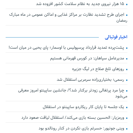
۱۵ هزار نیروی جدید به نظام سلامت کشور افزوده شد
اجرای طرح تشدید نظارت بر مراکز غذایی و اماکن عمومی در ماه مبارک
رمضان
اخبار فوتبالی
پشت‌پرده تمدید قرارداد پرسپولیس با اوسمار؛ پای یحیی در میان است!
مدیرعامل سپاهان: در کورس قهرمانی هستیم
روزهای تلخ صلاح در لیگ جزیره
رسمی؛ بختیاری‌زاده سرمربی استقلال شد
چرا مرد پرتغالی زودتر برکنار شد؟/ جانشین ساپینتو امروز معرفی
می‌شود
یک جلسه تا پایان کار ریکاردو ساپینتو در استقلال
ورمزیار: الحسین بسته بازی می‌کند/ استقلال لیاقت صعود دارد
وینی جونیور: حسرتم بازی نکردن در کنار رونالدو بود