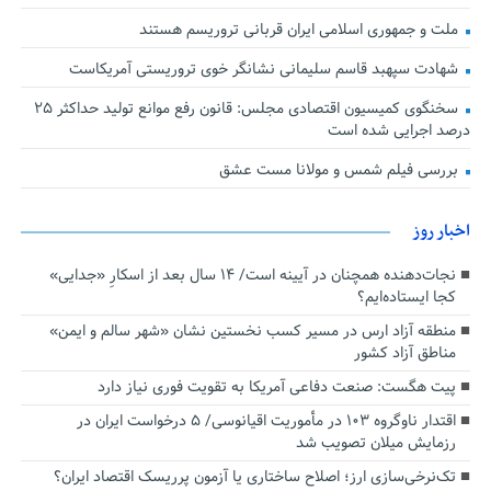
ملت و جمهوری اسلامی ایران قربانی تروریسم هستند
شهادت سپهبد قاسم سلیمانی نشانگر خوی تروریستی آمریکاست
سخنگوی کمیسیون اقتصادی مجلس: قانون رفع موانع تولید حداکثر ۲۵
درصد اجرایی شده است
بررسی فیلم شمس و مولانا مست عشق
اخبار روز
نجات‌دهنده‌ همچنان در آیینه است/ ۱۴ سال بعد از اسکارِ «جدایی»
کجا ایستاده‌ایم؟
منطقه آزاد ارس در مسیر کسب نخستین نشان «شهر سالم و ایمن»
مناطق آزاد کشور
پیت هگست: صنعت دفاعی آمریکا به تقویت فوری نیاز دارد
اقتدار ناوگروه ۱۰۳ در مأموریت‌ اقیانوسی/ ۵ درخواست ایران در
رزمایش میلان تصویب شد
تک‌نرخی‌سازی ارز؛ اصلاح ساختاری یا آزمون پرریسک اقتصاد ایران؟