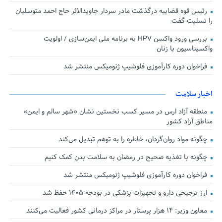
رئیس قوه قضاییه درگذشت مادر سردار جاویدالاثر حاج احمد متوسلیان
را تسلیت گفت
بررسی ورود واکسن HPV به برنامه ملی ایمن‌سازی / اولویت
واکسیناسیون با زنان
فراخوان دوره کارآموزی فلوشیپ ژنومیکس منتشر شد
اخبار سلامت
منطقه آزاد ارس در مسیر کسب نخستین نشان «شهر سالم و ایمن»
مناطق آزاد کشور
چگونه مواد روان‌گردان، خاطره را به توهم تبدیل می‌کند
چگونه با تغذیه صحیح در رمضان به سلامت بدن کمک کنیم
فراخوان دوره کارآموزی فلوشیپ ژنومیکس منتشر شد
ارز ترجیحی دارو و تجهیزات پزشکی در بودجه ۱۴۰۵ حفظ شد
معاون وزیر: ۱۴ هزار پرستار در مراکز درمانی کشور فعالیت می‌کنند