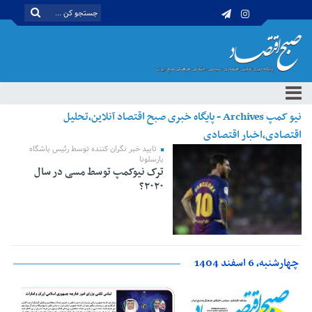
نیو کمپ Archives - پایگاه خبری صبح اقتصاد آنلاین،تحلیل
اقتصادی،اخبار اقتصادی
تایید خبر نگران کننده توسط رئیس باشگاه
بارسلونا
ترک نیوکمپ توسط مسی در سال
۲۰۲۰؟
چهارشنبه، 6 اسفند 1404