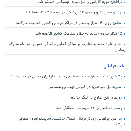
فراخوان دوره کارآموزی فلوشیپ ژنومیکس منتشر شد
ارز ترجیحی دارو و تجهیزات پزشکی در بودجه ۱۴۰۵ حفظ شد
معاون وزیر: ۱۴ هزار پرستار در مراکز درمانی کشور فعالیت می‌کنند
۱۵ هزار نیروی جدید به نظام سلامت کشور افزوده شد
اجرای طرح تشدید نظارت بر مراکز غذایی و اماکن عمومی در ماه مبارک
رمضان
اخبار فوتبالی
پشت‌پرده تمدید قرارداد پرسپولیس با اوسمار؛ پای یحیی در میان است!
مدیرعامل سپاهان: در کورس قهرمانی هستیم
روزهای تلخ صلاح در لیگ جزیره
رسمی؛ بختیاری‌زاده سرمربی استقلال شد
چرا مرد پرتغالی زودتر برکنار شد؟/ جانشین ساپینتو امروز معرفی
می‌شود