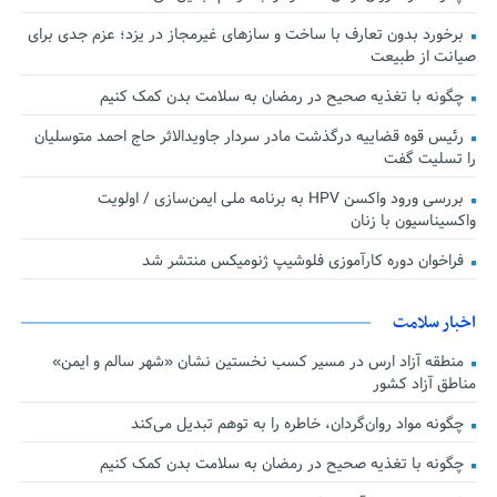
برخورد بدون تعارف با ساخت‌ و سازهای غیرمجاز در یزد؛ عزم جدی برای
صیانت از طبیعت
چگونه با تغذیه صحیح در رمضان به سلامت بدن کمک کنیم
رئیس قوه قضاییه درگذشت مادر سردار جاویدالاثر حاج احمد متوسلیان
را تسلیت گفت
بررسی ورود واکسن HPV به برنامه ملی ایمن‌سازی / اولویت
واکسیناسیون با زنان
فراخوان دوره کارآموزی فلوشیپ ژنومیکس منتشر شد
اخبار سلامت
منطقه آزاد ارس در مسیر کسب نخستین نشان «شهر سالم و ایمن»
مناطق آزاد کشور
چگونه مواد روان‌گردان، خاطره را به توهم تبدیل می‌کند
چگونه با تغذیه صحیح در رمضان به سلامت بدن کمک کنیم