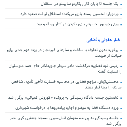
یک جلسه تا پایان کار ریکاردو ساپینتو در استقلال
ورمزیار: الحسین بسته بازی می‌کند/ استقلال لیاقت صعود دارد
وینی جونیور: حسرتم بازی نکردن در کنار رونالدو بود
اخبار حقوقی و قضایی
برخورد بدون تعارف با ساخت‌ و سازهای غیرمجاز در یزد؛ عزم جدی برای
صیانت از طبیعت
رئیس قوه قضاییه درگذشت مادر سردار جاویدالاثر حاج احمد متوسلیان
را تسلیت گفت
محسنی‌اژه‌ای: مراجع قضایی در محاسبه خسارت تأخیر تأدیه، شاخص
سالانه را مبنا قرار دهند
نخستین جلسه دادگاه رسیدگی به پرونده «کوروش کمپانی» برگزار شد
ورود دستگاه قضا به موضوع اجاره پیاده‌روها با درخواست شهرداری
جلسه رسیدگی به پرونده متهمان آتش‌سوزی مسجد جعفری کوی نصر
برگزار شد