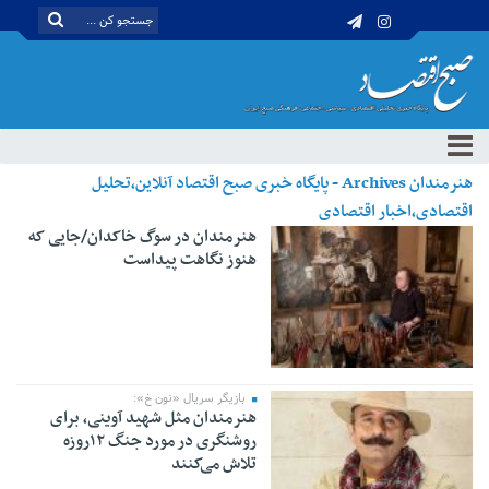
هنرمندان Archives - پایگاه خبری صبح اقتصاد آنلاین،تحلیل
اقتصادی،اخبار اقتصادی
هنرمندان در سوگ خاکدان/جایی که
هنوز نگاهت پیداست
بازیگر سریال «نون خ»:
هنرمندان مثل شهید آوینی، برای
روشنگری در مورد جنگ ۱۲روزه
تلاش می‌کنند