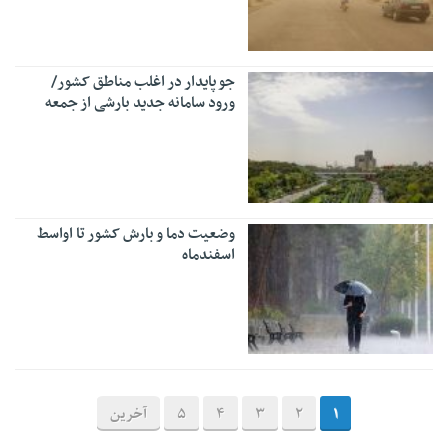
جو پایدار در اغلب مناطق کشور/
ورود سامانه جدید بارشی از جمعه
وضعیت دما و بارش کشور تا اواسط
اسفندماه
1
2
3
4
5
آخرین