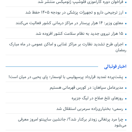
فراخوان دوره کارآموزی فلوشیپ ژنومیکس منتشر شد
ارز ترجیحی دارو و تجهیزات پزشکی در بودجه ۱۴۰۵ حفظ شد
معاون وزیر: ۱۴ هزار پرستار در مراکز درمانی کشور فعالیت می‌کنند
۱۵ هزار نیروی جدید به نظام سلامت کشور افزوده شد
اجرای طرح تشدید نظارت بر مراکز غذایی و اماکن عمومی در ماه مبارک
رمضان
اخبار فوتبالی
پشت‌پرده تمدید قرارداد پرسپولیس با اوسمار؛ پای یحیی در میان است!
مدیرعامل سپاهان: در کورس قهرمانی هستیم
روزهای تلخ صلاح در لیگ جزیره
رسمی؛ بختیاری‌زاده سرمربی استقلال شد
چرا مرد پرتغالی زودتر برکنار شد؟/ جانشین ساپینتو امروز معرفی
می‌شود