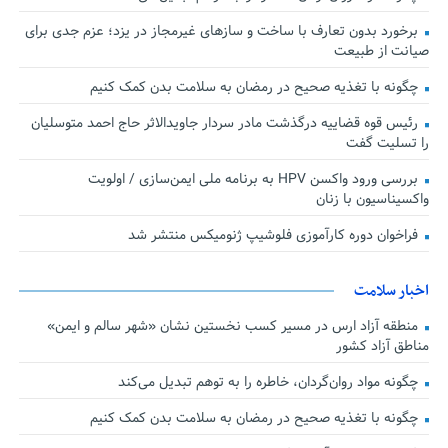
برخورد بدون تعارف با ساخت‌ و سازهای غیرمجاز در یزد؛ عزم جدی برای
صیانت از طبیعت
چگونه با تغذیه صحیح در رمضان به سلامت بدن کمک کنیم
رئیس قوه قضاییه درگذشت مادر سردار جاویدالاثر حاج احمد متوسلیان
را تسلیت گفت
بررسی ورود واکسن HPV به برنامه ملی ایمن‌سازی / اولویت
واکسیناسیون با زنان
فراخوان دوره کارآموزی فلوشیپ ژنومیکس منتشر شد
اخبار سلامت
منطقه آزاد ارس در مسیر کسب نخستین نشان «شهر سالم و ایمن»
مناطق آزاد کشور
چگونه مواد روان‌گردان، خاطره را به توهم تبدیل می‌کند
چگونه با تغذیه صحیح در رمضان به سلامت بدن کمک کنیم