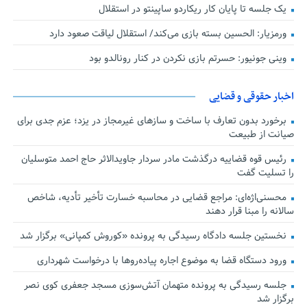
یک جلسه تا پایان کار ریکاردو ساپینتو در استقلال
ورمزیار: الحسین بسته بازی می‌کند/ استقلال لیاقت صعود دارد
وینی جونیور: حسرتم بازی نکردن در کنار رونالدو بود
اخبار حقوقی و قضایی
برخورد بدون تعارف با ساخت‌ و سازهای غیرمجاز در یزد؛ عزم جدی برای
صیانت از طبیعت
رئیس قوه قضاییه درگذشت مادر سردار جاویدالاثر حاج احمد متوسلیان
را تسلیت گفت
محسنی‌اژه‌ای: مراجع قضایی در محاسبه خسارت تأخیر تأدیه، شاخص
سالانه را مبنا قرار دهند
نخستین جلسه دادگاه رسیدگی به پرونده «کوروش کمپانی» برگزار شد
ورود دستگاه قضا به موضوع اجاره پیاده‌روها با درخواست شهرداری
جلسه رسیدگی به پرونده متهمان آتش‌سوزی مسجد جعفری کوی نصر
برگزار شد