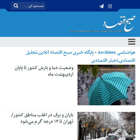
هواشناسی Archives - پایگاه خبری صبح اقتصاد آنلاین،تحلیل
اقتصادی،اخبار اقتصادی
وضعیت دما و بارش کشور تا پایان
اردیبهشت ماه
باران و برف در اغلب مناطق کشور/
تهران تا ۱۴ درجه گرم می‌شود