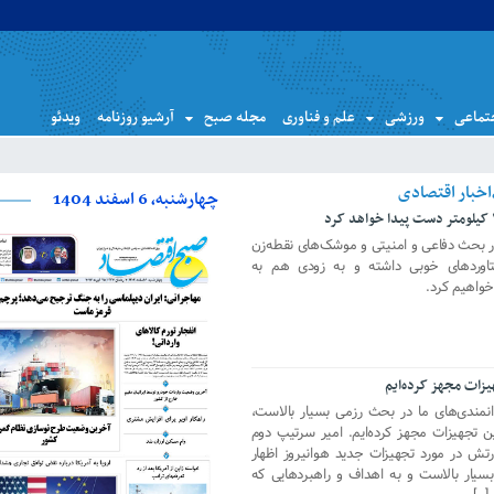
تماعی
ورزشی
علم و فناوری
مجله صبح
آرشیو روزنامه
ویدئو
چهارشنبه، 6 اسفند 1404
در بحث دفاعی و امنیتی و موشک‌های نقطه‌زن
اوردهای خوبی داشته و به زودی هم به
یزات مجهز کرده‌ایم
وانمندی‌های ما در بحث رزمی بسیار بالاست،
ین تجهیزات مجهز کرده‌ایم. امیر سرتیپ دوم
رتش در مورد تجهیزات جدید هوانیروز اظهار
سیار بالاست و به اهداف و راهبردهایی که