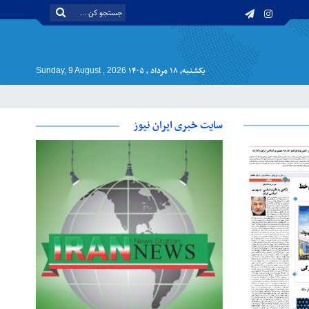
یکشنبه, ۱۸ مرداد , ۱۴۰۵
Sunday, 9 August , 2026
سایت خبری ایران نیوز