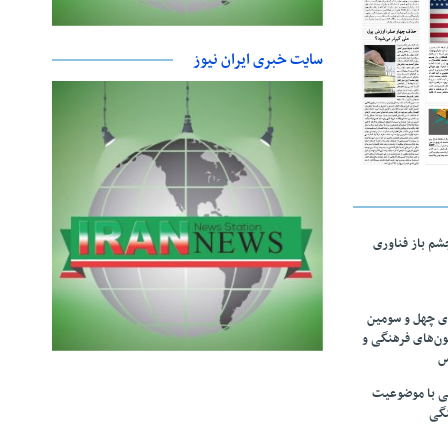
سایت خبری ایران نیوز
چشم باز فناوری
های چهل و سومین
ون‌های فرهنگی و
س
لمی با موضوعیت
نگی