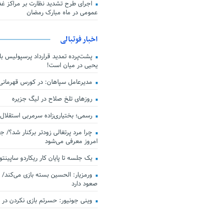
اجرای طرح تشدید نظارت بر مراکز غذا
عمومی در ماه مبارک رمضان
اخبار فوتبالی
پشت‌پرده تمدید قرارداد پرسپولیس با 
یحیی در میان است!
مدیرعامل سپاهان: در کورس قهرمان
روزهای تلخ صلاح در لیگ جزیره
رسمی؛ بختیاری‌زاده سرمربی استقلال
چرا مرد پرتغالی زودتر برکنار شد؟/ ج
امروز معرفی می‌شود
یک جلسه تا پایان کار ریکاردو ساپینتو
ورمزیار: الحسین بسته بازی می‌کند/ 
صعود دارد
وینی جونیور: حسرتم بازی نکردن در کن