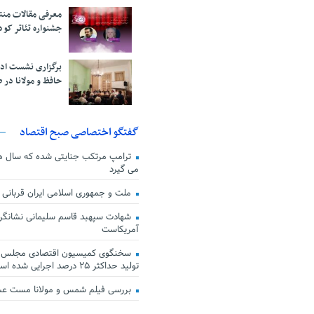
معرفی مقالات من
جشنواره تئاتر کود
برگزاری نشست اد
حافظ و مولانا در 
گفتگو اختصاصی صبح اقتصاد
ترامپ مرتکب جنایتی شده که سال ها گ
می گیرد
ملت و جمهوری اسلامی ایران قربانی
شهادت سپهبد قاسم سلیمانی نشانگر
آمریکاست
سخنگوی کمیسیون اقتصادی مجلس: ق
تولید حداکثر ۲۵ درصد اجرایی شده است
بررسی فیلم شمس و مولانا مست ع