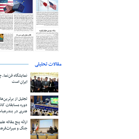
مقالات تحلیلی
نمایشگاه فن‌نما، 
ایران است
تجلیل از بر‌ترین‌
دوره مسابقات کان
هنری در بندرعبا
ارائه پنج مقاله ع
جنگ و میراث‌فره