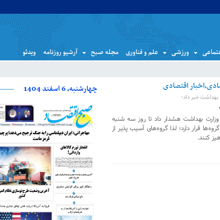
تماعی
ورزشی
علم و فناوری
مجله صبح
آرشیو روزنامه
ویدئو
چهارشنبه، 6 اسفند 1404
 بهداشت خبر داد؛
وزارت بهداشت هشدار داد تا روز سه شنبه
وه‌ها قرار دارد؛ لذا گروه‌های آسیب پذیر از
یز کنند.