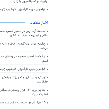
اولویت واکسیناسیون با زنان
فراخوان دوره کارآموزی فلوشیپ ژن
اخبار سلامت
منطقه آزاد ارس در مسیر کسب نخس
سالم و ایمن» مناطق آزاد کشور
چگونه مواد روان‌گردان، خاطره را به 
می‌کند
چگونه با تغذیه صحیح در رمضان به
کنیم
فراخوان دوره کارآموزی فلوشیپ ژن
حفظ شد
معاون وزیر: ۱۴ هزار پرستار در
فعالیت می‌کنند
۱۵ هزار نیروی جدید به نظام سلامت کشور افزوده شد