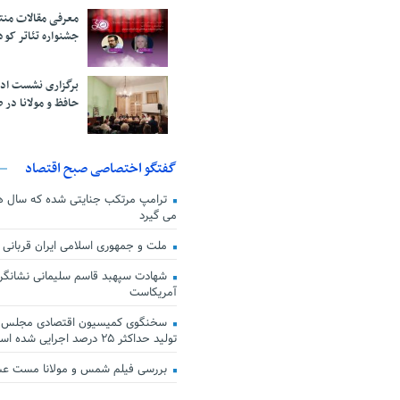
معرفی مقالات من
جشنواره تئاتر کود
برگزاری نشست اد
حافظ و مولانا در 
گفتگو اختصاصی صبح اقتصاد
ترامپ مرتکب جنایتی شده که سال ها گ
می گیرد
ملت و جمهوری اسلامی ایران قربانی
شهادت سپهبد قاسم سلیمانی نشانگر
آمریکاست
سخنگوی کمیسیون اقتصادی مجلس: ق
تولید حداکثر ۲۵ درصد اجرایی شده است
بررسی فیلم شمس و مولانا مست ع