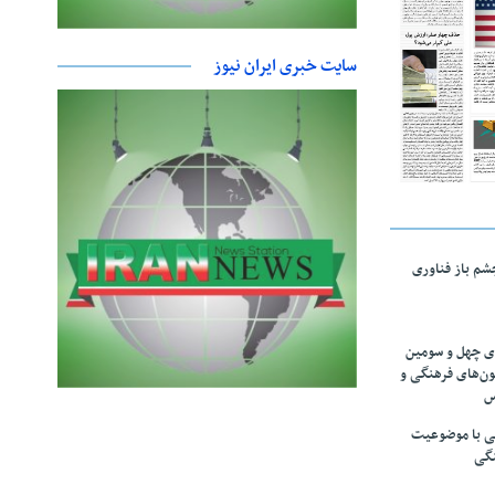
سایت خبری ایران نیوز
چشم باز فناوری
های چهل و سومین
ون‌های فرهنگی و
س
لمی با موضوعیت
نگی