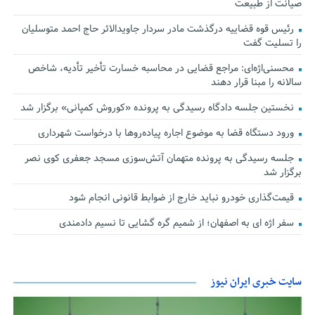
صیانت از طبیعت
رئیس قوه قضاییه درگذشت مادر سردار جاویدالاثر حاج احمد متوسلیان
را تسلیت گفت
محسنی‌اژه‌ای: مراجع قضایی در محاسبه خسارت تأخیر تأدیه، شاخص
سالانه را مبنا قرار دهند
نخستین جلسه دادگاه رسیدگی به پرونده «کوروش کمپانی» برگزار شد
ورود دستگاه قضا به موضوع اجاره پیاده‌روها با درخواست شهرداری
جلسه رسیدگی به پرونده متهمان آتش‌سوزی مسجد جعفری کوی نصر
برگزار شد
قیمت‌گذاری خودرو نباید خارج از ضوابط قانونی انجام شود
سفر اژه ای به اصفهان؛ از شمیم گره گشایی تا نسیم دادمندی
سایت خبری ایران نیوز