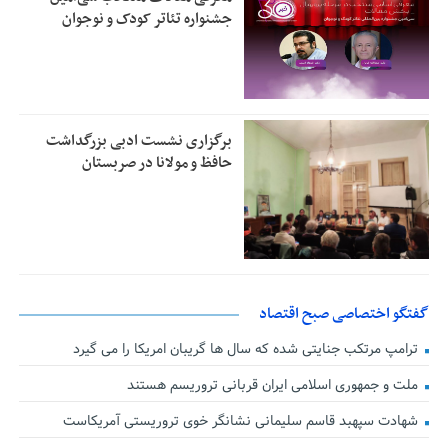
جشنواره تئاتر کودک و نوجوان
برگزاری نشست ادبی بزرگداشت
حافظ و مولانا در صربستان
گفتگو اختصاصی صبح اقتصاد
ترامپ مرتکب جنایتی شده که سال ها گریبان امریکا را می گیرد
ملت و جمهوری اسلامی ایران قربانی تروریسم هستند
شهادت سپهبد قاسم سلیمانی نشانگر خوی تروریستی آمریکاست