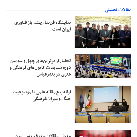
مقالات تحلیلی
نمایشگاه فن‌نما، چشم باز فناوری
ایران است
تجلیل از بر‌ترین‌های چهل و سومین
دوره مسابقات کانون‌های فرهنگی و
هنری در بندرعباس
ارائه پنج مقاله علمی با موضوعیت
جنگ و میراث‌فرهنگی
معرفی مقالات منتخب سی‌امین