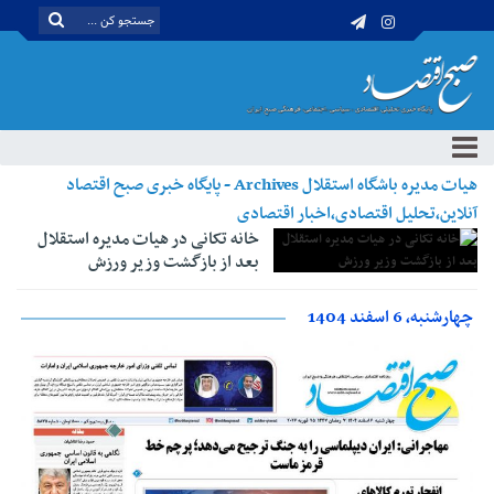
هیات مدیره باشگاه استقلال Archives - پایگاه خبری صبح اقتصاد
آنلاین،تحلیل اقتصادی،اخبار اقتصادی
خانه تکانی در هیات مدیره استقلال
بعد از بازگشت وزیر ورزش
چهارشنبه، 6 اسفند 1404