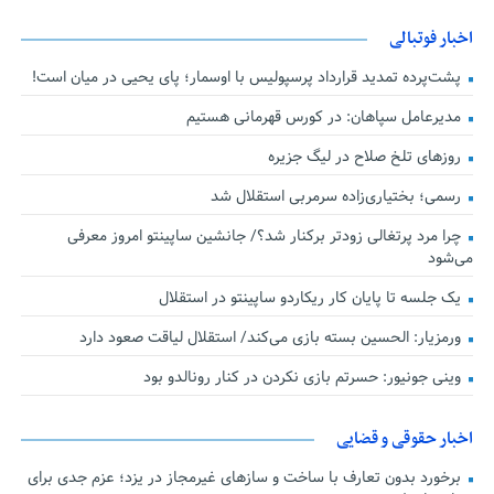
اخبار فوتبالی
پشت‌پرده تمدید قرارداد پرسپولیس با اوسمار؛ پای یحیی در میان است!
مدیرعامل سپاهان: در کورس قهرمانی هستیم
روزهای تلخ صلاح در لیگ جزیره
رسمی؛ بختیاری‌زاده سرمربی استقلال شد
چرا مرد پرتغالی زودتر برکنار شد؟/ جانشین ساپینتو امروز معرفی
می‌شود
یک جلسه تا پایان کار ریکاردو ساپینتو در استقلال
ورمزیار: الحسین بسته بازی می‌کند/ استقلال لیاقت صعود دارد
وینی جونیور: حسرتم بازی نکردن در کنار رونالدو بود
اخبار حقوقی و قضایی
برخورد بدون تعارف با ساخت‌ و سازهای غیرمجاز در یزد؛ عزم جدی برای