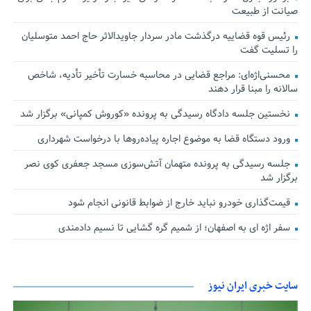
صیانت از طبیعت
رئیس قوه قضاییه درگذشت مادر سردار جاویدالاثر حاج احمد متوسلیان
را تسلیت گفت
محسنی‌اژه‌ای: مراجع قضایی در محاسبه خسارت تأخیر تأدیه، شاخص
سالانه را مبنا قرار دهند
نخستین جلسه دادگاه رسیدگی به پرونده «کوروش کمپانی» برگزار شد
ورود دستگاه قضا به موضوع اجاره پیاده‌روها با درخواست شهرداری
جلسه رسیدگی به پرونده متهمان آتش‌سوزی مسجد جعفری کوی نصر
برگزار شد
قیمت‌گذاری خودرو نباید خارج از ضوابط قانونی انجام شود
سفر اژه ای به اصفهان؛ از شمیم گره گشایی تا نسیم دادمندی
سایت خبری ایران نیوز