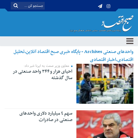
واحدهای صنعتی Archives - پایگاه خبری صبح اقتصاد آنلاین،تحلیل
اقتصادی،اخبار اقتصادی
معاون وزیر صمت به ایرنا خبر داد:
احیای هزار و ۳۴۴ واحد صنعتی در
سال گذشته
سهم ٤ میلیارد دلاری واحدهای
صنعتی در صادرات