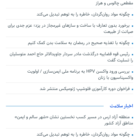
مقطعی چالوس و هراز
چگونه مواد روان‌گردان، خاطره را به توهم تبدیل می‌کند
برخورد بدون تعارف با ساخت‌ و سازهای غیرمجاز در یزد؛ عزم جدی برای
صیانت از طبیعت
چگونه با تغذیه صحیح در رمضان به سلامت بدن کمک کنیم
رئیس قوه قضاییه درگذشت مادر سردار جاویدالاثر حاج احمد متوسلیان
را تسلیت گفت
بررسی ورود واکسن HPV به برنامه ملی ایمن‌سازی / اولویت
واکسیناسیون با زنان
فراخوان دوره کارآموزی فلوشیپ ژنومیکس منتشر شد
اخبار سلامت
منطقه آزاد ارس در مسیر کسب نخستین نشان «شهر سالم و ایمن»
مناطق آزاد کشور
چگونه مواد روان‌گردان، خاطره را به توهم تبدیل می‌کند