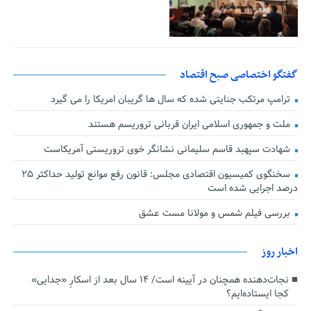
گفتگو اختصاصی صبح اقتصاد
ترامپ مرتکب جنایتی شده که سال ها گریبان امریکا را می گیرد
ملت و جمهوری اسلامی ایران قربانی تروریسم هستند
شهادت سپهبد قاسم سلیمانی نشانگر خوی تروریستی آمریکاست
سخنگوی کمیسیون اقتصادی مجلس: قانون رفع موانع تولید حداکثر ۲۵
درصد اجرایی شده است
بررسی فیلم شمس و مولانا مست عشق
اخبار روز
نجات‌دهنده‌ همچنان در آیینه است/ ۱۴ سال بعد از اسکارِ «جدایی»
کجا ایستاده‌ایم؟