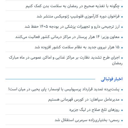
چگونه با تغذیه صحیح در رمضان به سلامت بدن کمک کنیم
فراخوان دوره کارآموزی فلوشیپ ژنومیکس منتشر شد
ارز ترجیحی دارو و تجهیزات پزشکی در بودجه ۱۴۰۵ حفظ شد
معاون وزیر: ۱۴ هزار پرستار در مراکز درمانی کشور فعالیت می‌کنند
۱۵ هزار نیروی جدید به نظام سلامت کشور افزوده شد
اجرای طرح تشدید نظارت بر مراکز غذایی و اماکن عمومی در ماه مبارک
رمضان
اخبار فوتبالی
پشت‌پرده تمدید قرارداد پرسپولیس با اوسمار؛ پای یحیی در میان است!
مدیرعامل سپاهان: در کورس قهرمانی هستیم
روزهای تلخ صلاح در لیگ جزیره
رسمی؛ بختیاری‌زاده سرمربی استقلال شد