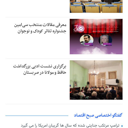
معرفی مقالات منتخب سی‌امین
جشنواره تئاتر کودک و نوجوان
برگزاری نشست ادبی بزرگداشت
حافظ و مولانا در صربستان
گفتگو اختصاصی صبح اقتصاد
ترامپ مرتکب جنایتی شده که سال ها گریبان امریکا را می گیرد