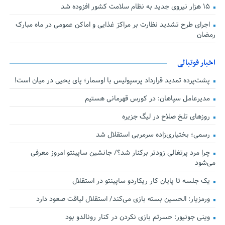
۱۵ هزار نیروی جدید به نظام سلامت کشور افزوده شد
اجرای طرح تشدید نظارت بر مراکز غذایی و اماکن عمومی در ماه مبارک
رمضان
اخبار فوتبالی
پشت‌پرده تمدید قرارداد پرسپولیس با اوسمار؛ پای یحیی در میان است!
مدیرعامل سپاهان: در کورس قهرمانی هستیم
روزهای تلخ صلاح در لیگ جزیره
رسمی؛ بختیاری‌زاده سرمربی استقلال شد
چرا مرد پرتغالی زودتر برکنار شد؟/ جانشین ساپینتو امروز معرفی
می‌شود
یک جلسه تا پایان کار ریکاردو ساپینتو در استقلال
ورمزیار: الحسین بسته بازی می‌کند/ استقلال لیاقت صعود دارد
وینی جونیور: حسرتم بازی نکردن در کنار رونالدو بود