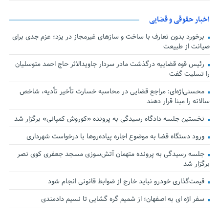
اخبار حقوقی و قضایی
برخورد بدون تعارف با ساخت‌ و سازهای غیرمجاز در یزد؛ عزم جدی برای
صیانت از طبیعت
رئیس قوه قضاییه درگذشت مادر سردار جاویدالاثر حاج احمد متوسلیان
را تسلیت گفت
محسنی‌اژه‌ای: مراجع قضایی در محاسبه خسارت تأخیر تأدیه، شاخص
سالانه را مبنا قرار دهند
نخستین جلسه دادگاه رسیدگی به پرونده «کوروش کمپانی» برگزار شد
ورود دستگاه قضا به موضوع اجاره پیاده‌روها با درخواست شهرداری
جلسه رسیدگی به پرونده متهمان آتش‌سوزی مسجد جعفری کوی نصر
برگزار شد
قیمت‌گذاری خودرو نباید خارج از ضوابط قانونی انجام شود
سفر اژه ای به اصفهان؛ از شمیم گره گشایی تا نسیم دادمندی