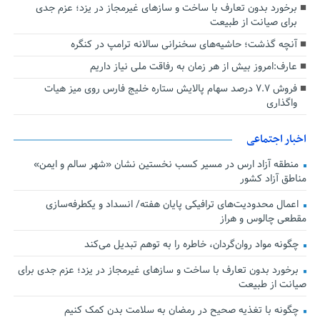
برخورد بدون تعارف با ساخت‌ و سازهای غیرمجاز در یزد؛ عزم جدی
برای صیانت از طبیعت
آنچه گذشت؛ حاشیه‌های سخنرانی سالانه ترامپ در کنگره
عارف:امروز بیش از هر زمان به رفاقت ملی نیاز داریم
فروش ۷.۷ درصد سهام پالایش ستاره خلیج فارس روی میز هیات
واگذاری
اخبار اجتماعی
منطقه آزاد ارس در مسیر کسب نخستین نشان «شهر سالم و ایمن»
مناطق آزاد کشور
اعمال محدودیت‌های ترافیکی پایان هفته/ انسداد و یکطرفه‌سازی
مقطعی چالوس و هراز
چگونه مواد روان‌گردان، خاطره را به توهم تبدیل می‌کند
برخورد بدون تعارف با ساخت‌ و سازهای غیرمجاز در یزد؛ عزم جدی برای
صیانت از طبیعت
چگونه با تغذیه صحیح در رمضان به سلامت بدن کمک کنیم