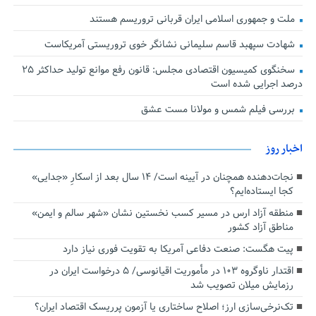
ملت و جمهوری اسلامی ایران قربانی تروریسم هستند
شهادت سپهبد قاسم سلیمانی نشانگر خوی تروریستی آمریکاست
سخنگوی کمیسیون اقتصادی مجلس: قانون رفع موانع تولید حداکثر ۲۵
درصد اجرایی شده است
بررسی فیلم شمس و مولانا مست عشق
اخبار روز
نجات‌دهنده‌ همچنان در آیینه است/ ۱۴ سال بعد از اسکارِ «جدایی»
کجا ایستاده‌ایم؟
منطقه آزاد ارس در مسیر کسب نخستین نشان «شهر سالم و ایمن»
مناطق آزاد کشور
پیت هگست: صنعت دفاعی آمریکا به تقویت فوری نیاز دارد
اقتدار ناوگروه ۱۰۳ در مأموریت‌ اقیانوسی/ ۵ درخواست ایران در
رزمایش میلان تصویب شد
تک‌نرخی‌سازی ارز؛ اصلاح ساختاری یا آزمون پرریسک اقتصاد ایران؟