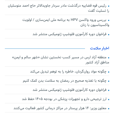
رئیس قوه قضاییه درگذشت مادر سردار جاویدالاثر حاج احمد متوسلیان
را تسلیت گفت
بررسی ورود واکسن HPV به برنامه ملی ایمن‌سازی / اولویت
واکسیناسیون با زنان
فراخوان دوره کارآموزی فلوشیپ ژنومیکس منتشر شد
اخبار سلامت
منطقه آزاد ارس در مسیر کسب نخستین نشان «شهر سالم و ایمن»
مناطق آزاد کشور
چگونه مواد روان‌گردان، خاطره را به توهم تبدیل می‌کند
چگونه با تغذیه صحیح در رمضان به سلامت بدن کمک کنیم
فراخوان دوره کارآموزی فلوشیپ ژنومیکس منتشر شد
ارز ترجیحی دارو و تجهیزات پزشکی در بودجه ۱۴۰۵ حفظ شد
معاون وزیر: ۱۴ هزار پرستار در مراکز درمانی کشور فعالیت می‌کنند