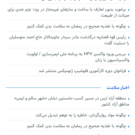
برخورد بدون تعارف با ساخت‌ و سازهای غیرمجاز در یزد؛ عزم جدی برای
صیانت از طبیعت
چگونه با تغذیه صحیح در رمضان به سلامت بدن کمک کنیم
رئیس قوه قضاییه درگذشت مادر سردار جاویدالاثر حاج احمد متوسلیان
را تسلیت گفت
بررسی ورود واکسن HPV به برنامه ملی ایمن‌سازی / اولویت
واکسیناسیون با زنان
فراخوان دوره کارآموزی فلوشیپ ژنومیکس منتشر شد
اخبار سلامت
منطقه آزاد ارس در مسیر کسب نخستین نشان «شهر سالم و ایمن»
مناطق آزاد کشور
چگونه مواد روان‌گردان، خاطره را به توهم تبدیل می‌کند
چگونه با تغذیه صحیح در رمضان به سلامت بدن کمک کنیم