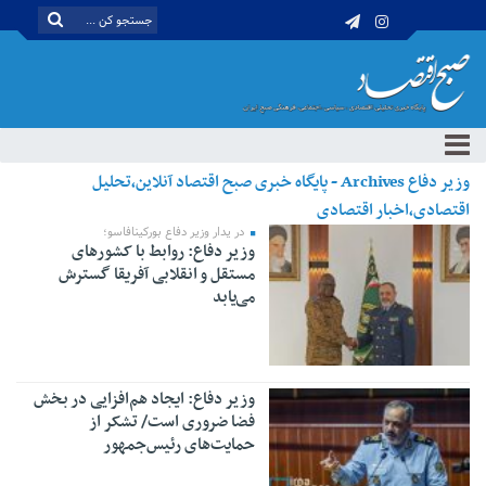
وزیر دفاع Archives - پایگاه خبری صبح اقتصاد آنلاین،تحلیل
اقتصادی،اخبار اقتصادی
در یدار وزیر دفاع بورکینافاسو؛
وزیر دفاع: روابط با کشورهای
مستقل و انقلابی آفریقا گسترش
می‌یابد
وزیر دفاع: ایجاد هم‌افزایی در بخش
فضا ضروری است/ تشکر از
حمایت‌های رئیس‌جمهور