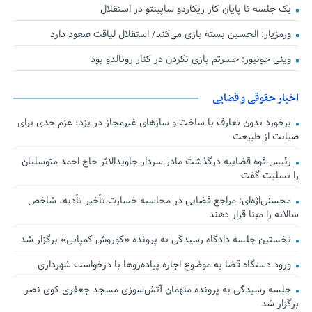
یک جلسه تا پایان کار ریکاردو ساپینتو در استقلال
ورمزیار: الحسین بسته بازی می‌کند/ استقلال لیاقت صعود دارد
وینی جونیور: حسرتم بازی نکردن در کنار رونالدو بود
اخبار حقوقی و قضایی
برخورد بدون تعارف با ساخت‌ و سازهای غیرمجاز در یزد؛ عزم جدی برای
صیانت از طبیعت
رئیس قوه قضاییه درگذشت مادر سردار جاویدالاثر حاج احمد متوسلیان
را تسلیت گفت
محسنی‌اژه‌ای: مراجع قضایی در محاسبه خسارت تأخیر تأدیه، شاخص
سالانه را مبنا قرار دهند
نخستین جلسه دادگاه رسیدگی به پرونده «کوروش کمپانی» برگزار شد
ورود دستگاه قضا به موضوع اجاره پیاده‌روها با درخواست شهرداری
جلسه رسیدگی به پرونده متهمان آتش‌سوزی مسجد جعفری کوی نصر
برگزار شد