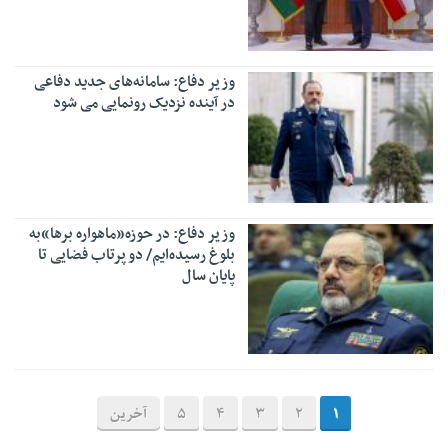
وزیر دفاع: سامانه‌های جدید دفاعی
در آینده نزدیک رونمایی می شود
وزیر دفاع: در حوزه«ماهواره برها»به
بلوغ رسیده‌ایم/ دو پرتاب فضایی تا
پایان سال
1
2
3
4
5
آخرین