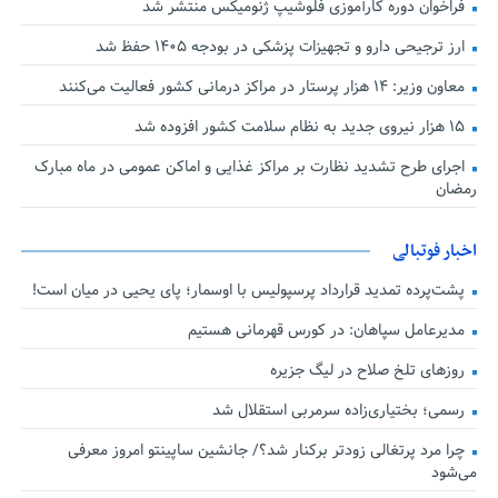
فراخوان دوره کارآموزی فلوشیپ ژنومیکس منتشر شد
ارز ترجیحی دارو و تجهیزات پزشکی در بودجه ۱۴۰۵ حفظ شد
معاون وزیر: ۱۴ هزار پرستار در مراکز درمانی کشور فعالیت می‌کنند
۱۵ هزار نیروی جدید به نظام سلامت کشور افزوده شد
اجرای طرح تشدید نظارت بر مراکز غذایی و اماکن عمومی در ماه مبارک
رمضان
اخبار فوتبالی
پشت‌پرده تمدید قرارداد پرسپولیس با اوسمار؛ پای یحیی در میان است!
مدیرعامل سپاهان: در کورس قهرمانی هستیم
روزهای تلخ صلاح در لیگ جزیره
رسمی؛ بختیاری‌زاده سرمربی استقلال شد
چرا مرد پرتغالی زودتر برکنار شد؟/ جانشین ساپینتو امروز معرفی
می‌شود