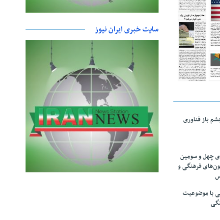
سایت خبری ایران نیوز
چشم باز فناوری
های چهل و سومین
ون‌های فرهنگی و
س
لمی با موضوعیت
نگی