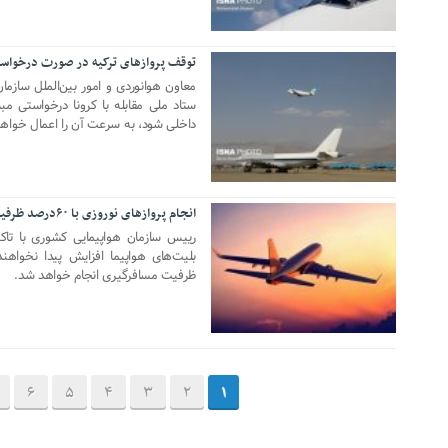
توقف پروازهای ترکیه در صورت درخواست
04 آوریل 2021
معاون هوانوردی و امور بین‌الملل سازما
ستاد ملی مقابله با کرونا درخواستی مب
داخلی شود، به سرعت آن را اعمال خواهی
انجام پروازهای نوروزی با ۶۰درصد ظرفیت هواپیما
10 مارس 2021
رییس سازمان هواپیمایی کشوری با تاکی
ظرفیت مسافرگیری انجام خواهد شد.
6
5
4
3
2
1