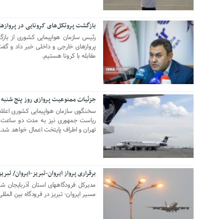
بازگشت پروتکل‌های کرونایی در پروازه
20 جولای 2022
رئیس سازمان هواپیمایی کشوری از بازگش
پروازهای خارجی و داخلی خبر داد و گفت:
مقابله با کرونا هستیم.
جزئیات ممنوعیت پروازی روز پنج شنبه
04 آگوست 2021
سخنگوی سازمان هواپیمایی کشوری اعلام 
تهران و اطراف پایتخت اعمال خواهد شد.
برقراری پرواز ایروان-تبریز-ایروان/ تبر
03 جولای 2021
مدیرکل فرودگاههای استان آذربایجان 
مسیر ایروان- تبریز در فرودگاه بین الم