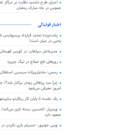
اجرای طرح تشدید نظارت بر مراکز غذا
عمومی در ماه مبارک رمضان
اخبار فوتبالی
پشت‌پرده تمدید قرارداد پرسپولیس با 
یحیی در میان است!
مدیرعامل سپاهان: در کورس قهرمان
روزهای تلخ صلاح در لیگ جزیره
رسمی؛ بختیاری‌زاده سرمربی استقلال
چرا مرد پرتغالی زودتر برکنار شد؟/ ج
امروز معرفی می‌شود
یک جلسه تا پایان کار ریکاردو ساپینتو
ورمزیار: الحسین بسته بازی می‌کند/ 
صعود دارد
وینی جونیور: حسرتم بازی نکردن در کن