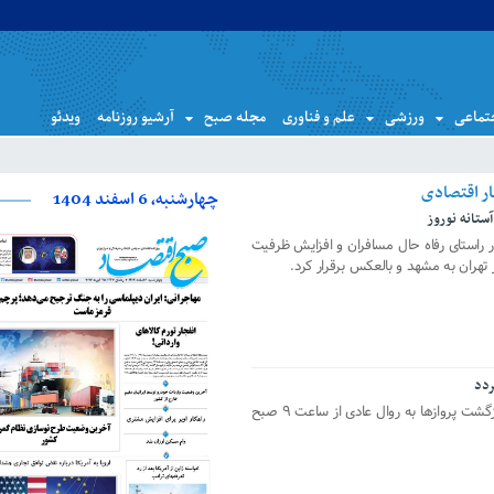
تماعی
ورزشی
علم و فناوری
مجله صبح
آرشیو روزنامه
ویدئو
چهارشنبه، 6 اسفند 1404
ستانه نوروز
ر راستای رفاه حال مسافران و افزایش ظرفیت
ر تهران به مشهد و بالعکس برقرار کرد.
سخنگوی سازمان هواپیمایی کشوری از بازگشت پروازها به روال عادی از ساعت ۹ صبح