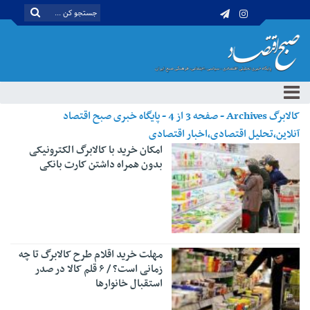
کالابرگ Archives - صفحه 3 از 4 - پایگاه خبری صبح اقتصاد
آنلاین،تحلیل اقتصادی،اخبار اقتصادی
امکان خرید با کالابرگ الکترونیکی
بدون همراه داشتن کارت بانکی
مهلت خرید اقلام طرح کالابرگ تا چه
زمانی است؟ / ۶ قلم کالا در صدر
استقبال خانوارها