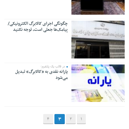
چگونگی اجرای کالابرگ الکترونیکی/
پیامک‌ها جعلی است، توجه نکنید
در قالب یک پلتفرم؛
یارانه نقدی به «کالابرگ» تبدیل
می‌شود
4
3
2
1