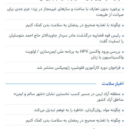
برخورد بدون تعارف با ساخت‌ و سازهای غیرمجاز در یزد؛ عزم جدی برای
صیانت از طبیعت
چگونه با تغذیه صحیح در رمضان به سلامت بدن کمک کنیم
رئیس قوه قضاییه درگذشت مادر سردار جاویدالاثر حاج احمد متوسلیان
را تسلیت گفت
بررسی ورود واکسن HPV به برنامه ملی ایمن‌سازی / اولویت
واکسیناسیون با زنان
فراخوان دوره کارآموزی فلوشیپ ژنومیکس منتشر شد
اخبار سلامت
منطقه آزاد ارس در مسیر کسب نخستین نشان «شهر سالم و ایمن»
مناطق آزاد کشور
چگونه مواد روان‌گردان، خاطره را به توهم تبدیل می‌کند
چگونه با تغذیه صحیح در رمضان به سلامت بدن کمک کنیم