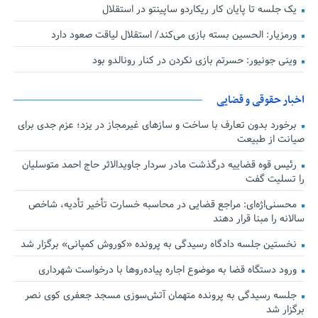
یک جلسه تا پایان کار ریکاردو ساپینتو در استقلال
ورمزیار: الحسین بسته بازی می‌کند/ استقلال لیاقت صعود دارد
وینی جونیور: حسرتم بازی نکردن در کنار رونالدو بود
اخبار حقوقی و قضایی
برخورد بدون تعارف با ساخت‌ و سازهای غیرمجاز در یزد؛ عزم جدی برای
صیانت از طبیعت
رئیس قوه قضاییه درگذشت مادر سردار جاویدالاثر حاج احمد متوسلیان
را تسلیت گفت
محسنی‌اژه‌ای: مراجع قضایی در محاسبه خسارت تأخیر تأدیه، شاخص
سالانه را مبنا قرار دهند
نخستین جلسه دادگاه رسیدگی به پرونده «کوروش کمپانی» برگزار شد
ورود دستگاه قضا به موضوع اجاره پیاده‌روها با درخواست شهرداری
جلسه رسیدگی به پرونده متهمان آتش‌سوزی مسجد جعفری کوی نصر
برگزار شد