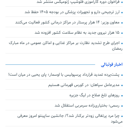
فراخوان دوره کارآموزی فلوشیپ ژنومیکس منتشر شد
ارز ترجیحی دارو و تجهیزات پزشکی در بودجه ۱۴۰۵ حفظ شد
معاون وزیر: ۱۴ هزار پرستار در مراکز درمانی کشور فعالیت می‌کنند
۱۵ هزار نیروی جدید به نظام سلامت کشور افزوده شد
اجرای طرح تشدید نظارت بر مراکز غذایی و اماکن عمومی در ماه مبارک
رمضان
اخبار فوتبالی
پشت‌پرده تمدید قرارداد پرسپولیس با اوسمار؛ پای یحیی در میان است!
مدیرعامل سپاهان: در کورس قهرمانی هستیم
روزهای تلخ صلاح در لیگ جزیره
رسمی؛ بختیاری‌زاده سرمربی استقلال شد
چرا مرد پرتغالی زودتر برکنار شد؟/ جانشین ساپینتو امروز معرفی
می‌شود