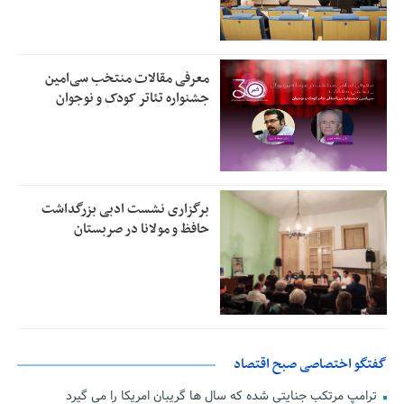
معرفی مقالات منتخب سی‌امین
جشنواره تئاتر کودک و نوجوان
برگزاری نشست ادبی بزرگداشت
حافظ و مولانا در صربستان
گفتگو اختصاصی صبح اقتصاد
ترامپ مرتکب جنایتی شده که سال ها گریبان امریکا را می گیرد