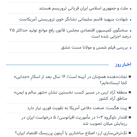
ملت و جمهوری اسلامی ایران قربانی تروریسم هستند
شهادت سپهبد قاسم سلیمانی نشانگر خوی تروریستی آمریکاست
سخنگوی کمیسیون اقتصادی مجلس: قانون رفع موانع تولید حداکثر ۲۵
درصد اجرایی شده است
بررسی فیلم شمس و مولانا مست عشق
اخبار روز
نجات‌دهنده‌ همچنان در آیینه است/ ۱۴ سال بعد از اسکارِ «جدایی»
کجا ایستاده‌ایم؟
منطقه آزاد ارس در مسیر کسب نخستین نشان «شهر سالم و ایمن»
مناطق آزاد کشور
پیت هگست: صنعت دفاعی آمریکا به تقویت فوری نیاز دارد
اقتدار ناوگروه ۱۰۳ در مأموریت‌ اقیانوسی/ ۵ درخواست ایران در
رزمایش میلان تصویب شد
تک‌نرخی‌سازی ارز؛ اصلاح ساختاری یا آزمون پرریسک اقتصاد ایران؟