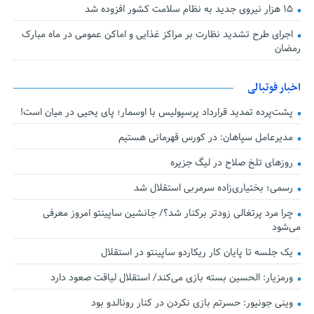
۱۵ هزار نیروی جدید به نظام سلامت کشور افزوده شد
اجرای طرح تشدید نظارت بر مراکز غذایی و اماکن عمومی در ماه مبارک
رمضان
اخبار فوتبالی
پشت‌پرده تمدید قرارداد پرسپولیس با اوسمار؛ پای یحیی در میان است!
مدیرعامل سپاهان: در کورس قهرمانی هستیم
روزهای تلخ صلاح در لیگ جزیره
رسمی؛ بختیاری‌زاده سرمربی استقلال شد
چرا مرد پرتغالی زودتر برکنار شد؟/ جانشین ساپینتو امروز معرفی
می‌شود
یک جلسه تا پایان کار ریکاردو ساپینتو در استقلال
ورمزیار: الحسین بسته بازی می‌کند/ استقلال لیاقت صعود دارد
وینی جونیور: حسرتم بازی نکردن در کنار رونالدو بود