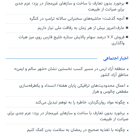
برخورد بدون تعارف با ساخت‌ و سازهای غیرمجاز در یزد؛ عزم جدی
برای صیانت از طبیعت
آنچه گذشت؛ حاشیه‌های سخنرانی سالانه ترامپ در کنگره
عارف:امروز بیش از هر زمان به رفاقت ملی نیاز داریم
فروش ۷.۷ درصد سهام پالایش ستاره خلیج فارس روی میز هیات
واگذاری
اخبار اجتماعی
منطقه آزاد ارس در مسیر کسب نخستین نشان «شهر سالم و ایمن»
مناطق آزاد کشور
اعمال محدودیت‌های ترافیکی پایان هفته/ انسداد و یکطرفه‌سازی
مقطعی چالوس و هراز
چگونه مواد روان‌گردان، خاطره را به توهم تبدیل می‌کند
برخورد بدون تعارف با ساخت‌ و سازهای غیرمجاز در یزد؛ عزم جدی برای
صیانت از طبیعت
چگونه با تغذیه صحیح در رمضان به سلامت بدن کمک کنیم