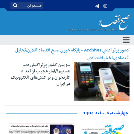
کشور پرتراکنشِ Archives - پایگاه خبری صبح اقتصاد آنلاین،تحلیل
اقتصادی،اخبار اقتصادی
سومین کشور پرتراکنشِ دنیا
هستیم!/آمار عجیب از تعداد
کارتخوان و تراکنش‌های الکترونیک
در ایران
چهارشنبه، 6 اسفند 1404