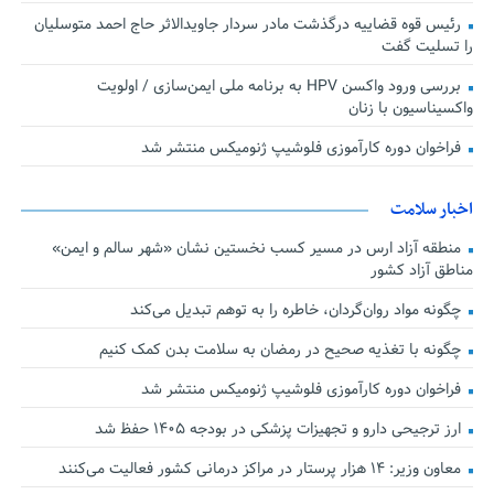
رئیس قوه قضاییه درگذشت مادر سردار جاویدالاثر حاج احمد متوسلیان
را تسلیت گفت
بررسی ورود واکسن HPV به برنامه ملی ایمن‌سازی / اولویت
واکسیناسیون با زنان
فراخوان دوره کارآموزی فلوشیپ ژنومیکس منتشر شد
اخبار سلامت
منطقه آزاد ارس در مسیر کسب نخستین نشان «شهر سالم و ایمن»
مناطق آزاد کشور
چگونه مواد روان‌گردان، خاطره را به توهم تبدیل می‌کند
چگونه با تغذیه صحیح در رمضان به سلامت بدن کمک کنیم
فراخوان دوره کارآموزی فلوشیپ ژنومیکس منتشر شد
ارز ترجیحی دارو و تجهیزات پزشکی در بودجه ۱۴۰۵ حفظ شد
معاون وزیر: ۱۴ هزار پرستار در مراکز درمانی کشور فعالیت می‌کنند