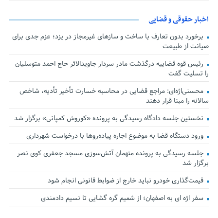
اخبار حقوقی و قضایی
برخورد بدون تعارف با ساخت‌ و سازهای غیرمجاز در یزد؛ عزم جدی برای
صیانت از طبیعت
رئیس قوه قضاییه درگذشت مادر سردار جاویدالاثر حاج احمد متوسلیان
را تسلیت گفت
محسنی‌اژه‌ای: مراجع قضایی در محاسبه خسارت تأخیر تأدیه، شاخص
سالانه را مبنا قرار دهند
نخستین جلسه دادگاه رسیدگی به پرونده «کوروش کمپانی» برگزار شد
ورود دستگاه قضا به موضوع اجاره پیاده‌روها با درخواست شهرداری
جلسه رسیدگی به پرونده متهمان آتش‌سوزی مسجد جعفری کوی نصر
برگزار شد
قیمت‌گذاری خودرو نباید خارج از ضوابط قانونی انجام شود
سفر اژه ای به اصفهان؛ از شمیم گره گشایی تا نسیم دادمندی