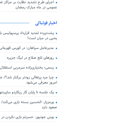
اجرای طرح تشدید نظارت بر مراکز غذا
عمومی در ماه مبارک رمضان
اخبار فوتبالی
پشت‌پرده تمدید قرارداد پرسپولیس با 
یحیی در میان است!
مدیرعامل سپاهان: در کورس قهرمان
روزهای تلخ صلاح در لیگ جزیره
رسمی؛ بختیاری‌زاده سرمربی استقلال
چرا مرد پرتغالی زودتر برکنار شد؟/ ج
امروز معرفی می‌شود
یک جلسه تا پایان کار ریکاردو ساپینتو
ورمزیار: الحسین بسته بازی می‌کند/ 
صعود دارد
وینی جونیور: حسرتم بازی نکردن در کن