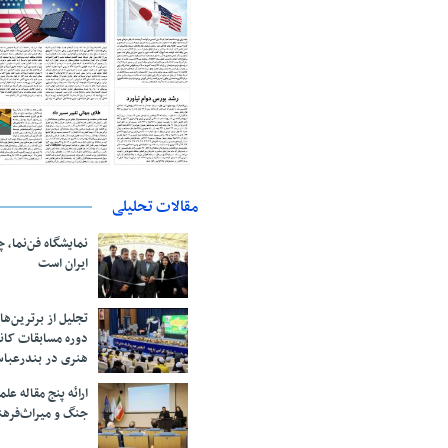
مقالات تحلیلی
نمایشگاه فن‌نما، 
ایران است
تجلیل از بر‌ترین‌
دوره مسابقات کان
هنری در بندرعبا
ارائه پنج مقاله ع
جنگ و میراث‌فره