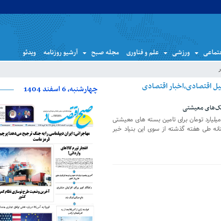
تماعی
ورزشی
علم و فناوری
مجله صبح
آرشیو روزنامه
ویدئو
چهارشنبه، 6 اسفند 1404
یس بنیاد مستضعفان از تخصیص ۵۰ میلیارد تومان برای تامین بسته های معیشتی
نه طی هفته گذشته از سوی این بنیاد خبر