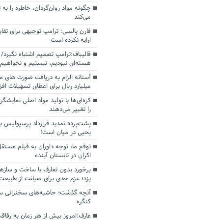
چگونه مواد روان‌گردان، خاطره را به 
می‌کند
فارن پالسی: ترامپ توجیهی برای تقابل
ارایه نکرده است
قالیباف:ترامپ تصمیم اشتباه نگیرد/ 
هسته‌ای نبودیم، نیستیم و نخواهیم 
میلیارد ریال برای اعطای تسهیلات اف
کره‌ای‌ها با تولید مواد اصلی نمایشگره
را تغییر می‌دهند
پشت‌پرده تمدید قرارداد پرسپولیس با
یحیی در میان است!
توقع ما، توجه داوران به فیلم مستقل
اکران در تابستان آینده
برخورد بدون تعارف با ساخت‌ و سازه
یزد؛ عزم جدی برای صیانت از طبیعت
آنچه گذشت؛ حاشیه‌های سخنرانی سال
کنگره
عارف:امروز بیش از هر زمان به رفاقت