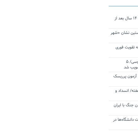
نجات‌دهنده‌ همچنان در آیینه است/ ۱۴ سال بعد از
ستین نشان «شهر
 تقویت فوری
اقتدار ناوگروه ۱۰۳ در مأموریت‌ اقیانوسی/ ۵
صویب شد
ا آزمون پرریسک
فته/ انسداد و
ن جنگ با ایران
ت دانشگاه‌ها در