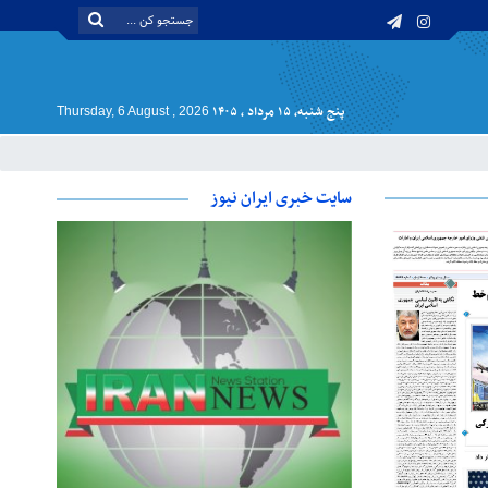
پنج شنبه, ۱۵ مرداد , ۱۴۰۵
Thursday, 6 August , 2026
سایت خبری ایران نیوز