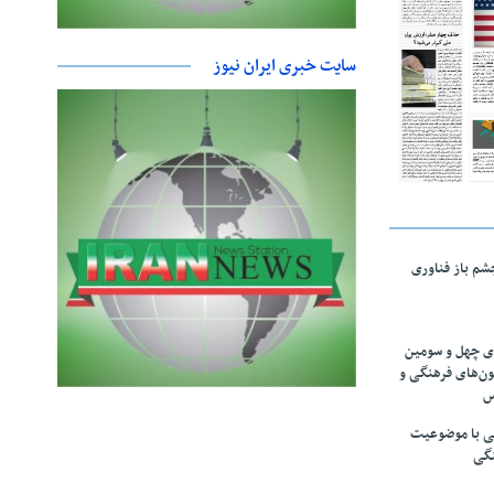
سایت خبری ایران نیوز
چشم باز فناوری
های چهل و سومین
ون‌های فرهنگی و
س
لمی با موضوعیت
نگی