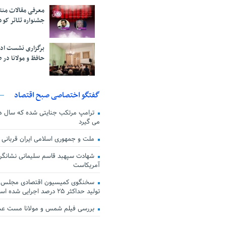
معرفی مقالات من
جشنواره تئاتر کود
برگزاری نشست اد
حافظ و مولانا در 
گفتگو اختصاصی صبح اقتصاد
ترامپ مرتکب جنایتی شده که سال ها گ
می گیرد
ملت و جمهوری اسلامی ایران قربانی
شهادت سپهبد قاسم سلیمانی نشانگر
آمریکاست
سخنگوی کمیسیون اقتصادی مجلس: ق
تولید حداکثر ۲۵ درصد اجرایی شده است
بررسی فیلم شمس و مولانا مست ع