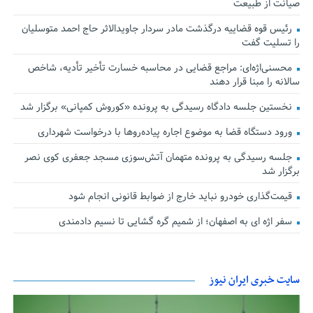
صیانت از طبیعت
رئیس قوه قضاییه درگذشت مادر سردار جاویدالاثر حاج احمد متوسلیان
را تسلیت گفت
محسنی‌اژه‌ای: مراجع قضایی در محاسبه خسارت تأخیر تأدیه، شاخص
سالانه را مبنا قرار دهند
نخستین جلسه دادگاه رسیدگی به پرونده «کوروش کمپانی» برگزار شد
ورود دستگاه قضا به موضوع اجاره پیاده‌روها با درخواست شهرداری
جلسه رسیدگی به پرونده متهمان آتش‌سوزی مسجد جعفری کوی نصر
برگزار شد
قیمت‌گذاری خودرو نباید خارج از ضوابط قانونی انجام شود
سفر اژه ای به اصفهان؛ از شمیم گره گشایی تا نسیم دادمندی
سایت خبری ایران نیوز