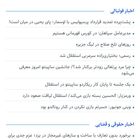
اخبار فوتبالی
پشت‌پرده تمدید قرارداد پرسپولیس با اوسمار؛ پای یحیی در میان است!
مدیرعامل سپاهان: در کورس قهرمانی هستیم
روزهای تلخ صلاح در لیگ جزیره
رسمی؛ بختیاری‌زاده سرمربی استقلال شد
چرا مرد پرتغالی زودتر برکنار شد؟/ جانشین ساپینتو امروز معرفی
می‌شود
یک جلسه تا پایان کار ریکاردو ساپینتو در استقلال
ورمزیار: الحسین بسته بازی می‌کند/ استقلال لیاقت صعود دارد
وینی جونیور: حسرتم بازی نکردن در کنار رونالدو بود
اخبار حقوقی و قضایی
برخورد بدون تعارف با ساخت‌ و سازهای غیرمجاز در یزد؛ عزم جدی برای