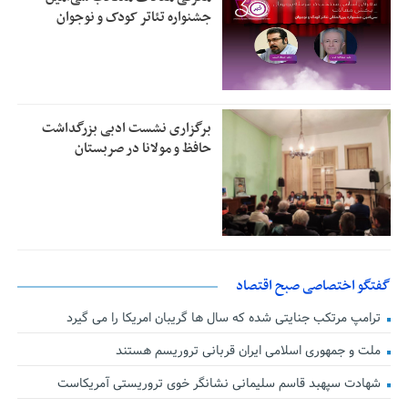
جشنواره تئاتر کودک و نوجوان
برگزاری نشست ادبی بزرگداشت
حافظ و مولانا در صربستان
گفتگو اختصاصی صبح اقتصاد
ترامپ مرتکب جنایتی شده که سال ها گریبان امریکا را می گیرد
ملت و جمهوری اسلامی ایران قربانی تروریسم هستند
شهادت سپهبد قاسم سلیمانی نشانگر خوی تروریستی آمریکاست