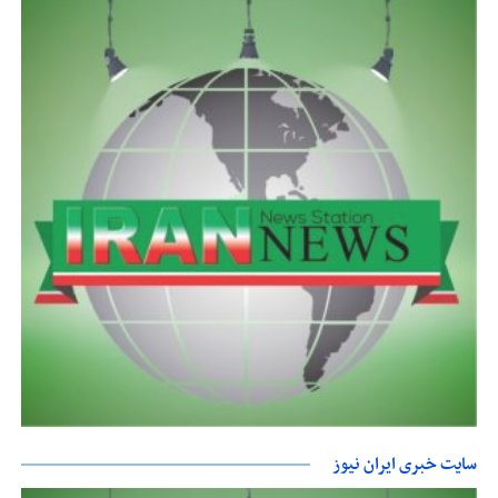
سایت خبری ایران نیوز