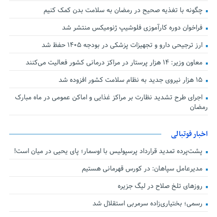
چگونه با تغذیه صحیح در رمضان به سلامت بدن کمک کنیم
فراخوان دوره کارآموزی فلوشیپ ژنومیکس منتشر شد
ارز ترجیحی دارو و تجهیزات پزشکی در بودجه ۱۴۰۵ حفظ شد
معاون وزیر: ۱۴ هزار پرستار در مراکز درمانی کشور فعالیت می‌کنند
۱۵ هزار نیروی جدید به نظام سلامت کشور افزوده شد
اجرای طرح تشدید نظارت بر مراکز غذایی و اماکن عمومی در ماه مبارک
رمضان
اخبار فوتبالی
پشت‌پرده تمدید قرارداد پرسپولیس با اوسمار؛ پای یحیی در میان است!
مدیرعامل سپاهان: در کورس قهرمانی هستیم
روزهای تلخ صلاح در لیگ جزیره
رسمی؛ بختیاری‌زاده سرمربی استقلال شد