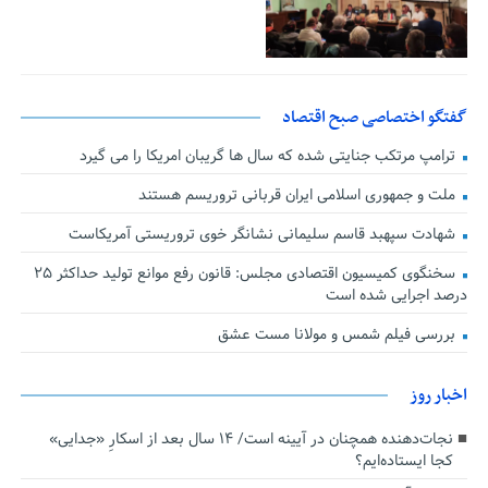
گفتگو اختصاصی صبح اقتصاد
ترامپ مرتکب جنایتی شده که سال ها گریبان امریکا را می گیرد
ملت و جمهوری اسلامی ایران قربانی تروریسم هستند
شهادت سپهبد قاسم سلیمانی نشانگر خوی تروریستی آمریکاست
سخنگوی کمیسیون اقتصادی مجلس: قانون رفع موانع تولید حداکثر ۲۵
درصد اجرایی شده است
بررسی فیلم شمس و مولانا مست عشق
اخبار روز
نجات‌دهنده‌ همچنان در آیینه است/ ۱۴ سال بعد از اسکارِ «جدایی»
کجا ایستاده‌ایم؟