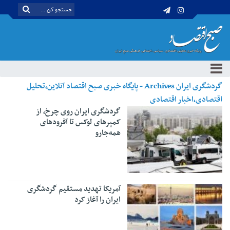
گردشگری ایران Archives - پایگاه خبری صبح اقتصاد آنلاین،تحلیل
اقتصادی،اخبار اقتصادی
گردشگری ایران روی چرخ، از
کمپرهای لوکس تا آفرودهای
همه‌جارو
آمریکا تهدید مستقیم گردشگری
ایران را آغاز کرد