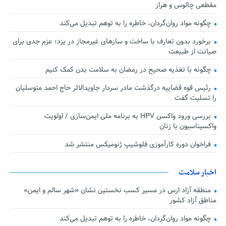
مقطعی چالوس و هراز
چگونه مواد روان‌گردان، خاطره را به توهم تبدیل می‌کند
برخورد بدون تعارف با ساخت‌ و سازهای غیرمجاز در یزد؛ عزم جدی برای
صیانت از طبیعت
چگونه با تغذیه صحیح در رمضان به سلامت بدن کمک کنیم
رئیس قوه قضاییه درگذشت مادر سردار جاویدالاثر حاج احمد متوسلیان
را تسلیت گفت
بررسی ورود واکسن HPV به برنامه ملی ایمن‌سازی / اولویت
واکسیناسیون با زنان
فراخوان دوره کارآموزی فلوشیپ ژنومیکس منتشر شد
اخبار سلامت
منطقه آزاد ارس در مسیر کسب نخستین نشان «شهر سالم و ایمن»
مناطق آزاد کشور
چگونه مواد روان‌گردان، خاطره را به توهم تبدیل می‌کند