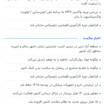
را تسلیت گفت
بررسی ورود واکسن HPV به برنامه ملی ایمن‌سازی / اولویت
واکسیناسیون با زنان
فراخوان دوره کارآموزی فلوشیپ ژنومیکس منتشر شد
اخبار سلامت
منطقه آزاد ارس در مسیر کسب نخستین نشان «شهر سالم و ایمن»
مناطق آزاد کشور
چگونه مواد روان‌گردان، خاطره را به توهم تبدیل می‌کند
چگونه با تغذیه صحیح در رمضان به سلامت بدن کمک کنیم
فراخوان دوره کارآموزی فلوشیپ ژنومیکس منتشر شد
ارز ترجیحی دارو و تجهیزات پزشکی در بودجه ۱۴۰۵ حفظ شد
معاون وزیر: ۱۴ هزار پرستار در مراکز درمانی کشور فعالیت می‌کنند
۱۵ هزار نیروی جدید به نظام سلامت کشور افزوده شد