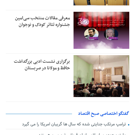
معرفی مقالات منتخب سی‌امین
جشنواره تئاتر کودک و نوجوان
برگزاری نشست ادبی بزرگداشت
حافظ و مولانا در صربستان
گفتگو اختصاصی صبح اقتصاد
ترامپ مرتکب جنایتی شده که سال ها گریبان امریکا را می گیرد