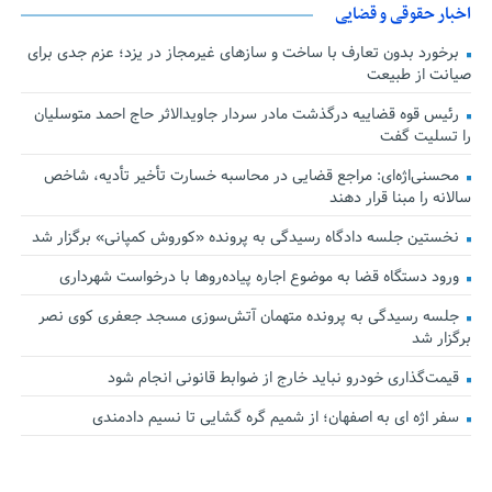
اخبار حقوقی و قضایی
برخورد بدون تعارف با ساخت‌ و سازهای غیرمجاز در یزد؛ عزم جدی برای
صیانت از طبیعت
رئیس قوه قضاییه درگذشت مادر سردار جاویدالاثر حاج احمد متوسلیان
را تسلیت گفت
محسنی‌اژه‌ای: مراجع قضایی در محاسبه خسارت تأخیر تأدیه، شاخص
سالانه را مبنا قرار دهند
نخستین جلسه دادگاه رسیدگی به پرونده «کوروش کمپانی» برگزار شد
ورود دستگاه قضا به موضوع اجاره پیاده‌روها با درخواست شهرداری
جلسه رسیدگی به پرونده متهمان آتش‌سوزی مسجد جعفری کوی نصر
برگزار شد
قیمت‌گذاری خودرو نباید خارج از ضوابط قانونی انجام شود
سفر اژه ای به اصفهان؛ از شمیم گره گشایی تا نسیم دادمندی