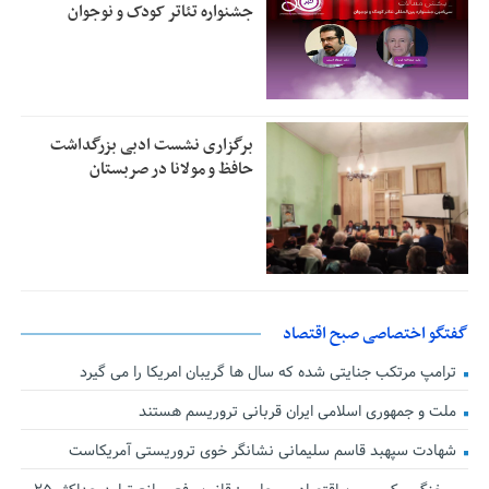
جشنواره تئاتر کودک و نوجوان
برگزاری نشست ادبی بزرگداشت
حافظ و مولانا در صربستان
گفتگو اختصاصی صبح اقتصاد
ترامپ مرتکب جنایتی شده که سال ها گریبان امریکا را می گیرد
ملت و جمهوری اسلامی ایران قربانی تروریسم هستند
شهادت سپهبد قاسم سلیمانی نشانگر خوی تروریستی آمریکاست