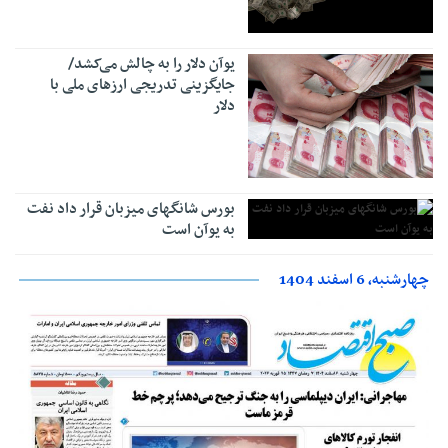
یوآن دلار را به چالش می‌کشد/
جایگزینی تدریجی ارزهای ملی با
دلار
بورس شانگهای میزبان قرار داد نفت
به یوآن است
چهارشنبه، 6 اسفند 1404