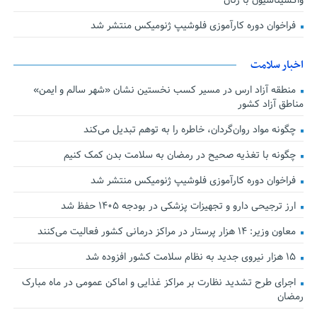
واکسیناسیون با زنان
فراخوان دوره کارآموزی فلوشیپ ژنومیکس منتشر شد
اخبار سلامت
منطقه آزاد ارس در مسیر کسب نخستین نشان «شهر سالم و ایمن»
مناطق آزاد کشور
چگونه مواد روان‌گردان، خاطره را به توهم تبدیل می‌کند
چگونه با تغذیه صحیح در رمضان به سلامت بدن کمک کنیم
فراخوان دوره کارآموزی فلوشیپ ژنومیکس منتشر شد
ارز ترجیحی دارو و تجهیزات پزشکی در بودجه ۱۴۰۵ حفظ شد
معاون وزیر: ۱۴ هزار پرستار در مراکز درمانی کشور فعالیت می‌کنند
۱۵ هزار نیروی جدید به نظام سلامت کشور افزوده شد
اجرای طرح تشدید نظارت بر مراکز غذایی و اماکن عمومی در ماه مبارک
رمضان