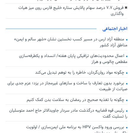
فروش ۷.۷ درصد سهام پالایش ستاره خلیج فارس روی میز هیات
واگذاری
اخبار اجتماعی
منطقه آزاد ارس در مسیر کسب نخستین نشان «شهر سالم و ایمن»
مناطق آزاد کشور
اعمال محدودیت‌های ترافیکی پایان هفته/ انسداد و یکطرفه‌سازی
مقطعی چالوس و هراز
چگونه مواد روان‌گردان، خاطره را به توهم تبدیل می‌کند
برخورد بدون تعارف با ساخت‌ و سازهای غیرمجاز در یزد؛ عزم جدی برای
صیانت از طبیعت
چگونه با تغذیه صحیح در رمضان به سلامت بدن کمک کنیم
رئیس قوه قضاییه درگذشت مادر سردار جاویدالاثر حاج احمد متوسلیان
را تسلیت گفت
بررسی ورود واکسن HPV به برنامه ملی ایمن‌سازی / اولویت