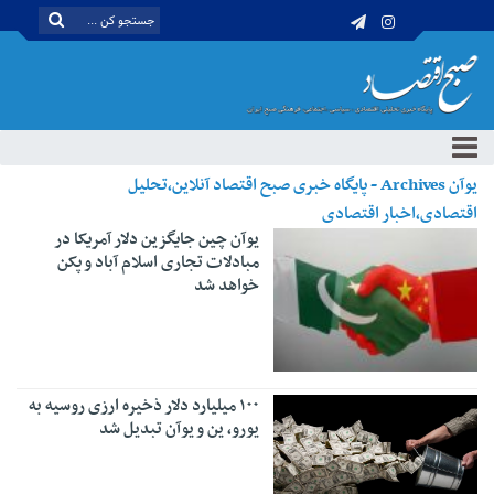
یوآن Archives - پایگاه خبری صبح اقتصاد آنلاین،تحلیل
اقتصادی،اخبار اقتصادی
یوآن چین جایگزین دلار آمریکا در
مبادلات تجاری اسلام آباد و پکن
خواهد شد
۱۰۰ میلیارد دلار ذخیره ارزی روسیه به
یورو، ین و یوآن تبدیل شد