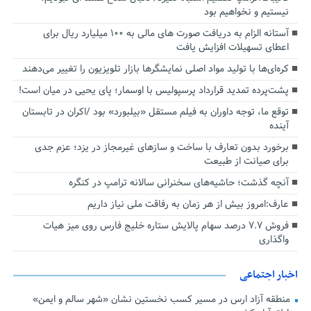
نیستیم و نخواهیم بود
آستانه الزام به دریافت صورت های مالی به ۱۰۰ میلیارد ریال برای
اعطای تسهیلات افزایش یافت
کره‌ای‌ها با تولید مواد اصلی نمایشگرها بازار تلویزیون را تغییر می‌دهند
پشت‌پرده تمدید قرارداد پرسپولیس با اوسمار؛ پای یحیی در میان است!
توقع ما، توجه داوران به فیلم مستقل «بیلبورد» بود /اکران در تابستان
آینده
برخورد بدون تعارف با ساخت‌ و سازهای غیرمجاز در یزد؛ عزم جدی
برای صیانت از طبیعت
آنچه گذشت؛ حاشیه‌های سخنرانی سالانه ترامپ در کنگره
عارف:امروز بیش از هر زمان به رفاقت ملی نیاز داریم
فروش ۷.۷ درصد سهام پالایش ستاره خلیج فارس روی میز هیات
واگذاری
اخبار اجتماعی
منطقه آزاد ارس در مسیر کسب نخستین نشان «شهر سالم و ایمن»