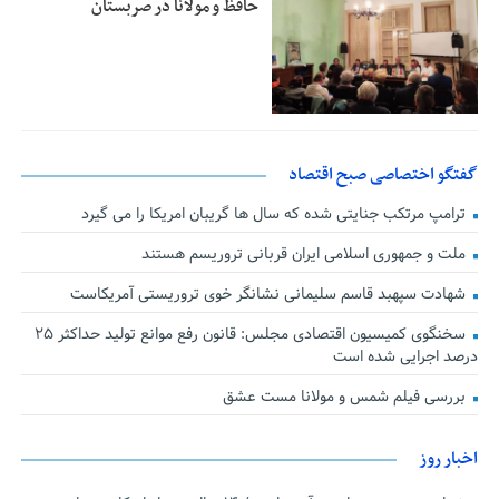
حافظ و مولانا در صربستان
گفتگو اختصاصی صبح اقتصاد
ترامپ مرتکب جنایتی شده که سال ها گریبان امریکا را می گیرد
ملت و جمهوری اسلامی ایران قربانی تروریسم هستند
شهادت سپهبد قاسم سلیمانی نشانگر خوی تروریستی آمریکاست
سخنگوی کمیسیون اقتصادی مجلس: قانون رفع موانع تولید حداکثر ۲۵
درصد اجرایی شده است
بررسی فیلم شمس و مولانا مست عشق
اخبار روز