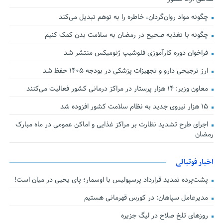
چگونه مواد روان‌گردان، خاطره را به توهم تبدیل می‌کند
چگونه با تغذیه صحیح در رمضان به سلامت بدن کمک کنیم
فراخوان دوره کارآموزی فلوشیپ ژنومیکس منتشر شد
ارز ترجیحی دارو و تجهیزات پزشکی در بودجه ۱۴۰۵ حفظ شد
معاون وزیر: ۱۴ هزار پرستار در مراکز درمانی کشور فعالیت می‌کنند
۱۵ هزار نیروی جدید به نظام سلامت کشور افزوده شد
اجرای طرح تشدید نظارت بر مراکز غذایی و اماکن عمومی در ماه مبارک
رمضان
اخبار فوتبالی
پشت‌پرده تمدید قرارداد پرسپولیس با اوسمار؛ پای یحیی در میان است!
مدیرعامل سپاهان: در کورس قهرمانی هستیم
روزهای تلخ صلاح در لیگ جزیره