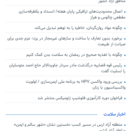
مناطق آزاد کشور
اعمال محدودیت‌های ترافیکی پایان هفته/ انسداد و یکطرفه‌سازی
مقطعی چالوس و هراز
چگونه مواد روان‌گردان، خاطره را به توهم تبدیل می‌کند
برخورد بدون تعارف با ساخت‌ و سازهای غیرمجاز در یزد؛ عزم جدی برای
صیانت از طبیعت
چگونه با تغذیه صحیح در رمضان به سلامت بدن کمک کنیم
رئیس قوه قضاییه درگذشت مادر سردار جاویدالاثر حاج احمد متوسلیان
را تسلیت گفت
بررسی ورود واکسن HPV به برنامه ملی ایمن‌سازی / اولویت
واکسیناسیون با زنان
فراخوان دوره کارآموزی فلوشیپ ژنومیکس منتشر شد
اخبار سلامت
منطقه آزاد ارس در مسیر کسب نخستین نشان «شهر سالم و ایمن»
مناطق آزاد کشور