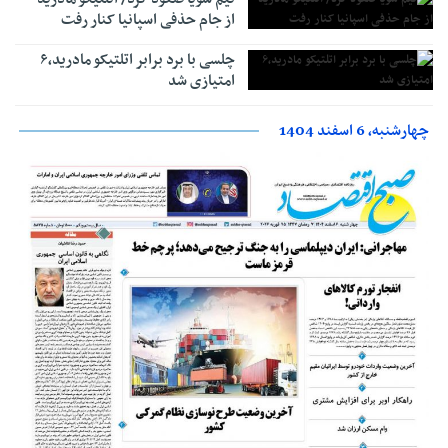
از جام حذفی اسپانیا کنار رفت
چلسی با برد برابر اتلتیکو مادرید،۶
امتیازی شد
چهارشنبه، 6 اسفند 1404