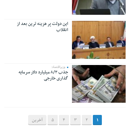
این دولت پر هزینه‌ ترین بعد از
انقلاب
وزیراقتصاد:
جذب ۸/۳ میلیارد دلار سرمایه
گذاری خارجی
1
2
3
4
5
آخرین