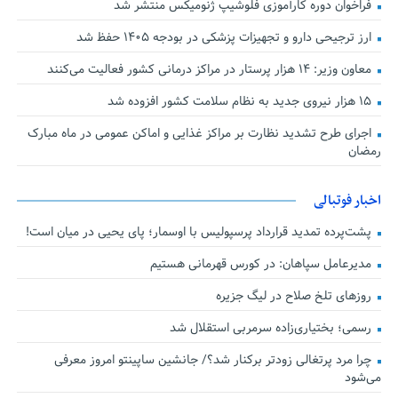
فراخوان دوره کارآموزی فلوشیپ ژنومیکس منتشر شد
ارز ترجیحی دارو و تجهیزات پزشکی در بودجه ۱۴۰۵ حفظ شد
معاون وزیر: ۱۴ هزار پرستار در مراکز درمانی کشور فعالیت می‌کنند
۱۵ هزار نیروی جدید به نظام سلامت کشور افزوده شد
اجرای طرح تشدید نظارت بر مراکز غذایی و اماکن عمومی در ماه مبارک
رمضان
اخبار فوتبالی
پشت‌پرده تمدید قرارداد پرسپولیس با اوسمار؛ پای یحیی در میان است!
مدیرعامل سپاهان: در کورس قهرمانی هستیم
روزهای تلخ صلاح در لیگ جزیره
رسمی؛ بختیاری‌زاده سرمربی استقلال شد
چرا مرد پرتغالی زودتر برکنار شد؟/ جانشین ساپینتو امروز معرفی
می‌شود