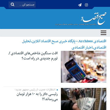
اقتصادی Archives - پایگاه خبری صبح اقتصاد آنلاین،تحلیل
اقتصادی،اخبار اقتصادی
افت سنگین شاخص‌های اقتصادی /
تورم جدیدی در راه است؟
انتظارات عجیب از رئیس جمهور جدید؛
رئیسی دلار را به ۱۰ هزار تومان
می‌رساند؟!