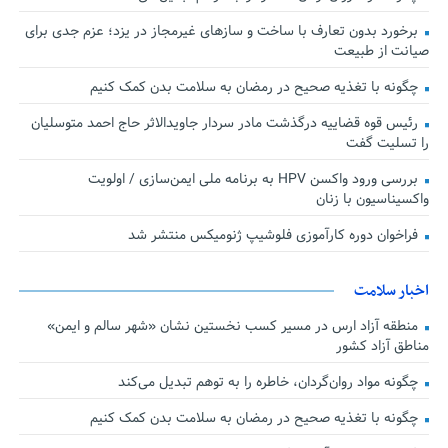
برخورد بدون تعارف با ساخت‌ و سازهای غیرمجاز در یزد؛ عزم جدی برای
صیانت از طبیعت
چگونه با تغذیه صحیح در رمضان به سلامت بدن کمک کنیم
رئیس قوه قضاییه درگذشت مادر سردار جاویدالاثر حاج احمد متوسلیان
را تسلیت گفت
بررسی ورود واکسن HPV به برنامه ملی ایمن‌سازی / اولویت
واکسیناسیون با زنان
فراخوان دوره کارآموزی فلوشیپ ژنومیکس منتشر شد
اخبار سلامت
منطقه آزاد ارس در مسیر کسب نخستین نشان «شهر سالم و ایمن»
مناطق آزاد کشور
چگونه مواد روان‌گردان، خاطره را به توهم تبدیل می‌کند
چگونه با تغذیه صحیح در رمضان به سلامت بدن کمک کنیم