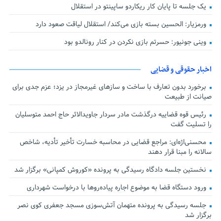
یک جلسه تا پایان کار ریکاردو ساپینتو در استقلال
ورمزیار: الحسین بسته بازی می‌کند/ استقلال لیاقت صعود دارد
وینی جونیور: حسرتم بازی نکردن در کنار رونالدو بود
اخبار حقوقی و قضایی
برخورد بدون تعارف با ساخت‌ و سازهای غیرمجاز در یزد؛ عزم جدی برای
صیانت از طبیعت
رئیس قوه قضاییه درگذشت مادر سردار جاویدالاثر حاج احمد متوسلیان
را تسلیت گفت
محسنی‌اژه‌ای: مراجع قضایی در محاسبه خسارت تأخیر تأدیه، شاخص
سالانه را مبنا قرار دهند
نخستین جلسه دادگاه رسیدگی به پرونده «کوروش کمپانی» برگزار شد
ورود دستگاه قضا به موضوع اجاره پیاده‌روها با درخواست شهرداری
جلسه رسیدگی به پرونده متهمان آتش‌سوزی مسجد جعفری کوی نصر
برگزار شد