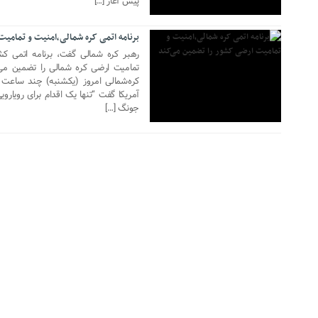
پیش آغاز […]
برنامه اتمی کره شمالی،امنیت و تمامیت
رهبر کره شمالی گفت، برنامه اتمی ک
تمامیت ارضی کره شمالی را تضمین می‌کن
کره‌شمالی امروز (یکشنبه) چند ساعت 
آمریکا گفت “تنها یک اقدام برای رویاروی
جونگ […]