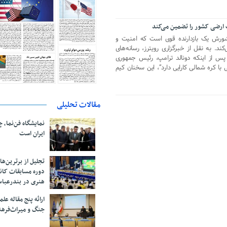
 ارضی کشور را تضمین می‌کند
شورش یک بازدارنده قوی است که امنیت و
د. به نقل از خبرگزاری رویترز، رسانه‌های
پس از اینکه دونالد ترامپ، رئیس جمهوری
ی با کره شمالی کارایی دارد”، این سخنان کیم
مقالات تحلیلی
نمایشگاه فن‌نما، 
ایران است
تجلیل از بر‌ترین‌
دوره مسابقات کان
هنری در بندرعبا
ارائه پنج مقاله ع
جنگ و میراث‌فره