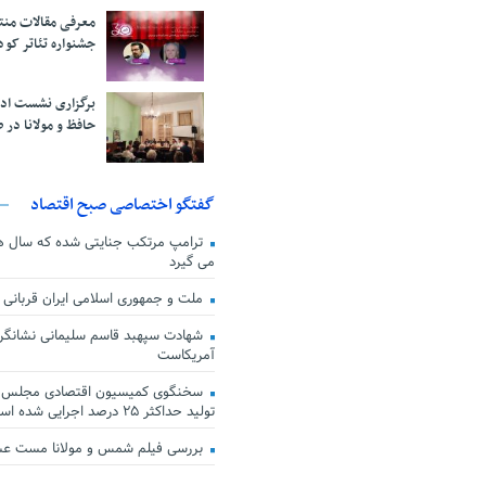
معرفی مقالات من
جشنواره تئاتر کود
برگزاری نشست اد
حافظ و مولانا در 
گفتگو اختصاصی صبح اقتصاد
ترامپ مرتکب جنایتی شده که سال ها گ
می گیرد
ملت و جمهوری اسلامی ایران قربانی
شهادت سپهبد قاسم سلیمانی نشانگر
آمریکاست
سخنگوی کمیسیون اقتصادی مجلس: ق
تولید حداکثر ۲۵ درصد اجرایی شده است
بررسی فیلم شمس و مولانا مست ع