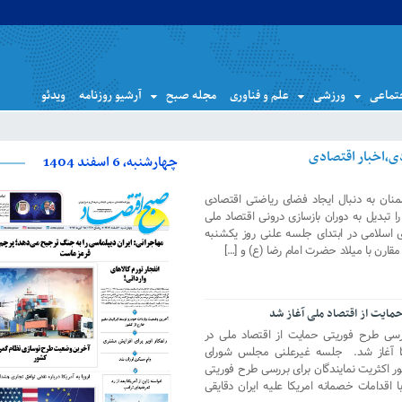
تماعی
ورزشی
علم و فناوری
مجله صبح
آرشیو روزنامه
ویدئو
چهارشنبه، 6 اسفند 1404
ن به دنبال ایجاد فضای ریاضتی اقتصادی
را تبدیل به دوران بازسازی درونی اقتصاد ملی
اسلامی در ابتدای جلسه علنی روز یکشنبه
ارن با میلاد حضرت امام رضا (ع) و […]
ایت از اقتصاد ملی آغاز شد
ی طرح فوریتی حمایت از اقتصاد ملی در
کا آغاز شد. جلسه غیرعلنی مجلس شورای
ر اکثریت نمایندگان برای بررسی طرح فوریتی
 اقدامات خصمانه امریکا علیه ایران دقایقی