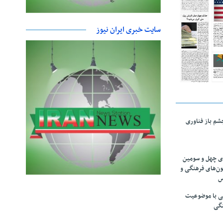
سایت خبری ایران نیوز
چشم باز فناوری
های چهل و سومین
ون‌های فرهنگی و
س
لمی با موضوعیت
نگی