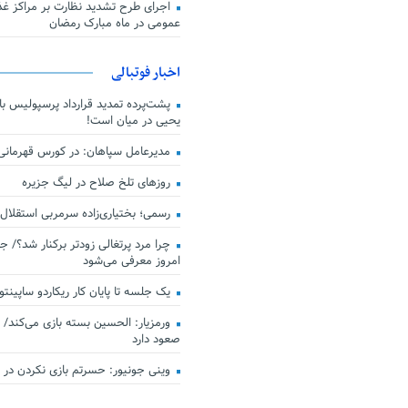
اجرای طرح تشدید نظارت بر مراکز غذا
عمومی در ماه مبارک رمضان
اخبار فوتبالی
پشت‌پرده تمدید قرارداد پرسپولیس با 
یحیی در میان است!
مدیرعامل سپاهان: در کورس قهرمان
روزهای تلخ صلاح در لیگ جزیره
رسمی؛ بختیاری‌زاده سرمربی استقلال
چرا مرد پرتغالی زودتر برکنار شد؟/ ج
امروز معرفی می‌شود
یک جلسه تا پایان کار ریکاردو ساپینتو
ورمزیار: الحسین بسته بازی می‌کند/ 
صعود دارد
وینی جونیور: حسرتم بازی نکردن در کن