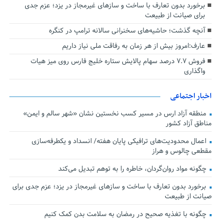
برخورد بدون تعارف با ساخت‌ و سازهای غیرمجاز در یزد؛ عزم جدی
برای صیانت از طبیعت
آنچه گذشت؛ حاشیه‌های سخنرانی سالانه ترامپ در کنگره
عارف:امروز بیش از هر زمان به رفاقت ملی نیاز داریم
فروش ۷.۷ درصد سهام پالایش ستاره خلیج فارس روی میز هیات
واگذاری
اخبار اجتماعی
منطقه آزاد ارس در مسیر کسب نخستین نشان «شهر سالم و ایمن»
مناطق آزاد کشور
اعمال محدودیت‌های ترافیکی پایان هفته/ انسداد و یکطرفه‌سازی
مقطعی چالوس و هراز
چگونه مواد روان‌گردان، خاطره را به توهم تبدیل می‌کند
برخورد بدون تعارف با ساخت‌ و سازهای غیرمجاز در یزد؛ عزم جدی برای
صیانت از طبیعت
چگونه با تغذیه صحیح در رمضان به سلامت بدن کمک کنیم