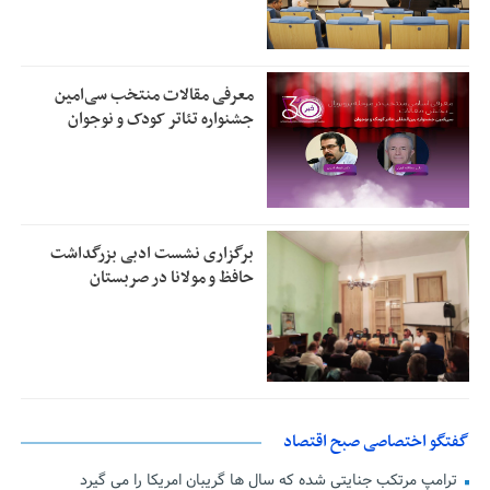
معرفی مقالات منتخب سی‌امین
جشنواره تئاتر کودک و نوجوان
برگزاری نشست ادبی بزرگداشت
حافظ و مولانا در صربستان
گفتگو اختصاصی صبح اقتصاد
ترامپ مرتکب جنایتی شده که سال ها گریبان امریکا را می گیرد