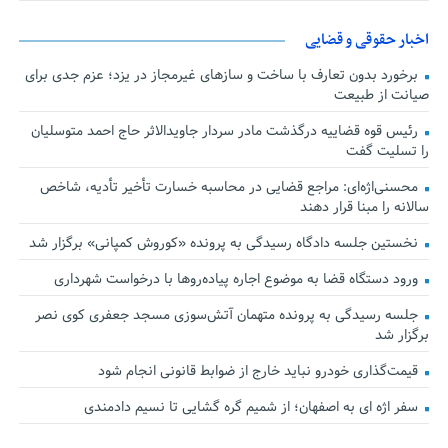
اخبار حقوقی و قضایی
برخورد بدون تعارف با ساخت‌ و سازهای غیرمجاز در یزد؛ عزم جدی برای
صیانت از طبیعت
رئیس قوه قضاییه درگذشت مادر سردار جاویدالاثر حاج احمد متوسلیان
را تسلیت گفت
محسنی‌اژه‌ای: مراجع قضایی در محاسبه خسارت تأخیر تأدیه، شاخص
سالانه را مبنا قرار دهند
نخستین جلسه دادگاه رسیدگی به پرونده «کوروش کمپانی» برگزار شد
ورود دستگاه قضا به موضوع اجاره پیاده‌روها با درخواست شهرداری
جلسه رسیدگی به پرونده متهمان آتش‌سوزی مسجد جعفری کوی نصر
برگزار شد
قیمت‌گذاری خودرو نباید خارج از ضوابط قانونی انجام شود
سفر اژه ای به اصفهان؛ از شمیم گره گشایی تا نسیم دادمندی