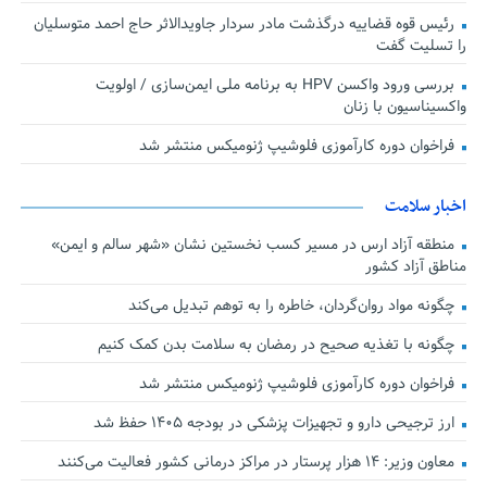
رئیس قوه قضاییه درگذشت مادر سردار جاویدالاثر حاج احمد متوسلیان
را تسلیت گفت
بررسی ورود واکسن HPV به برنامه ملی ایمن‌سازی / اولویت
واکسیناسیون با زنان
فراخوان دوره کارآموزی فلوشیپ ژنومیکس منتشر شد
اخبار سلامت
منطقه آزاد ارس در مسیر کسب نخستین نشان «شهر سالم و ایمن»
مناطق آزاد کشور
چگونه مواد روان‌گردان، خاطره را به توهم تبدیل می‌کند
چگونه با تغذیه صحیح در رمضان به سلامت بدن کمک کنیم
فراخوان دوره کارآموزی فلوشیپ ژنومیکس منتشر شد
ارز ترجیحی دارو و تجهیزات پزشکی در بودجه ۱۴۰۵ حفظ شد
معاون وزیر: ۱۴ هزار پرستار در مراکز درمانی کشور فعالیت می‌کنند