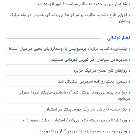
۱۵ هزار نیروی جدید به نظام سلامت کشور افزوده شد
اجرای طرح تشدید نظارت بر مراکز غذایی و اماکن عمومی در ماه مبارک
رمضان
اخبار فوتبالی
پشت‌پرده تمدید قرارداد پرسپولیس با اوسمار؛ پای یحیی در میان است!
مدیرعامل سپاهان: در کورس قهرمانی هستیم
روزهای تلخ صلاح در لیگ جزیره
رسمی؛ بختیاری‌زاده سرمربی استقلال شد
چرا مرد پرتغالی زودتر برکنار شد؟/ جانشین ساپینتو امروز معرفی
می‌شود
یک جلسه تا پایان کار ریکاردو ساپینتو در استقلال
ورمزیار: الحسین بسته بازی می‌کند/ استقلال لیاقت صعود دارد
وینی جونیور: حسرتم بازی نکردن در کنار رونالدو بود