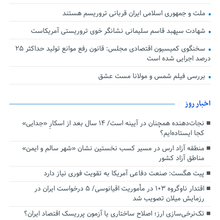
ملت و جمهوری اسلامی ایران قربانی تروریسم هستند
شهادت سپهبد قاسم سلیمانی نشانگر خوی تروریستی آمریکاست
سخنگوی کمیسیون اقتصادی مجلس: قانون رفع موانع تولید حداکثر ۲۵
درصد اجرایی شده است
بررسی فیلم شمس و مولانا مست عشق
اخبار روز
نجات‌دهنده‌ همچنان در آیینه است/ ۱۴ سال بعد از اسکارِ «جدایی»
کجا ایستاده‌ایم؟
منطقه آزاد ارس در مسیر کسب نخستین نشان «شهر سالم و ایمن»
مناطق آزاد کشور
پیت هگست: صنعت دفاعی آمریکا به تقویت فوری نیاز دارد
اقتدار ناوگروه ۱۰۳ در مأموریت‌ اقیانوسی/ ۵ درخواست ایران در
رزمایش میلان تصویب شد
تک‌نرخی‌سازی ارز؛ اصلاح ساختاری یا آزمون پرریسک اقتصاد ایران؟