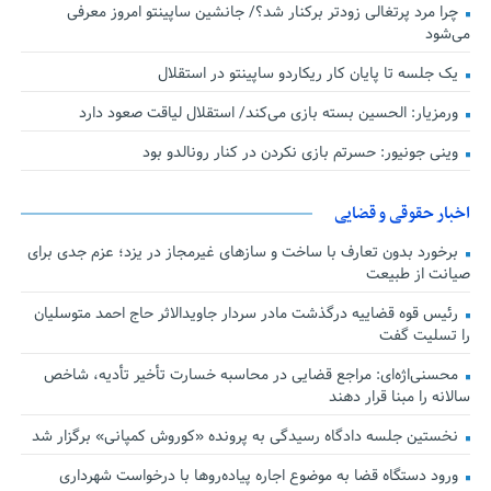
چرا مرد پرتغالی زودتر برکنار شد؟/ جانشین ساپینتو امروز معرفی
می‌شود
یک جلسه تا پایان کار ریکاردو ساپینتو در استقلال
ورمزیار: الحسین بسته بازی می‌کند/ استقلال لیاقت صعود دارد
وینی جونیور: حسرتم بازی نکردن در کنار رونالدو بود
اخبار حقوقی و قضایی
برخورد بدون تعارف با ساخت‌ و سازهای غیرمجاز در یزد؛ عزم جدی برای
صیانت از طبیعت
رئیس قوه قضاییه درگذشت مادر سردار جاویدالاثر حاج احمد متوسلیان
را تسلیت گفت
محسنی‌اژه‌ای: مراجع قضایی در محاسبه خسارت تأخیر تأدیه، شاخص
سالانه را مبنا قرار دهند
نخستین جلسه دادگاه رسیدگی به پرونده «کوروش کمپانی» برگزار شد
ورود دستگاه قضا به موضوع اجاره پیاده‌روها با درخواست شهرداری