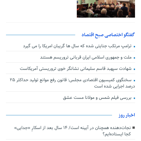
گفتگو اختصاصی صبح اقتصاد
ترامپ مرتکب جنایتی شده که سال ها گریبان امریکا را می گیرد
ملت و جمهوری اسلامی ایران قربانی تروریسم هستند
شهادت سپهبد قاسم سلیمانی نشانگر خوی تروریستی آمریکاست
سخنگوی کمیسیون اقتصادی مجلس: قانون رفع موانع تولید حداکثر ۲۵
درصد اجرایی شده است
بررسی فیلم شمس و مولانا مست عشق
اخبار روز
نجات‌دهنده‌ همچنان در آیینه است/ ۱۴ سال بعد از اسکارِ «جدایی»
کجا ایستاده‌ایم؟