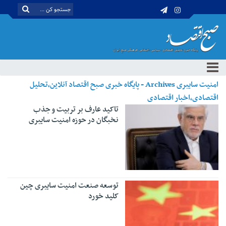
امنیت سایبری Archives - پایگاه خبری صبح اقتصاد آنلاین،تحلیل
اقتصادی،اخبار اقتصادی
تاکید عارف بر تربیت و جذب
نخبگان در حوزه امنیت سایبری
توسعه صنعت امنیت سایبری چین
کلید خورد