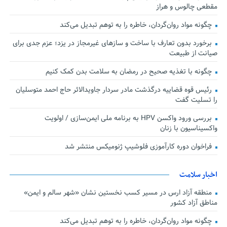
مقطعی چالوس و هراز
چگونه مواد روان‌گردان، خاطره را به توهم تبدیل می‌کند
برخورد بدون تعارف با ساخت‌ و سازهای غیرمجاز در یزد؛ عزم جدی برای
صیانت از طبیعت
چگونه با تغذیه صحیح در رمضان به سلامت بدن کمک کنیم
رئیس قوه قضاییه درگذشت مادر سردار جاویدالاثر حاج احمد متوسلیان
را تسلیت گفت
بررسی ورود واکسن HPV به برنامه ملی ایمن‌سازی / اولویت
واکسیناسیون با زنان
فراخوان دوره کارآموزی فلوشیپ ژنومیکس منتشر شد
اخبار سلامت
منطقه آزاد ارس در مسیر کسب نخستین نشان «شهر سالم و ایمن»
مناطق آزاد کشور
چگونه مواد روان‌گردان، خاطره را به توهم تبدیل می‌کند