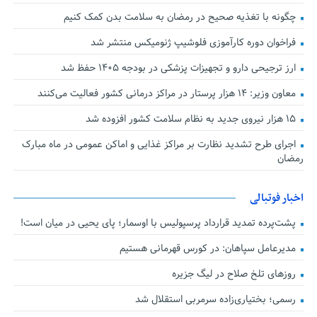
چگونه با تغذیه صحیح در رمضان به سلامت بدن کمک کنیم
فراخوان دوره کارآموزی فلوشیپ ژنومیکس منتشر شد
ارز ترجیحی دارو و تجهیزات پزشکی در بودجه ۱۴۰۵ حفظ شد
معاون وزیر: ۱۴ هزار پرستار در مراکز درمانی کشور فعالیت می‌کنند
۱۵ هزار نیروی جدید به نظام سلامت کشور افزوده شد
اجرای طرح تشدید نظارت بر مراکز غذایی و اماکن عمومی در ماه مبارک
رمضان
اخبار فوتبالی
پشت‌پرده تمدید قرارداد پرسپولیس با اوسمار؛ پای یحیی در میان است!
مدیرعامل سپاهان: در کورس قهرمانی هستیم
روزهای تلخ صلاح در لیگ جزیره
رسمی؛ بختیاری‌زاده سرمربی استقلال شد