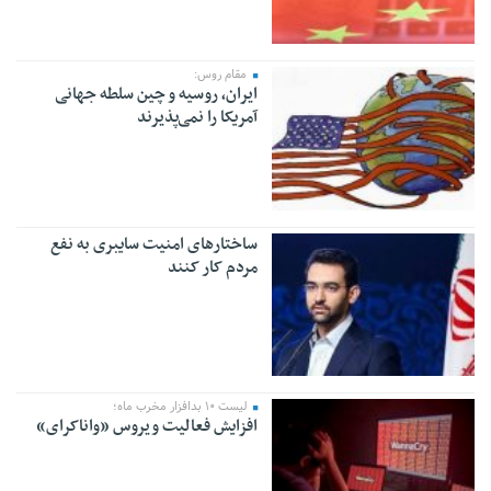
مقام روس:
ایران، روسیه و چین سلطه جهانی
آمریکا را نمی‌پذیرند
ساختارهای امنیت سایبری به نفع
مردم کار کنند
لیست ۱۰ بدافزار مخرب ماه؛
افزایش فعالیت ویروس «واناکرای»