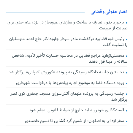
اخبار حقوقی و قضایی
برخورد بدون تعارف با ساخت‌ و سازهای غیرمجاز در یزد؛ عزم جدی برای
صیانت از طبیعت
رئیس قوه قضاییه درگذشت مادر سردار جاویدالاثر حاج احمد متوسلیان
را تسلیت گفت
محسنی‌اژه‌ای: مراجع قضایی در محاسبه خسارت تأخیر تأدیه، شاخص
سالانه را مبنا قرار دهند
نخستین جلسه دادگاه رسیدگی به پرونده «کوروش کمپانی» برگزار شد
ورود دستگاه قضا به موضوع اجاره پیاده‌روها با درخواست شهرداری
جلسه رسیدگی به پرونده متهمان آتش‌سوزی مسجد جعفری کوی نصر
برگزار شد
قیمت‌گذاری خودرو نباید خارج از ضوابط قانونی انجام شود
سفر اژه ای به اصفهان؛ از شمیم گره گشایی تا نسیم دادمندی