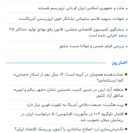
ملت و جمهوری اسلامی ایران قربانی تروریسم هستند
شهادت سپهبد قاسم سلیمانی نشانگر خوی تروریستی آمریکاست
سخنگوی کمیسیون اقتصادی مجلس: قانون رفع موانع تولید حداکثر ۲۵
درصد اجرایی شده است
بررسی فیلم شمس و مولانا مست عشق
اخبار روز
نجات‌دهنده‌ همچنان در آیینه است/ ۱۴ سال بعد از اسکارِ «جدایی»
کجا ایستاده‌ایم؟
منطقه آزاد ارس در مسیر کسب نخستین نشان «شهر سالم و ایمن»
مناطق آزاد کشور
پیت هگست: صنعت دفاعی آمریکا به تقویت فوری نیاز دارد
اقتدار ناوگروه ۱۰۳ در مأموریت‌ اقیانوسی/ ۵ درخواست ایران در
رزمایش میلان تصویب شد
تک‌نرخی‌سازی ارز؛ اصلاح ساختاری یا آزمون پرریسک اقتصاد ایران؟