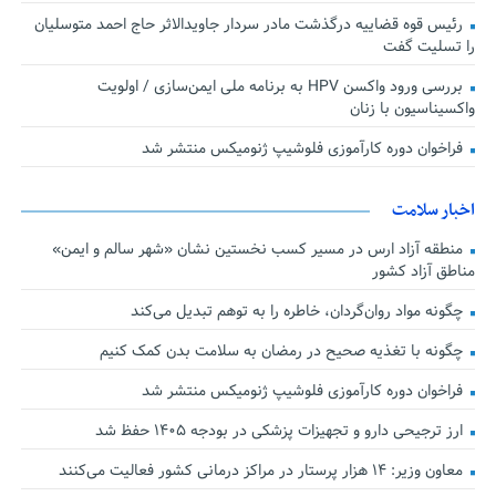
رئیس قوه قضاییه درگذشت مادر سردار جاویدالاثر حاج احمد متوسلیان
را تسلیت گفت
بررسی ورود واکسن HPV به برنامه ملی ایمن‌سازی / اولویت
واکسیناسیون با زنان
فراخوان دوره کارآموزی فلوشیپ ژنومیکس منتشر شد
اخبار سلامت
منطقه آزاد ارس در مسیر کسب نخستین نشان «شهر سالم و ایمن»
مناطق آزاد کشور
چگونه مواد روان‌گردان، خاطره را به توهم تبدیل می‌کند
چگونه با تغذیه صحیح در رمضان به سلامت بدن کمک کنیم
فراخوان دوره کارآموزی فلوشیپ ژنومیکس منتشر شد
ارز ترجیحی دارو و تجهیزات پزشکی در بودجه ۱۴۰۵ حفظ شد
معاون وزیر: ۱۴ هزار پرستار در مراکز درمانی کشور فعالیت می‌کنند