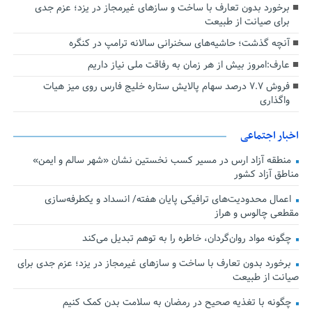
برخورد بدون تعارف با ساخت‌ و سازهای غیرمجاز در یزد؛ عزم جدی
برای صیانت از طبیعت
آنچه گذشت؛ حاشیه‌های سخنرانی سالانه ترامپ در کنگره
عارف:امروز بیش از هر زمان به رفاقت ملی نیاز داریم
فروش ۷.۷ درصد سهام پالایش ستاره خلیج فارس روی میز هیات
واگذاری
اخبار اجتماعی
منطقه آزاد ارس در مسیر کسب نخستین نشان «شهر سالم و ایمن»
مناطق آزاد کشور
اعمال محدودیت‌های ترافیکی پایان هفته/ انسداد و یکطرفه‌سازی
مقطعی چالوس و هراز
چگونه مواد روان‌گردان، خاطره را به توهم تبدیل می‌کند
برخورد بدون تعارف با ساخت‌ و سازهای غیرمجاز در یزد؛ عزم جدی برای
صیانت از طبیعت
چگونه با تغذیه صحیح در رمضان به سلامت بدن کمک کنیم