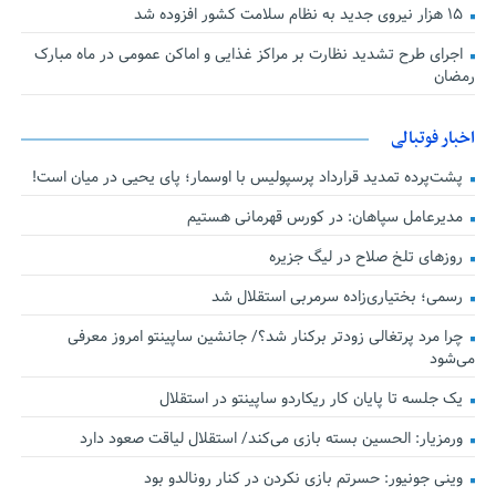
۱۵ هزار نیروی جدید به نظام سلامت کشور افزوده شد
اجرای طرح تشدید نظارت بر مراکز غذایی و اماکن عمومی در ماه مبارک
رمضان
اخبار فوتبالی
پشت‌پرده تمدید قرارداد پرسپولیس با اوسمار؛ پای یحیی در میان است!
مدیرعامل سپاهان: در کورس قهرمانی هستیم
روزهای تلخ صلاح در لیگ جزیره
رسمی؛ بختیاری‌زاده سرمربی استقلال شد
چرا مرد پرتغالی زودتر برکنار شد؟/ جانشین ساپینتو امروز معرفی
می‌شود
یک جلسه تا پایان کار ریکاردو ساپینتو در استقلال
ورمزیار: الحسین بسته بازی می‌کند/ استقلال لیاقت صعود دارد
وینی جونیور: حسرتم بازی نکردن در کنار رونالدو بود