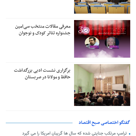
معرفی مقالات منتخب سی‌امین
جشنواره تئاتر کودک و نوجوان
برگزاری نشست ادبی بزرگداشت
حافظ و مولانا در صربستان
گفتگو اختصاصی صبح اقتصاد
ترامپ مرتکب جنایتی شده که سال ها گریبان امریکا را می گیرد