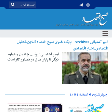
امیر آشتیانی Archives - پایگاه خبری صبح اقتصاد آنلاین،تحلیل
اقتصادی،اخبار اقتصادی
امیر آشتیانی: پرتاب چندین ماهواره‌
دیگر تا پایان سال در دستور کار است
چهارشنبه، 6 اسفند 1404