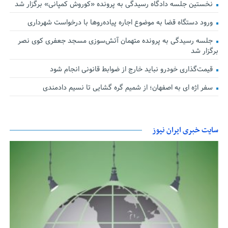
نخستین جلسه دادگاه رسیدگی به پرونده «کوروش کمپانی» برگزار شد
ورود دستگاه قضا به موضوع اجاره پیاده‌روها با درخواست شهرداری
جلسه رسیدگی به پرونده متهمان آتش‌سوزی مسجد جعفری کوی نصر
برگزار شد
قیمت‌گذاری خودرو نباید خارج از ضوابط قانونی انجام شود
سفر اژه ای به اصفهان؛ از شمیم گره گشایی تا نسیم دادمندی
سایت خبری ایران نیوز