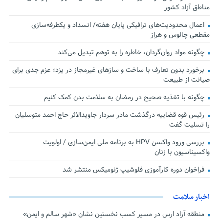
مناطق آزاد کشور
اعمال محدودیت‌های ترافیکی پایان هفته/ انسداد و یکطرفه‌سازی
مقطعی چالوس و هراز
چگونه مواد روان‌گردان، خاطره را به توهم تبدیل می‌کند
برخورد بدون تعارف با ساخت‌ و سازهای غیرمجاز در یزد؛ عزم جدی برای
صیانت از طبیعت
چگونه با تغذیه صحیح در رمضان به سلامت بدن کمک کنیم
رئیس قوه قضاییه درگذشت مادر سردار جاویدالاثر حاج احمد متوسلیان
را تسلیت گفت
بررسی ورود واکسن HPV به برنامه ملی ایمن‌سازی / اولویت
واکسیناسیون با زنان
فراخوان دوره کارآموزی فلوشیپ ژنومیکس منتشر شد
اخبار سلامت
منطقه آزاد ارس در مسیر کسب نخستین نشان «شهر سالم و ایمن»