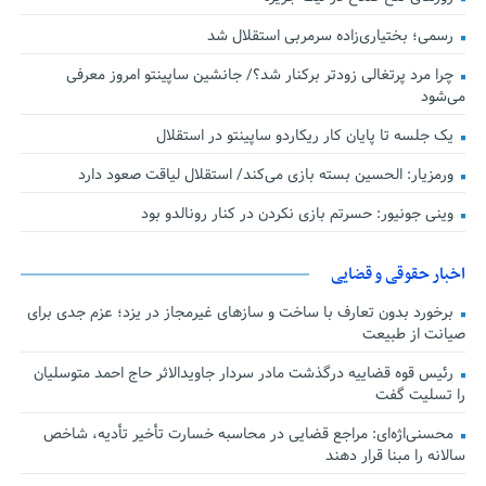
رسمی؛ بختیاری‌زاده سرمربی استقلال شد
چرا مرد پرتغالی زودتر برکنار شد؟/ جانشین ساپینتو امروز معرفی
می‌شود
یک جلسه تا پایان کار ریکاردو ساپینتو در استقلال
ورمزیار: الحسین بسته بازی می‌کند/ استقلال لیاقت صعود دارد
وینی جونیور: حسرتم بازی نکردن در کنار رونالدو بود
اخبار حقوقی و قضایی
برخورد بدون تعارف با ساخت‌ و سازهای غیرمجاز در یزد؛ عزم جدی برای
صیانت از طبیعت
رئیس قوه قضاییه درگذشت مادر سردار جاویدالاثر حاج احمد متوسلیان
را تسلیت گفت
محسنی‌اژه‌ای: مراجع قضایی در محاسبه خسارت تأخیر تأدیه، شاخص
سالانه را مبنا قرار دهند