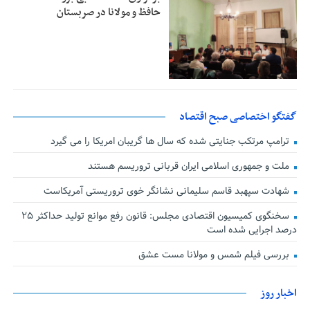
حافظ و مولانا در صربستان
گفتگو اختصاصی صبح اقتصاد
ترامپ مرتکب جنایتی شده که سال ها گریبان امریکا را می گیرد
ملت و جمهوری اسلامی ایران قربانی تروریسم هستند
شهادت سپهبد قاسم سلیمانی نشانگر خوی تروریستی آمریکاست
سخنگوی کمیسیون اقتصادی مجلس: قانون رفع موانع تولید حداکثر ۲۵
درصد اجرایی شده است
بررسی فیلم شمس و مولانا مست عشق
اخبار روز