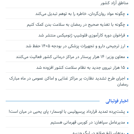
مناطق آزاد کشور
چگونه مواد روان‌گردان، خاطره را به توهم تبدیل می‌کند
چگونه با تغذیه صحیح در رمضان به سلامت بدن کمک کنیم
فراخوان دوره کارآموزی فلوشیپ ژنومیکس منتشر شد
ارز ترجیحی دارو و تجهیزات پزشکی در بودجه ۱۴۰۵ حفظ شد
معاون وزیر: ۱۴ هزار پرستار در مراکز درمانی کشور فعالیت می‌کنند
۱۵ هزار نیروی جدید به نظام سلامت کشور افزوده شد
اجرای طرح تشدید نظارت بر مراکز غذایی و اماکن عمومی در ماه مبارک
رمضان
اخبار فوتبالی
پشت‌پرده تمدید قرارداد پرسپولیس با اوسمار؛ پای یحیی در میان است!
مدیرعامل سپاهان: در کورس قهرمانی هستیم
روزهای تلخ صلاح در لیگ جزیره