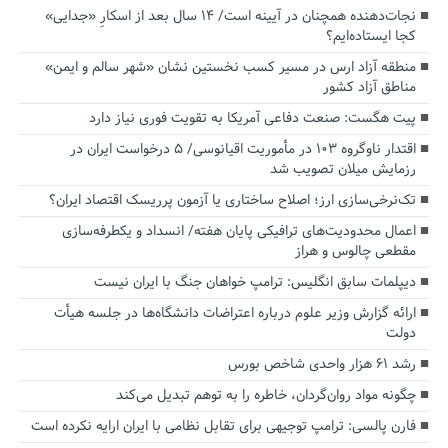
نجات‌دهنده‌ همچنان در آیینه است/ ۱۴ سال بعد از اسکارِ «جدایی»
کجا ایستاده‌ایم؟
منطقه آزاد ارس در مسیر کسب نخستین نشان «شهر سالم و ایمن»
مناطق آزاد کشور
پیت هگست: صنعت دفاعی آمریکا به تقویت فوری نیاز دارد
اقتدار ناوگروه ۱۰۳ در مأموریت‌ اقیانوسی/ ۵ درخواست ایران در
رزمایش میلان تصویب شد
تک‌نرخی‌سازی ارز؛ اصلاح ساختاری یا آزمون پرریسک اقتصاد ایران؟
اعمال محدودیت‌های ترافیکی پایان هفته/ انسداد و یکطرفه‌سازی
مقطعی چالوس و هراز
دیپلمات سابق انگلیس:‌ ترامپ خواهان جنگ با ایران نیست
ارائه گزارش وزیر علوم درباره اعتراضات دانشگاه‌ها در جلسه هیأت
دولت
رشد ۶۱ هزار واحدی شاخص بورس
چگونه مواد روان‌گردان، خاطره را به توهم تبدیل می‌کند
فارن پالسی: ترامپ توجیهی برای تقابل نظامی با ایران ارایه نکرده است