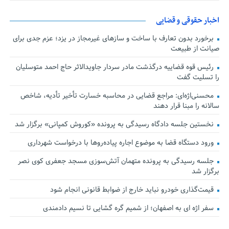
اخبار حقوقی و قضایی
برخورد بدون تعارف با ساخت‌ و سازهای غیرمجاز در یزد؛ عزم جدی برای
صیانت از طبیعت
رئیس قوه قضاییه درگذشت مادر سردار جاویدالاثر حاج احمد متوسلیان
را تسلیت گفت
محسنی‌اژه‌ای: مراجع قضایی در محاسبه خسارت تأخیر تأدیه، شاخص
سالانه را مبنا قرار دهند
نخستین جلسه دادگاه رسیدگی به پرونده «کوروش کمپانی» برگزار شد
ورود دستگاه قضا به موضوع اجاره پیاده‌روها با درخواست شهرداری
جلسه رسیدگی به پرونده متهمان آتش‌سوزی مسجد جعفری کوی نصر
برگزار شد
قیمت‌گذاری خودرو نباید خارج از ضوابط قانونی انجام شود
سفر اژه ای به اصفهان؛ از شمیم گره گشایی تا نسیم دادمندی