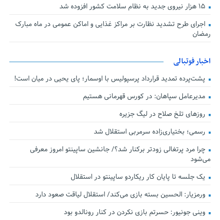
۱۵ هزار نیروی جدید به نظام سلامت کشور افزوده شد
اجرای طرح تشدید نظارت بر مراکز غذایی و اماکن عمومی در ماه مبارک
رمضان
اخبار فوتبالی
پشت‌پرده تمدید قرارداد پرسپولیس با اوسمار؛ پای یحیی در میان است!
مدیرعامل سپاهان: در کورس قهرمانی هستیم
روزهای تلخ صلاح در لیگ جزیره
رسمی؛ بختیاری‌زاده سرمربی استقلال شد
چرا مرد پرتغالی زودتر برکنار شد؟/ جانشین ساپینتو امروز معرفی
می‌شود
یک جلسه تا پایان کار ریکاردو ساپینتو در استقلال
ورمزیار: الحسین بسته بازی می‌کند/ استقلال لیاقت صعود دارد
وینی جونیور: حسرتم بازی نکردن در کنار رونالدو بود