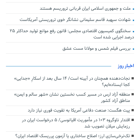
ملت و جمهوری اسلامی ایران قربانی تروریسم هستند
شهادت سپهبد قاسم سلیمانی نشانگر خوی تروریستی آمریکاست
سخنگوی کمیسیون اقتصادی مجلس: قانون رفع موانع تولید حداکثر ۲۵
درصد اجرایی شده است
بررسی فیلم شمس و مولانا مست عشق
اخبار روز
نجات‌دهنده‌ همچنان در آیینه است/ ۱۴ سال بعد از اسکارِ «جدایی»
کجا ایستاده‌ایم؟
منطقه آزاد ارس در مسیر کسب نخستین نشان «شهر سالم و ایمن»
مناطق آزاد کشور
پیت هگست: صنعت دفاعی آمریکا به تقویت فوری نیاز دارد
اقتدار ناوگروه ۱۰۳ در مأموریت‌ اقیانوسی/ ۵ درخواست ایران در
رزمایش میلان تصویب شد
تک‌نرخی‌سازی ارز؛ اصلاح ساختاری یا آزمون پرریسک اقتصاد ایران؟