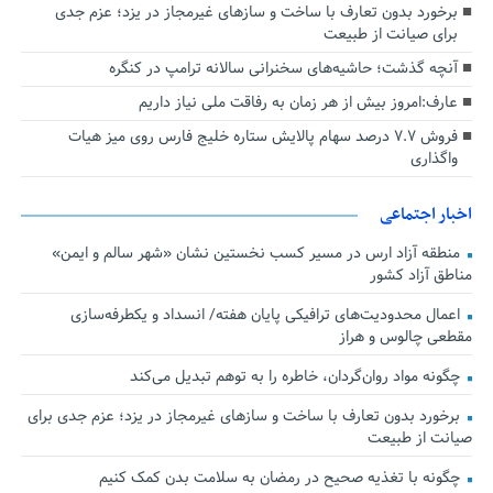
برخورد بدون تعارف با ساخت‌ و سازهای غیرمجاز در یزد؛ عزم جدی
برای صیانت از طبیعت
آنچه گذشت؛ حاشیه‌های سخنرانی سالانه ترامپ در کنگره
عارف:امروز بیش از هر زمان به رفاقت ملی نیاز داریم
فروش ۷.۷ درصد سهام پالایش ستاره خلیج فارس روی میز هیات
واگذاری
اخبار اجتماعی
منطقه آزاد ارس در مسیر کسب نخستین نشان «شهر سالم و ایمن»
مناطق آزاد کشور
اعمال محدودیت‌های ترافیکی پایان هفته/ انسداد و یکطرفه‌سازی
مقطعی چالوس و هراز
چگونه مواد روان‌گردان، خاطره را به توهم تبدیل می‌کند
برخورد بدون تعارف با ساخت‌ و سازهای غیرمجاز در یزد؛ عزم جدی برای
صیانت از طبیعت
چگونه با تغذیه صحیح در رمضان به سلامت بدن کمک کنیم