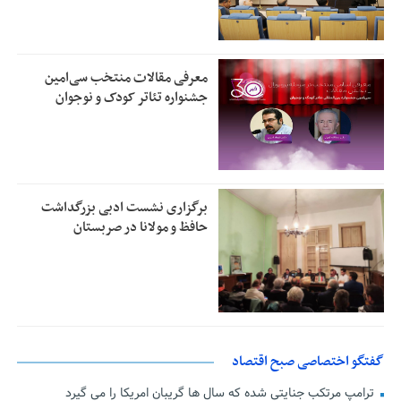
معرفی مقالات منتخب سی‌امین
جشنواره تئاتر کودک و نوجوان
برگزاری نشست ادبی بزرگداشت
حافظ و مولانا در صربستان
گفتگو اختصاصی صبح اقتصاد
ترامپ مرتکب جنایتی شده که سال ها گریبان امریکا را می گیرد