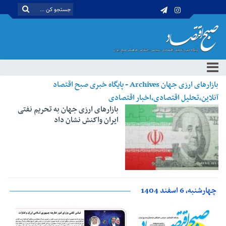
بازارهای ارزی جهان Archives - پایگاه خبری صبح اقتصاد
آنلاین،تحلیل اقتصادی،اخبار اقتصادی
بازارهای ارزی جهان به تحریم نفتی
ایران واکنش نشان داد
چهارشنبه، 6 اسفند 1404