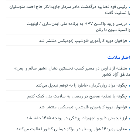
رئیس قوه قضاییه درگذشت مادر سردار جاویدالاثر حاج احمد متوسلیان
را تسلیت گفت
بررسی ورود واکسن HPV به برنامه ملی ایمن‌سازی / اولویت
واکسیناسیون با زنان
فراخوان دوره کارآموزی فلوشیپ ژنومیکس منتشر شد
اخبار سلامت
منطقه آزاد ارس در مسیر کسب نخستین نشان «شهر سالم و ایمن»
مناطق آزاد کشور
چگونه مواد روان‌گردان، خاطره را به توهم تبدیل می‌کند
چگونه با تغذیه صحیح در رمضان به سلامت بدن کمک کنیم
فراخوان دوره کارآموزی فلوشیپ ژنومیکس منتشر شد
ارز ترجیحی دارو و تجهیزات پزشکی در بودجه ۱۴۰۵ حفظ شد
معاون وزیر: ۱۴ هزار پرستار در مراکز درمانی کشور فعالیت می‌کنند