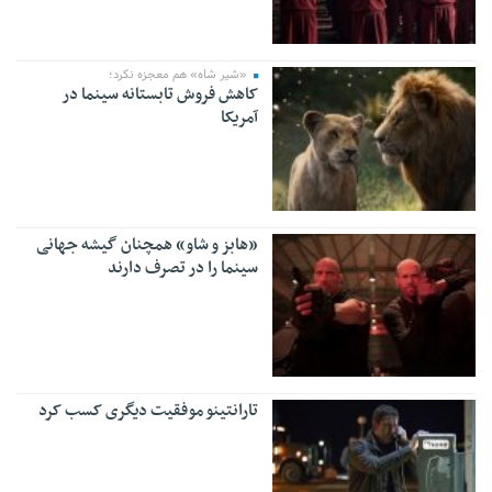
«شیر شاه» هم معجزه نکرد؛
کاهش فروش تابستانه سینما در
آمریکا
«هابز و شاو» همچنان گیشه جهانی
سینما را در تصرف دارند
تارانتینو موفقیت دیگری کسب کرد