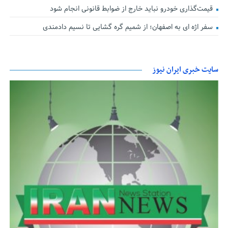
قیمت‌گذاری خودرو نباید خارج از ضوابط قانونی انجام شود
سفر اژه ای به اصفهان؛ از شمیم گره گشایی تا نسیم دادمندی
سایت خبری ایران نیوز