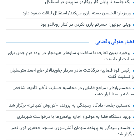
یک جلسه تا پایان کار ریکاردو ساپینتو در استقلال
ورمزیار: الحسین بسته بازی می‌کند/ استقلال لیاقت صعود دارد
وینی جونیور: حسرتم بازی نکردن در کنار رونالدو بود
اخبار حقوقی و قضایی
برخورد بدون تعارف با ساخت‌ و سازهای غیرمجاز در یزد؛ عزم جدی برای
صیانت از طبیعت
رئیس قوه قضاییه درگذشت مادر سردار جاویدالاثر حاج احمد متوسلیان
را تسلیت گفت
محسنی‌اژه‌ای: مراجع قضایی در محاسبه خسارت تأخیر تأدیه، شاخص
سالانه را مبنا قرار دهند
نخستین جلسه دادگاه رسیدگی به پرونده «کوروش کمپانی» برگزار شد
ورود دستگاه قضا به موضوع اجاره پیاده‌روها با درخواست شهرداری
جلسه رسیدگی به پرونده متهمان آتش‌سوزی مسجد جعفری کوی نصر
برگزار شد