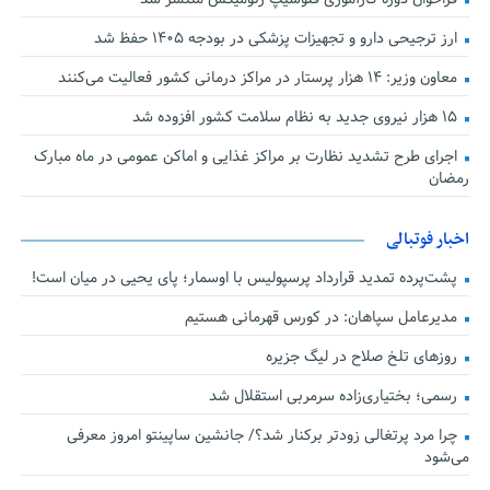
ارز ترجیحی دارو و تجهیزات پزشکی در بودجه ۱۴۰۵ حفظ شد
معاون وزیر: ۱۴ هزار پرستار در مراکز درمانی کشور فعالیت می‌کنند
۱۵ هزار نیروی جدید به نظام سلامت کشور افزوده شد
اجرای طرح تشدید نظارت بر مراکز غذایی و اماکن عمومی در ماه مبارک
رمضان
اخبار فوتبالی
پشت‌پرده تمدید قرارداد پرسپولیس با اوسمار؛ پای یحیی در میان است!
مدیرعامل سپاهان: در کورس قهرمانی هستیم
روزهای تلخ صلاح در لیگ جزیره
رسمی؛ بختیاری‌زاده سرمربی استقلال شد
چرا مرد پرتغالی زودتر برکنار شد؟/ جانشین ساپینتو امروز معرفی
می‌شود