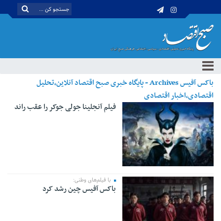
باکس آفیس Archives - پایگاه خبری صبح اقتصاد آنلاین،تحلیل
اقتصادی،اخبار اقتصادی
فیلم آنجلینا جولی جوکر را عقب راند
با فیلم‌های وطنی:
باکس آفیس چین رشد کرد