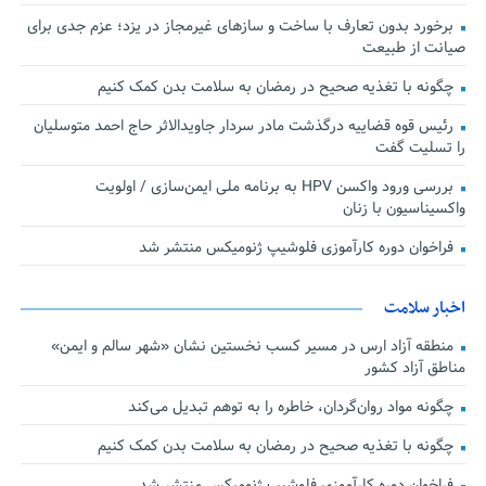
برخورد بدون تعارف با ساخت‌ و سازهای غیرمجاز در یزد؛ عزم جدی برای
صیانت از طبیعت
چگونه با تغذیه صحیح در رمضان به سلامت بدن کمک کنیم
رئیس قوه قضاییه درگذشت مادر سردار جاویدالاثر حاج احمد متوسلیان
را تسلیت گفت
بررسی ورود واکسن HPV به برنامه ملی ایمن‌سازی / اولویت
واکسیناسیون با زنان
فراخوان دوره کارآموزی فلوشیپ ژنومیکس منتشر شد
اخبار سلامت
منطقه آزاد ارس در مسیر کسب نخستین نشان «شهر سالم و ایمن»
مناطق آزاد کشور
چگونه مواد روان‌گردان، خاطره را به توهم تبدیل می‌کند
چگونه با تغذیه صحیح در رمضان به سلامت بدن کمک کنیم
فراخوان دوره کارآموزی فلوشیپ ژنومیکس منتشر شد