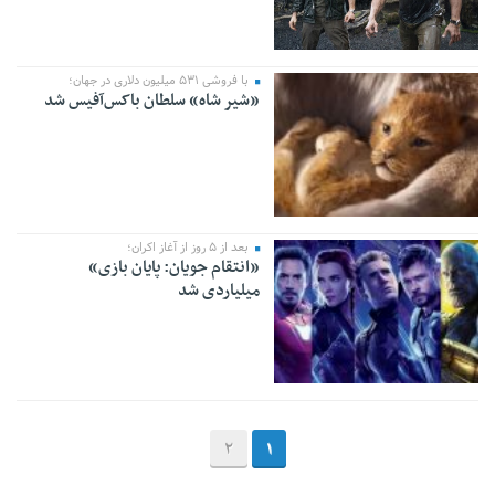
با فروشی ۵۳۱ میلیون دلاری در جهان؛
«شیر شاه» سلطان باکس‌آفیس شد
بعد از ۵ روز از آغاز اکران؛
«انتقام جویان: پایان بازی»
میلیاردی شد
2
1