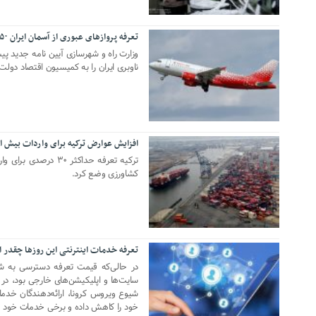
تعرفه پروازهای عبوری از آسمان ایران ۵۰ درصد کم می‌شود
16 ژوئن 2020
وزارت راه و شهرسازی آیین نامه جدید پ
ناوبری ایران را به کمیسیون اقتصاد دولت ا
افزایش عوارض ترکیه برای واردات بیش از ۸۰۰ کا
20 مه 2020
کشاورزی وضع کرد.
تعرفه خدمات اینترنتی این روزها چقدر
03 مارس 2020
در حالی‌که قیمت تعرفه دسترسی به ش
سایت‌ها و اپلیکیشن‌های خارجی بود، در 
شیوع ویروس کرونا، ارائه‌دهندگان خدما
خود را کاهش داده و برخی خدمات خود را ت