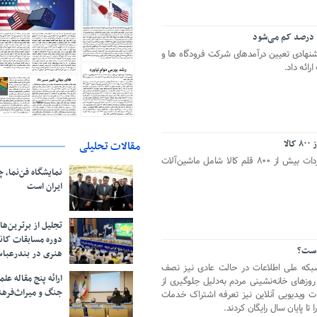
یشنهادی تعیین درآمدهای شرکت فرودگاه ها و
رائه داد.
لا
مقالات تحلیلی
ترکیه تعرفه حداکثر ۳۰ درصدی برای واردات بیش از ۸۰۰ قلم کالا شامل ماشین‌آلات
نمایشگاه فن‌نما، 
ایران است
تجلیل از بر‌ترین‌
دوره مسابقات کان
 است؟
هنری در بندرعبا
بکه ملی اطلاعات در حالت عادی نیز نصف
ارائه پنج مقاله ع
روزهای خانه‌نشینی مردم به‌دلیل جلوگیری از
جنگ و میراث‌فره
ت ویدیویی آنلاین نیز تعرفه اشتراک خدمات
ا پایان سال رایگان کردند.