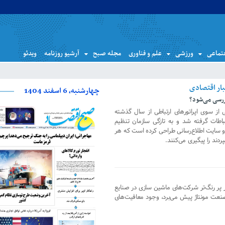
تماعی
ورزشی
علم و فناوری
مجله صبح
آرشیو روزنامه
ویدئو
چهارشنبه، 6 اسفند 1404
بررسی می‌شود؟
 از سوی اپراتورهای ارتباطی از سال گذشته
تباطات گرفته شد و به تازگی سازمان تنظیم
 و سایت اطلاع‌رسانی طراحی کرده است که هر
ردند را پیگیری می‌کنند.
 پر رنگ‌تر شرکت‌های ماشین سازی در صنایع
عت مونتاژ پیش می‌برد، وجود معافیت‌های