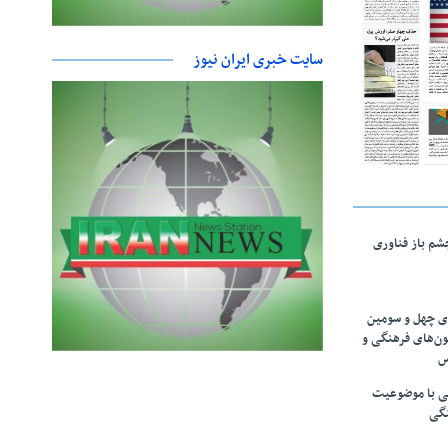
سایت خبری ایران نیوز
چشم باز فناوری
های چهل و سومین
ون‌های فرهنگی و
س
لمی با موضوعیت
نگی