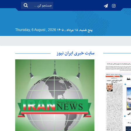
پنج شنبه, ۱۵ مرداد , ۱۴۰۵
Thursday, 6 August , 2026
سایت خبری ایران نیوز