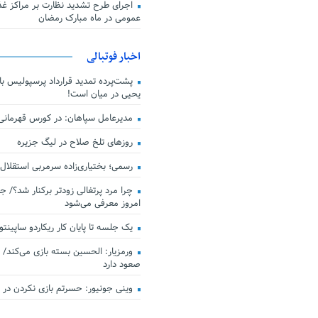
اجرای طرح تشدید نظارت بر مراکز غذا
عمومی در ماه مبارک رمضان
اخبار فوتبالی
پشت‌پرده تمدید قرارداد پرسپولیس با 
یحیی در میان است!
مدیرعامل سپاهان: در کورس قهرمان
روزهای تلخ صلاح در لیگ جزیره
رسمی؛ بختیاری‌زاده سرمربی استقلال
چرا مرد پرتغالی زودتر برکنار شد؟/ ج
امروز معرفی می‌شود
یک جلسه تا پایان کار ریکاردو ساپینتو
ورمزیار: الحسین بسته بازی می‌کند/ 
صعود دارد
وینی جونیور: حسرتم بازی نکردن در کن