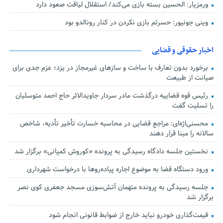
ورمزیار: الحسین بسته بازی می‌کند/ استقلال لیاقت صعود دارد
وینی جونیور: حسرتم بازی نکردن در کنار رونالدو بود
اخبار حقوقی و قضایی
برخورد بدون تعارف با ساخت‌ و سازهای غیرمجاز در یزد؛ عزم جدی برای
صیانت از طبیعت
رئیس قوه قضاییه درگذشت مادر سردار جاویدالاثر حاج احمد متوسلیان
را تسلیت گفت
محسنی‌اژه‌ای: مراجع قضایی در محاسبه خسارت تأخیر تأدیه، شاخص
سالانه را مبنا قرار دهند
نخستین جلسه دادگاه رسیدگی به پرونده «کوروش کمپانی» برگزار شد
ورود دستگاه قضا به موضوع اجاره پیاده‌روها با درخواست شهرداری
جلسه رسیدگی به پرونده متهمان آتش‌سوزی مسجد جعفری کوی نصر
برگزار شد
قیمت‌گذاری خودرو نباید خارج از ضوابط قانونی انجام شود