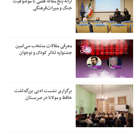
ارائه پنج مقاله علمی با موضوعیت
جنگ و میراث‌فرهنگی
معرفی مقالات منتخب سی‌امین
جشنواره تئاتر کودک و نوجوان
برگزاری نشست ادبی بزرگداشت
حافظ و مولانا در صربستان