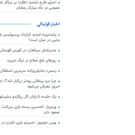
اجرای طرح تشدید نظارت بر مراکز غذا
عمومی در ماه مبارک رمضان
اخبار فوتبالی
پشت‌پرده تمدید قرارداد پرسپولیس با 
یحیی در میان است!
مدیرعامل سپاهان: در کورس قهرمان
روزهای تلخ صلاح در لیگ جزیره
رسمی؛ بختیاری‌زاده سرمربی استقلال
چرا مرد پرتغالی زودتر برکنار شد؟/ ج
امروز معرفی می‌شود
یک جلسه تا پایان کار ریکاردو ساپینتو
ورمزیار: الحسین بسته بازی می‌کند/ 
صعود دارد
وینی جونیور: حسرتم بازی نکردن در کن