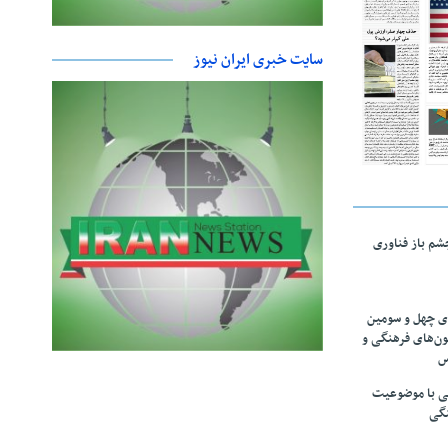
سایت خبری ایران نیوز
چشم باز فناوری
های چهل و سومین
ون‌های فرهنگی و
س
لمی با موضوعیت
نگی