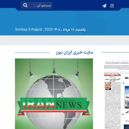
یکشنبه, ۱۸ مرداد , ۱۴۰۵
Sunday, 9 August , 2026
سایت خبری ایران نیوز