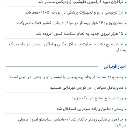
فراخوان دوره کارآموزی فلوشیپ ژنومیکس منتشر شد
ارز ترجیحی دارو و تجهیزات پزشکی در بودجه ۱۴۰۵ حفظ شد
معاون وزیر: ۱۴ هزار پرستار در مراکز درمانی کشور فعالیت می‌کنند
۱۵ هزار نیروی جدید به نظام سلامت کشور افزوده شد
اجرای طرح تشدید نظارت بر مراکز غذایی و اماکن عمومی در ماه مبارک
رمضان
اخبار فوتبالی
پشت‌پرده تمدید قرارداد پرسپولیس با اوسمار؛ پای یحیی در میان است!
مدیرعامل سپاهان: در کورس قهرمانی هستیم
روزهای تلخ صلاح در لیگ جزیره
رسمی؛ بختیاری‌زاده سرمربی استقلال شد
چرا مرد پرتغالی زودتر برکنار شد؟/ جانشین ساپینتو امروز معرفی
می‌شود