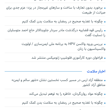
برخورد بدون تعارف با ساخت‌ و سازهای غیرمجاز در یزد؛ عزم جدی برای
صیانت از طبیعت
چگونه با تغذیه صحیح در رمضان به سلامت بدن کمک کنیم
رئیس قوه قضاییه درگذشت مادر سردار جاویدالاثر حاج احمد متوسلیان
را تسلیت گفت
بررسی ورود واکسن HPV به برنامه ملی ایمن‌سازی / اولویت
واکسیناسیون با زنان
فراخوان دوره کارآموزی فلوشیپ ژنومیکس منتشر شد
اخبار سلامت
منطقه آزاد ارس در مسیر کسب نخستین نشان «شهر سالم و ایمن»
مناطق آزاد کشور
چگونه مواد روان‌گردان، خاطره را به توهم تبدیل می‌کند
چگونه با تغذیه صحیح در رمضان به سلامت بدن کمک کنیم