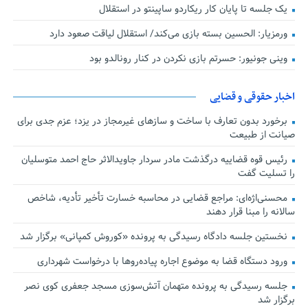
یک جلسه تا پایان کار ریکاردو ساپینتو در استقلال
ورمزیار: الحسین بسته بازی می‌کند/ استقلال لیاقت صعود دارد
وینی جونیور: حسرتم بازی نکردن در کنار رونالدو بود
اخبار حقوقی و قضایی
برخورد بدون تعارف با ساخت‌ و سازهای غیرمجاز در یزد؛ عزم جدی برای
صیانت از طبیعت
رئیس قوه قضاییه درگذشت مادر سردار جاویدالاثر حاج احمد متوسلیان
را تسلیت گفت
محسنی‌اژه‌ای: مراجع قضایی در محاسبه خسارت تأخیر تأدیه، شاخص
سالانه را مبنا قرار دهند
نخستین جلسه دادگاه رسیدگی به پرونده «کوروش کمپانی» برگزار شد
ورود دستگاه قضا به موضوع اجاره پیاده‌روها با درخواست شهرداری
جلسه رسیدگی به پرونده متهمان آتش‌سوزی مسجد جعفری کوی نصر
برگزار شد