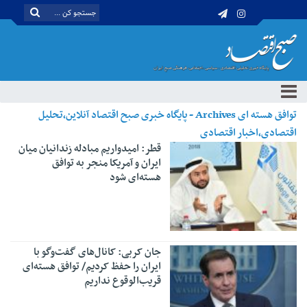
توافق هسته ای Archives - پایگاه خبری صبح اقتصاد آنلاین،تحلیل
اقتصادی،اخبار اقتصادی
قطر: امیدواریم مبادله زندانیان میان
ایران و آمریکا منجر به توافق
هسته‌ای شود
جان کربی: کانال‌های گفت‌وگو با
ایران را حفظ کردیم/ توافق هسته‌ای
قریب‌الوقوع نداریم