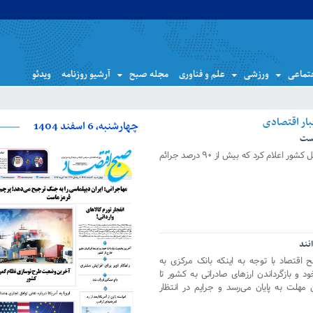
تماعی
ورزشی
علم و فناوری
مجله صبح
آرشیو روزنامه
ویدئو
چهارشنبه، 6 اسفند 1404
رییس پلیس آگاهی فرماندهی انتظامی کل کشور اعلام کرد که بیش از ۹۰ درصد جرائم
نند
 اقتصاد با توجه به اینکه بانک مرکزی به
د و بازگرداندن ارزهای صادراتی به کشور تا
ن مهلت به پایان می‌رسد و جرایم در انتظار