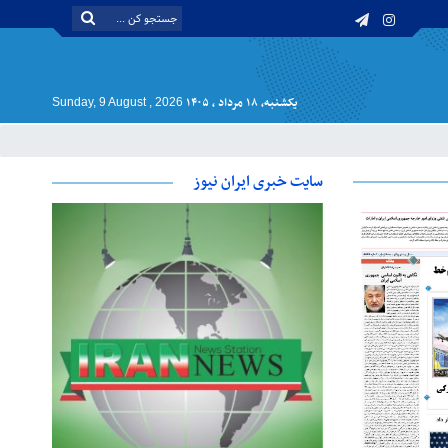
یکشنبه, ۱۸ مرداد , ۱۴۰۵
Sunday, 9 August , 2026
سایت خبری ایران نیوز