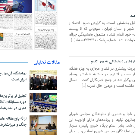
 قابل بخشش است. به گزارش صبح اقتصاد و
شهر و استان تهران ، مودیانی که تا بیستم
ه خود اقدام کنند ، مشمول بخشیدگی جرائم
ارزهای دیجیتالی به روز کنیم
مقالات تحلیلی
یریت بیشتری در فضای مجازی به ویژه هنگام
نمایشگاه فن‌نما، 
دار حسین اشتری در حاشیه همایش روسای
ایران است
س برگزار شد در جمع خبرنگاران گفت: امسال
تجلیل از بر‌ترین‌
دوره مسابقات کان
هنری در بندرعبا
جا و شماری از نمایندگان مجلس شورای
ارائه پنج مقاله ع
رین نیازها و برنامه‌های دارای اولویت این
جنگ و میراث‌فره
د. بنابر اعلام پایگاه خبری پلیس، سردار
مایندگان مجلس شورای اسلامی، با بیان