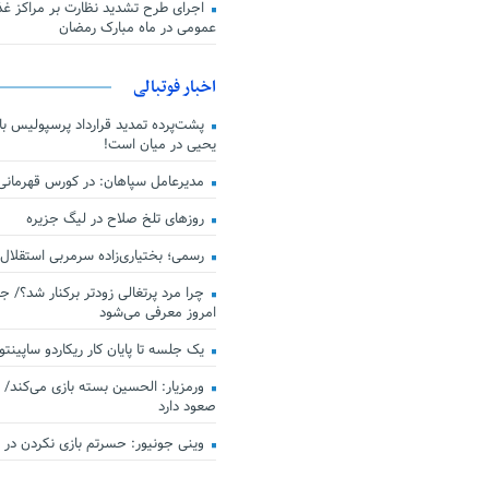
اجرای طرح تشدید نظارت بر مراکز غذا
عمومی در ماه مبارک رمضان
اخبار فوتبالی
پشت‌پرده تمدید قرارداد پرسپولیس با 
یحیی در میان است!
مدیرعامل سپاهان: در کورس قهرمان
روزهای تلخ صلاح در لیگ جزیره
رسمی؛ بختیاری‌زاده سرمربی استقلال
چرا مرد پرتغالی زودتر برکنار شد؟/ ج
امروز معرفی می‌شود
یک جلسه تا پایان کار ریکاردو ساپینتو
ورمزیار: الحسین بسته بازی می‌کند/ 
صعود دارد
وینی جونیور: حسرتم بازی نکردن در کن