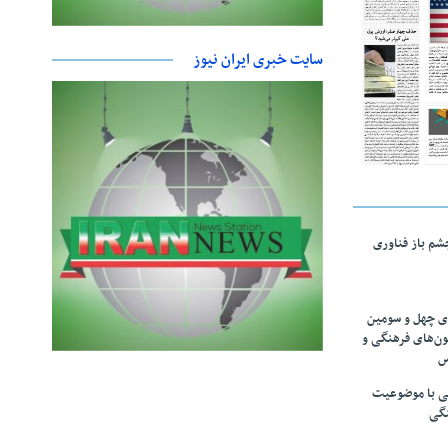
سایت خبری ایران نیوز
چشم باز فناوری
های چهل و سومین
ون‌های فرهنگی و
س
لمی با موضوعیت
نگی